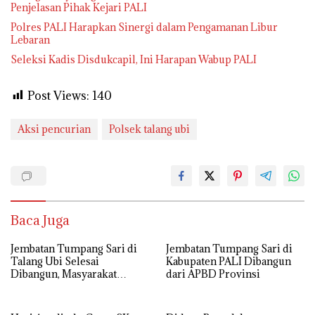
Penjelasan Pihak Kejari PALI
Polres PALI Harapkan Sinergi dalam Pengamanan Libur
Lebaran
Seleksi Kadis Disdukcapil, Ini Harapan Wabup PALI
Post Views:
140
Aksi pencurian
Polsek talang ubi
Baca Juga
Jembatan Tumpang Sari di
Jembatan Tumpang Sari di
Talang Ubi Selesai
Kabupaten PALI Dibangun
Dibangun, Masyarakat
dari APBD Provinsi
Ucapkan Terimakasih