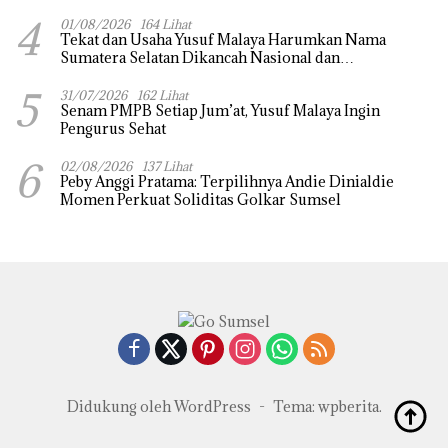
4
01/08/2026
164 Lihat
Tekat dan Usaha Yusuf Malaya Harumkan Nama
Sumatera Selatan Dikancah Nasional dan
Internasional
5
31/07/2026
162 Lihat
Senam PMPB Setiap Jum’at, Yusuf Malaya Ingin
Pengurus Sehat
6
02/08/2026
137 Lihat
Peby Anggi Pratama: Terpilihnya Andie Dinialdie
Momen Perkuat Soliditas Golkar Sumsel
Didukung oleh WordPress
-
Tema: wpberita.