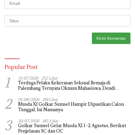
Popular Post
1
31/07/2026
252 Lihat
Terduga Pelaku Kekerasan Seksual Remaja di
Palembang Ternyata Oknum Mahasiswa, Dendi
Saputra Masih Diburu
2
01/08/2026
199 Lihat
Musda XI Golkar Sumsel Hampir Dipastikan Calon
Tunggal, Ini Namanya
3
30/07/2026
185 Lihat
Golkar Sumsel Gelar Musda XI 1–2 Agustus, Berikut
Penjelasan SC dan OC