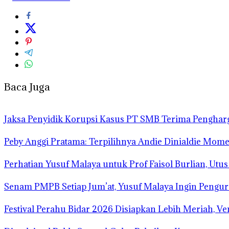
Baca Juga
Jaksa Penyidik Korupsi Kasus PT SMB Terima Pengha
Peby Anggi Pratama: Terpilihnya Andie Dinialdie Mome
Perhatian Yusuf Malaya untuk Prof Faisol Burlian, Utu
Senam PMPB Setiap Jum’at, Yusuf Malaya Ingin Pengur
Festival Perahu Bidar 2026 Disiapkan Lebih Meriah, V