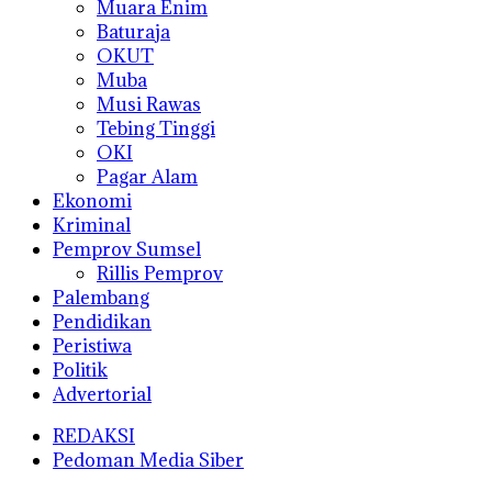
Muara Enim
Baturaja
OKUT
Muba
Musi Rawas
Tebing Tinggi
OKI
Pagar Alam
Ekonomi
Kriminal
Pemprov Sumsel
Rillis Pemprov
Palembang
Pendidikan
Peristiwa
Politik
Advertorial
REDAKSI
Pedoman Media Siber