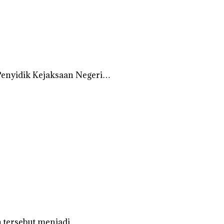
Penyidik Kejaksaan Negeri…
 tersebut menjadi…