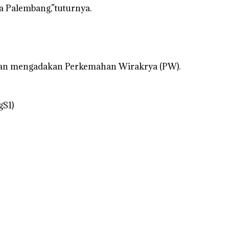
a Palembang,”tuturnya.
akan mengadakan Perkemahan Wirakrya (PW).
gS1)