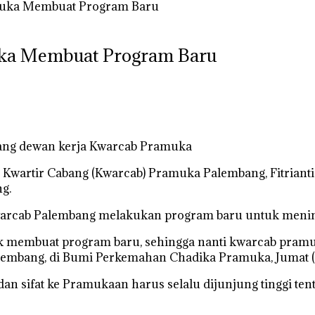
muka Membuat Program Baru
uka Membuat Program Baru
dang dewan kerja Kwarcab Pramuka
wartir Cabang (Kwarcab) Pramuka Palembang, Fitrianti
g.
a kwarcab Palembang melakukan program baru untuk meni
k membuat program baru, sehingga nanti kwarcab pramuk
 Palembang, di Bumi Perkemahan Chadika Pramuka, Jumat (
 dan sifat ke Pramukaan harus selalu dijunjung tinggi t