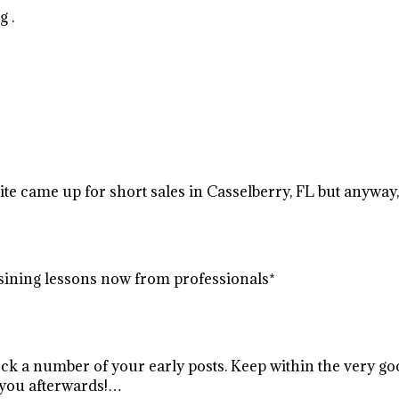
g .
e came up for short sales in Casselberry, FL but anyway, I
 sining lessons now from professionals*
eck a number of your early posts. Keep within the very g
 you afterwards!…