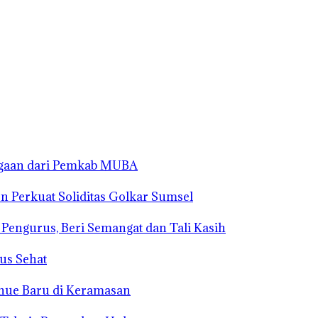
rgaan dari Pemkab MUBA
n Perkuat Soliditas Golkar Sumsel
s Pengurus, Beri Semangat dan Tali Kasih
us Sehat
enue Baru di Keramasan