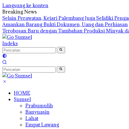
Langsung ke konten
Breaking News
Selain Perawatan, Kejari Palembang Juga Selidiki Pen
Amankan Barang Bukti Dokumen, Uang dan Perhiasan
Terobosan Baru dengan Tambahan Produksi Minyak d
Indeks
HOME
Sumsel
Prabumulih
Banyuasin
Lahat
Empat Lawang