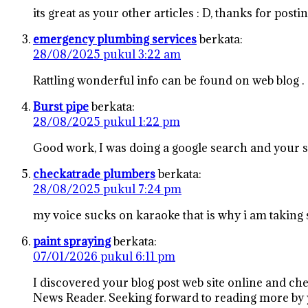
its great as your other articles : D, thanks for postin
emergency plumbing services
berkata:
28/08/2025 pukul 3:22 am
Rattling wonderful info can be found on web blog .
Burst pipe
berkata:
28/08/2025 pukul 1:22 pm
Good work, I was doing a google search and your sit
checkatrade plumbers
berkata:
28/08/2025 pukul 7:24 pm
my voice sucks on karaoke that is why i am taking
paint spraying
berkata:
07/01/2026 pukul 6:11 pm
I discovered your blog post web site online and ch
News Reader. Seeking forward to reading more by