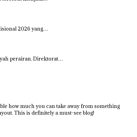
disional 2026 yang…
ah perairan. Direktorat…
redible how much you can take away from something
ayout. This is definitely a must-see blog!