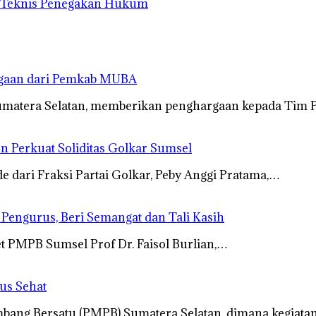
n Teknis Penegakan Hukum
rgaan dari Pemkab MUBA
umatera Selatan, memberikan penghargaan kepada Tim 
n Perkuat Soliditas Golkar Sumsel
dari Fraksi Partai Golkar, Peby Anggi Pratama,…
s Pengurus, Beri Semangat dan Tali Kasih
t PMPB Sumsel Prof Dr. Faisol Burlian,…
us Sehat
ang Bersatu (PMPB) Sumatera Selatan, dimana kegiatan