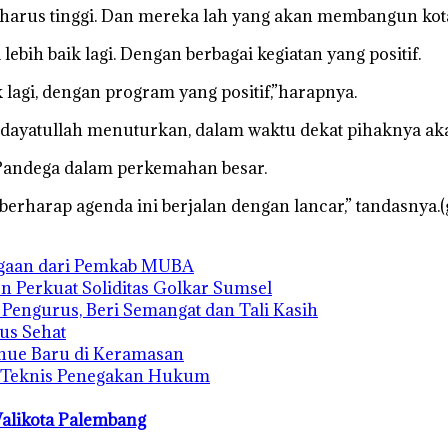
a harus tinggi. Dan mereka lah yang akan membangun kot
bih baik lagi. Dengan berbagai kegiatan yang positif.
 lagi, dengan program yang positif,”harapnya.
idayatullah menuturkan, dalam waktu dekat pihaknya 
Pandega dalam perkemahan besar.
berharap agenda ini berjalan dengan lancar,” tandasnya.(
rgaan dari Pemkab MUBA
n Perkuat Soliditas Golkar Sumsel
s Pengurus, Beri Semangat dan Tali Kasih
us Sehat
enue Baru di Keramasan
n Teknis Penegakan Hukum
alikota Palembang