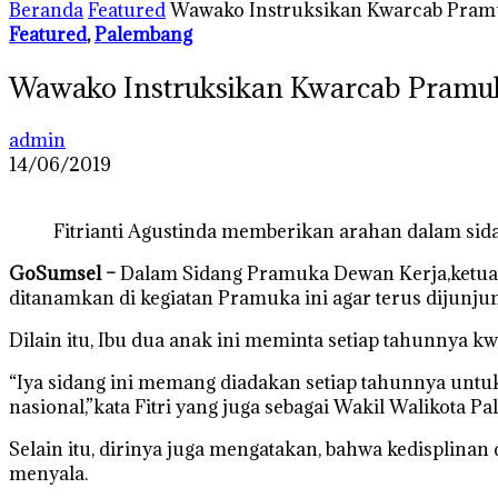
Beranda
Featured
Wawako Instruksikan Kwarcab Pra
Featured
,
Palembang
Wawako Instruksikan Kwarcab Pram
admin
14/06/2019
Fitrianti Agustinda memberikan arahan dalam si
GoSumsel –
Dalam Sidang Pramuka Dewan Kerja,ketua K
ditanamkan di kegiatan Pramuka ini agar terus dijunjun
Dilain itu, Ibu dua anak ini meminta setiap tahunny
“Iya sidang ini memang diadakan setiap tahunnya untu
nasional,”kata Fitri yang juga sebagai Wakil Walikota
Selain itu, dirinya juga mengatakan, bahwa kedisplinan
menyala.