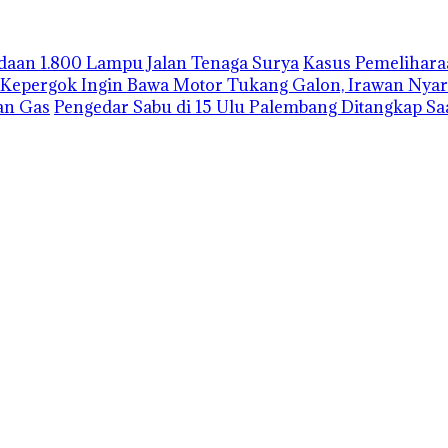
gadaan 1.800 Lampu Jalan Tenaga Surya
Kasus Pemelihara
Kepergok Ingin Bawa Motor Tukang Galon, Irawan Nyar
an Gas
Pengedar Sabu di 15 Ulu Palembang Ditangkap S