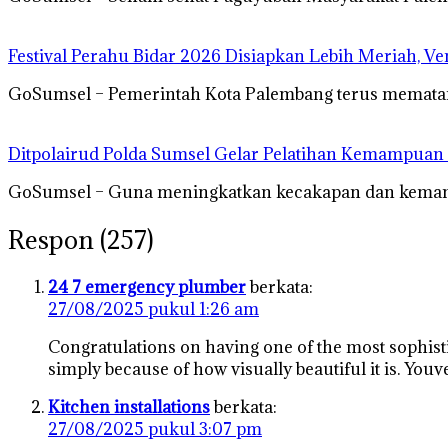
Festival Perahu Bidar 2026 Disiapkan Lebih Meriah, V
GoSumsel – Pemerintah Kota Palembang terus mematan
Ditpolairud Polda Sumsel Gelar Pelatihan Kemampua
GoSumsel – Guna meningkatkan kecakapan dan kemamp
Respon (257)
24 7 emergency plumber
berkata:
27/08/2025 pukul 1:26 am
Congratulations on having one of the most sophist
simply because of how visually beautiful it is. Youve
Kitchen installations
berkata:
27/08/2025 pukul 3:07 pm