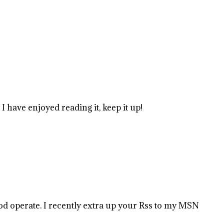
 have enjoyed reading it, keep it up!
ood operate. I recently extra up your Rss to my MSN