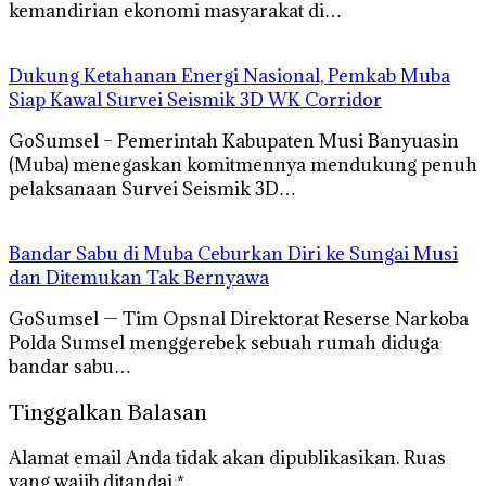
kemandirian ekonomi masyarakat di…
Dukung Ketahanan Energi Nasional, Pemkab Muba
Siap Kawal Survei Seismik 3D WK Corridor
GoSumsel – Pemerintah Kabupaten Musi Banyuasin
(Muba) menegaskan komitmennya mendukung penuh
pelaksanaan Survei Seismik 3D…
Bandar Sabu di Muba Ceburkan Diri ke Sungai Musi
dan Ditemukan Tak Bernyawa
GoSumsel — Tim Opsnal Direktorat Reserse Narkoba
Polda Sumsel menggerebek sebuah rumah diduga
bandar sabu…
Tinggalkan Balasan
Alamat email Anda tidak akan dipublikasikan.
Ruas
yang wajib ditandai
*