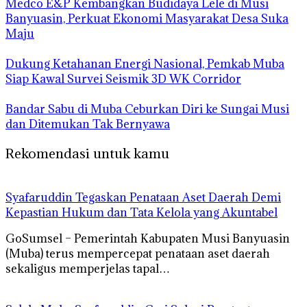
Medco E&P Kembangkan Budidaya Lele di Musi
Banyuasin, Perkuat Ekonomi Masyarakat Desa Suka
Maju
Dukung Ketahanan Energi Nasional, Pemkab Muba
Siap Kawal Survei Seismik 3D WK Corridor
Bandar Sabu di Muba Ceburkan Diri ke Sungai Musi
dan Ditemukan Tak Bernyawa
Rekomendasi untuk kamu
Syafaruddin Tegaskan Penataan Aset Daerah Demi
Kepastian Hukum dan Tata Kelola yang Akuntabel
GoSumsel – Pemerintah Kabupaten Musi Banyuasin
(Muba) terus mempercepat penataan aset daerah
sekaligus memperjelas tapal…