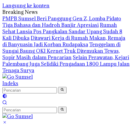
Langsung ke konten
Breaking News
PMPB Sumsel Beri Panggung Gen Z, Lomba Pidato
Tiga Bahasa dan Hadroh Banjir Apresiasi
Rumah
Sehat Lansia Pos Pangkalan Sandar Upang Sudah 8
Kali Dibuka
Ditawari Kerja di Rumah Makan, Remaja
di Banyuasin Jadi Korban Rudapaksa
Tenggelam di
Sungai Baung OKI Kernet Truk Ditemukan Tewas,
Sopir Masih dalam Pencarian
Selain Perawatan, Kejari
Palembang Juga Selidiki Pengadaan 1.800 Lampu Jalan
Tenaga Surya
Indeks