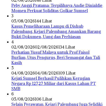
02/08/2026
146 Lihat
Peby Anggi Pratama: Terpilihnya Andie Dinialdie
Momen Perkuat Soliditas Golkar Sumsel
3
05/08/2026
144 Lihat
Kasus Pemeliharaan Lampu di Dishub
Palembang, Kejari Palembang Amankan Barang
Bukti Dokumen, Uang dan Perhiasan
4
02/08/2026
02/08/2026
134 Lihat
Perhatian Yusuf Malaya untuk Prof Faisol
Burlian, Utus Pengurus, Beri Semangat dan Tali
Kasih
5
04/08/2026
04/08/2026
109 Lihat
Kejati Sumsel Berhasil Pulihkan Kerugian
Negara Rp 127,27 Miliar dari Kasus Lahan PT
SMB
6
05/08/2026
106 Lihat
Selain Perawatan, Kejari Palembang Juga Selidiki