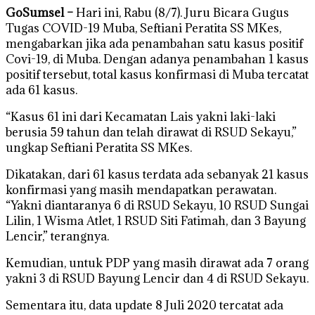
GoSumsel –
Hari ini, Rabu (8/7). Juru Bicara Gugus
Tugas COVID-19 Muba, Seftiani Peratita SS MKes,
mengabarkan jika ada penambahan satu kasus positif
Covi-19, di Muba. Dengan adanya penambahan 1 kasus
positif tersebut, total kasus konfirmasi di Muba tercatat
ada 61 kasus.
“Kasus 61 ini dari Kecamatan Lais yakni laki-laki
berusia 59 tahun dan telah dirawat di RSUD Sekayu,”
ungkap Seftiani Peratita SS MKes.
Dikatakan, dari 61 kasus terdata ada sebanyak 21 kasus
konfirmasi yang masih mendapatkan perawatan.
“Yakni diantaranya 6 di RSUD Sekayu, 10 RSUD Sungai
Lilin, 1 Wisma Atlet, 1 RSUD Siti Fatimah, dan 3 Bayung
Lencir,” terangnya.
Kemudian, untuk PDP yang masih dirawat ada 7 orang
yakni 3 di RSUD Bayung Lencir dan 4 di RSUD Sekayu.
Sementara itu, data update 8 Juli 2020 tercatat ada