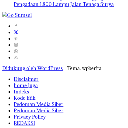
Pengadaan 1.800 Lampu Jalan Tenaga Surya
Didukung oleh WordPress
-
Tema: wpberita.
Disclaimer
home juga
Indeks
Kode Etik
Pedoman Media Siber
Pedoman Media Siber
Privacy Policy
REDAKSI