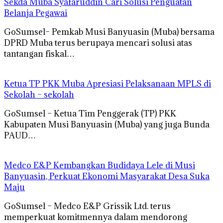
Sekda Muba Syafaruddin Cari Solusi Penguatan
Belanja Pegawai
GoSumsel– Pemkab Musi Banyuasin (Muba) bersama
DPRD Muba terus berupaya mencari solusi atas
tantangan fiskal…
Ketua TP PKK Muba Apresiasi Pelaksanaan MPLS di
Sekolah – sekolah
GoSumsel – Ketua Tim Penggerak (TP) PKK
Kabupaten Musi Banyuasin (Muba) yang juga Bunda
PAUD…
Medco E&P Kembangkan Budidaya Lele di Musi
Banyuasin, Perkuat Ekonomi Masyarakat Desa Suka
Maju
GoSumsel – Medco E&P Grissik Ltd. terus
memperkuat komitmennya dalam mendorong