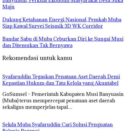
Banyuasin, Perkuat Ekonomi Masyarakat Desa Suka
Maju
Dukung Ketahanan Energi Nasional, Pemkab Muba
Siap Kawal Survei Seismik 3D WK Corridor
Bandar Sabu di Muba Ceburkan Diri ke Sungai Musi
dan Ditemukan Tak Bernyawa
Rekomendasi untuk kamu
Syafaruddin Tegaskan Penataan Aset Daerah Demi
Kepastian Hukum dan Tata Kelola yang Akuntabel
GoSumsel – Pemerintah Kabupaten Musi Banyuasin
(Muba) terus mempercepat penataan aset daerah
sekaligus memperjelas tapal…
Sekda Muba Syafaruddin Cari Solusi Penguatan
Belanja Pegawai