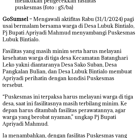
melakukan pengecekkan fasilitas
puskesmas (foto : gS/ba)
GoSumsel –
Mengawali aktifitas Rabu (31/1/2024) pagi
usai bermalam bersama warga di Desa Lubuk Bintialo,
Pj Bupati Apriyadi Mahmud menyambangi Puskesmas
Lubuk Bintialo.
Fasilitas yang masih minim serta harus melayani
kesehatan warga di tiga desa Kecamatan Batanghari
Leko yakni diantaranya Desa Sako Suban, Desa
Pangkalan Bulian, dan Desa Lubuk Bintialo membuat
Apriyadi perihatin dengan kondisi Puskesmas
tersebut.
“Puskesmas ini terpaksa harus melayani warga di tiga
desa, saat ini fasilitasnya masih terbilang minim. Ke
depan harus ditambah fasilitas perawatannya, agar
warga yang berobat nyaman,” ungkap Pj Bupati
Apriyadi Mahmud.
Ia menambahkan, dengan fasilitas Puskesmas yang