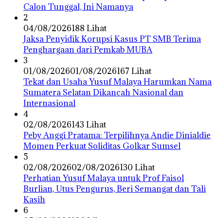
Calon Tunggal, Ini Namanya
2
04/08/2026
188 Lihat
Jaksa Penyidik Korupsi Kasus PT SMB Terima
Penghargaan dari Pemkab MUBA
3
01/08/2026
01/08/2026
167 Lihat
Tekat dan Usaha Yusuf Malaya Harumkan Nama
Sumatera Selatan Dikancah Nasional dan
Internasional
4
02/08/2026
143 Lihat
Peby Anggi Pratama: Terpilihnya Andie Dinialdie
Momen Perkuat Soliditas Golkar Sumsel
5
02/08/2026
02/08/2026
130 Lihat
Perhatian Yusuf Malaya untuk Prof Faisol
Burlian, Utus Pengurus, Beri Semangat dan Tali
Kasih
6