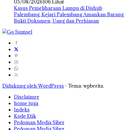
05/08/2026
106 Lihat
Kasus Pemeliharaan Lampu di Dishub
Palembang, Kejari Palembang Amankan Barang
Bukti Dokumen, Uang dan Perhiasan
Didukung oleh WordPress
-
Tema: wpberita.
Disclaimer
home juga
Indeks
Kode Etik
Pedoman Media Siber
Pedoman Media Siber