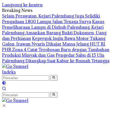
Langsung ke konten
Breaking News
Selain Perawatan, Kejari Palembang Juga Selidiki
Pengadaan 1.800 Lampu Jalan Tenaga Surya
Kasus
Pemeliharaan Lampu di Dishub Palembang, Kejari
Palembang Amankan Barang Bukti Dokumen, Uang
dan Perhiasan
Kepergok Ingin Bawa Motor Tukang
Galon, Irawan Nyaris Dihajar Massa
Jelang HUT RI,
PHR Zona 4 Catat Terobosan Baru dengan Tambahan
Produksi Minyak dan Gas
Pengedar Sabu di 15 Ulu
Palembang Ditangkap Saat Kabur ke Rumah Tetangga
Indeks