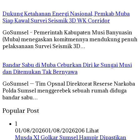
Dukung Ketahanan Energi Nasional, Pemkab Muba
Siap Kawal Survei Seismik 3D WK Corridor
GoSumsel – Pemerintah Kabupaten Musi Banyuasin
(Muba) menegaskan komitmennya mendukung penuh
pelaksanaan Survei Seismik 3D…
Bandar Sabu di Muba Ceburkan Diri ke Sungai Musi
dan Ditemukan Tak Bernyawa
GoSumsel — Tim Opsnal Direktorat Reserse Narkoba
Polda Sumsel menggerebek sebuah rumah diduga
bandar sabu…
Popular Post
1
01/08/2026
01/08/2026
206 Lihat
Musda XI Golkar Sumsel Hampir Dipastikan