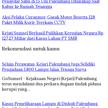
Pengedar Sabu di 15 Ulu Palembang Ditangkap Saat
Kabur ke Rumah Tetangga
Aksi Pelaku Curanmor, Gasak Motor Beserta 128
Paket Milik Kurir Terekam CCTV
Kejati Sumsel Berhasil Pulihkan Kerugian Negara Rp
127,27 Miliar dari Kasus Lahan PT SMB
Rekomendasi untuk kamu
Selain Perawatan, Kejari Palembang Juga Selidiki
Pengadaan 1.800 Lampu Jalan Tenaga Surya
GoSumsel – Kejaksaan Negeri (Kejari) Palembang
terus mendalami dua perkara dugaan tindak pidana
korupsi yang…
Kasus Pemeliharaan Lampu di Dishub Palembang,