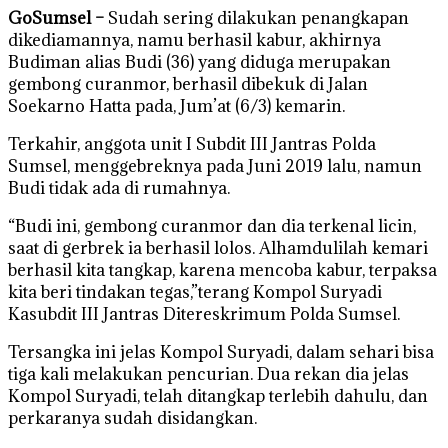
GoSumsel –
Sudah sering dilakukan penangkapan
dikediamannya, namu berhasil kabur, akhirnya
Budiman alias Budi (36) yang diduga merupakan
gembong curanmor, berhasil dibekuk di Jalan
Soekarno Hatta pada, Jum’at (6/3) kemarin.
Terkahir, anggota unit I Subdit III Jantras Polda
Sumsel, menggebreknya pada Juni 2019 lalu, namun
Budi tidak ada di rumahnya.
“Budi ini, gembong curanmor dan dia terkenal licin,
saat di gerbrek ia berhasil lolos. Alhamdulilah kemari
berhasil kita tangkap, karena mencoba kabur, terpaksa
kita beri tindakan tegas,”terang Kompol Suryadi
Kasubdit III Jantras Ditereskrimum Polda Sumsel.
Tersangka ini jelas Kompol Suryadi, dalam sehari bisa
tiga kali melakukan pencurian. Dua rekan dia jelas
Kompol Suryadi, telah ditangkap terlebih dahulu, dan
perkaranya sudah disidangkan.