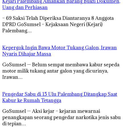
Kejari Palembang Amankan Barang Bukti Dokumen,
Uang dan Perhiasan
– 69 Saksi Telah Diperiksa Diantaranya 8 Anggota
DPRD GoSumsel – Kejaksaan Negeri (Kejari)
Palembang…
Kepergok Ingin Bawa Motor Tukang Galon, Irawan
Nyaris Dihajar Massa
GoSumsel — Belum sempat membawa kabur sepeda
motor milik tukang antar galon yang dicurinya,
Irawan…
Pengedar Sabu di 15 Ulu Palembang Ditangkap Saat
Kabur ke Rumah Tetangga
GoSumsel — Aksi kejar – kejaran mewarnai
penangkapan seorang pengedar narkotika jenis sabu
di tepian…