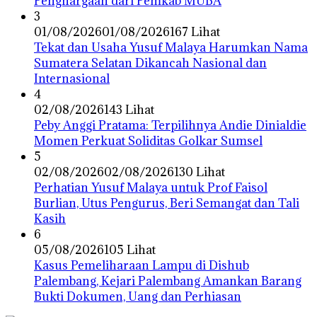
Penghargaan dari Pemkab MUBA
3
01/08/2026
01/08/2026
167 Lihat
Tekat dan Usaha Yusuf Malaya Harumkan Nama
Sumatera Selatan Dikancah Nasional dan
Internasional
4
02/08/2026
143 Lihat
Peby Anggi Pratama: Terpilihnya Andie Dinialdie
Momen Perkuat Soliditas Golkar Sumsel
5
02/08/2026
02/08/2026
130 Lihat
Perhatian Yusuf Malaya untuk Prof Faisol
Burlian, Utus Pengurus, Beri Semangat dan Tali
Kasih
6
05/08/2026
105 Lihat
Kasus Pemeliharaan Lampu di Dishub
Palembang, Kejari Palembang Amankan Barang
Bukti Dokumen, Uang dan Perhiasan