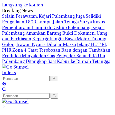
Langsung ke konten
Breaking News
Selain Perawatan, Kejari Palembang Juga Selidiki
Pengadaan 1.800 Lampu Jalan Tenaga Surya
Kasus
Pemeliharaan Lampu di Dishub Palembang, Kejari
Palembang Amankan Barang Bukti Dokumen, Uang
dan Perhiasan
Kepergok Ingin Bawa Motor Tukang
Galon, Irawan Nyaris Dihajar Massa
Jelang HUT RI,
PHR Zona 4 Catat Terobosan Baru dengan Tambahan
Produksi Minyak dan Gas
Pengedar Sabu di 15 Ulu
Palembang Ditangkap Saat Kabur ke Rumah Tetangga
Indeks