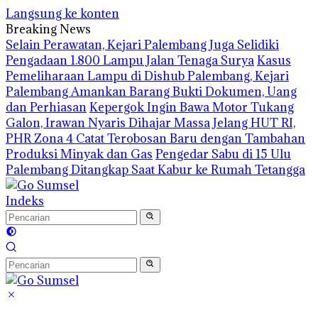
Langsung ke konten
Breaking News
Selain Perawatan, Kejari Palembang Juga Selidiki
Pengadaan 1.800 Lampu Jalan Tenaga Surya
Kasus
Pemeliharaan Lampu di Dishub Palembang, Kejari
Palembang Amankan Barang Bukti Dokumen, Uang
dan Perhiasan
Kepergok Ingin Bawa Motor Tukang
Galon, Irawan Nyaris Dihajar Massa
Jelang HUT RI,
PHR Zona 4 Catat Terobosan Baru dengan Tambahan
Produksi Minyak dan Gas
Pengedar Sabu di 15 Ulu
Palembang Ditangkap Saat Kabur ke Rumah Tetangga
Indeks