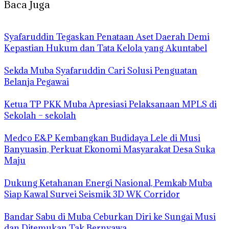
Baca Juga
Syafaruddin Tegaskan Penataan Aset Daerah Demi
Kepastian Hukum dan Tata Kelola yang Akuntabel
Sekda Muba Syafaruddin Cari Solusi Penguatan
Belanja Pegawai
Ketua TP PKK Muba Apresiasi Pelaksanaan MPLS di
Sekolah – sekolah
Medco E&P Kembangkan Budidaya Lele di Musi
Banyuasin, Perkuat Ekonomi Masyarakat Desa Suka
Maju
Dukung Ketahanan Energi Nasional, Pemkab Muba
Siap Kawal Survei Seismik 3D WK Corridor
Bandar Sabu di Muba Ceburkan Diri ke Sungai Musi
dan Ditemukan Tak Bernyawa