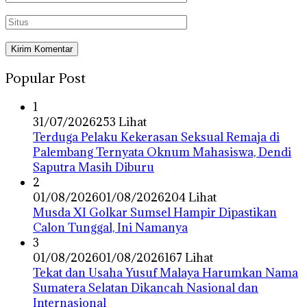
Popular Post
1
31/07/2026
253 Lihat
Terduga Pelaku Kekerasan Seksual Remaja di
Palembang Ternyata Oknum Mahasiswa, Dendi
Saputra Masih Diburu
2
01/08/2026
01/08/2026
204 Lihat
Musda XI Golkar Sumsel Hampir Dipastikan
Calon Tunggal, Ini Namanya
3
01/08/2026
01/08/2026
167 Lihat
Tekat dan Usaha Yusuf Malaya Harumkan Nama
Sumatera Selatan Dikancah Nasional dan
Internasional