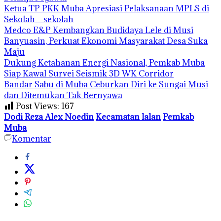
Ketua TP PKK Muba Apresiasi Pelaksanaan MPLS di
Sekolah – sekolah
Medco E&P Kembangkan Budidaya Lele di Musi
Banyuasin, Perkuat Ekonomi Masyarakat Desa Suka
Maju
Dukung Ketahanan Energi Nasional, Pemkab Muba
Siap Kawal Survei Seismik 3D WK Corridor
Bandar Sabu di Muba Ceburkan Diri ke Sungai Musi
dan Ditemukan Tak Bernyawa
Post Views:
167
Dodi Reza Alex Noedin
Kecamatan lalan
Pemkab
Muba
Komentar