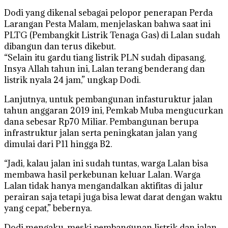
Dodi yang dikenal sebagai pelopor penerapan Perda
Larangan Pesta Malam, menjelaskan bahwa saat ini
PLTG (Pembangkit Listrik Tenaga Gas) di Lalan sudah
dibangun dan terus dikebut.
“Selain itu gardu tiang listrik PLN sudah dipasang,
Insya Allah tahun ini, Lalan terang benderang dan
listrik nyala 24 jam,” ungkap Dodi.
Lanjutnya, untuk pembangunan infasturuktur jalan
tahun anggaran 2019 ini, Pemkab Muba mengucurkan
dana sebesar Rp70 Miliar. Pembangunan berupa
infrastruktur jalan serta peningkatan jalan yang
dimulai dari P11 hingga B2.
“Jadi, kalau jalan ini sudah tuntas, warga Lalan bisa
membawa hasil perkebunan keluar Lalan. Warga
Lalan tidak hanya mengandalkan aktifitas di jalur
perairan saja tetapi juga bisa lewat darat dengan waktu
yang cepat,” bebernya.
Dodi mengaku, meski pembangunan listrik dan jalan