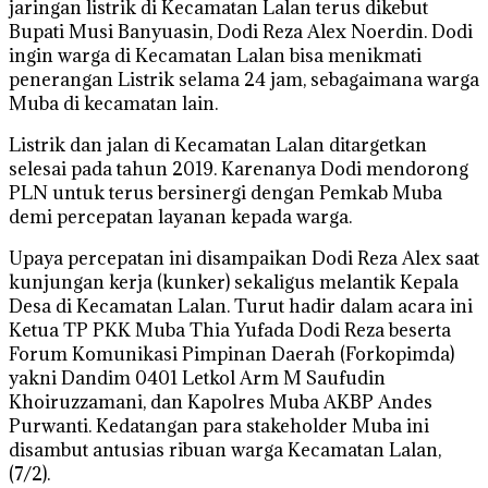
jaringan listrik di Kecamatan Lalan terus dikebut
Bupati Musi Banyuasin, Dodi Reza Alex Noerdin. Dodi
ingin warga di Kecamatan Lalan bisa menikmati
penerangan Listrik selama 24 jam, sebagaimana warga
Muba di kecamatan lain.
Listrik dan jalan di Kecamatan Lalan ditargetkan
selesai pada tahun 2019. Karenanya Dodi mendorong
PLN untuk terus bersinergi dengan Pemkab Muba
demi percepatan layanan kepada warga.
Upaya percepatan ini disampaikan Dodi Reza Alex saat
kunjungan kerja (kunker) sekaligus melantik Kepala
Desa di Kecamatan Lalan. Turut hadir dalam acara ini
Ketua TP PKK Muba Thia Yufada Dodi Reza beserta
Forum Komunikasi Pimpinan Daerah (Forkopimda)
yakni Dandim 0401 Letkol Arm M Saufudin
Khoiruzzamani, dan Kapolres Muba AKBP Andes
Purwanti. Kedatangan para stakeholder Muba ini
disambut antusias ribuan warga Kecamatan Lalan,
(7/2).