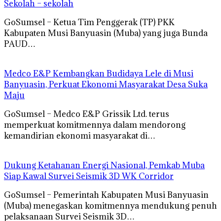
Sekolah – sekolah
GoSumsel – Ketua Tim Penggerak (TP) PKK
Kabupaten Musi Banyuasin (Muba) yang juga Bunda
PAUD…
Medco E&P Kembangkan Budidaya Lele di Musi
Banyuasin, Perkuat Ekonomi Masyarakat Desa Suka
Maju
GoSumsel – Medco E&P Grissik Ltd. terus
memperkuat komitmennya dalam mendorong
kemandirian ekonomi masyarakat di…
Dukung Ketahanan Energi Nasional, Pemkab Muba
Siap Kawal Survei Seismik 3D WK Corridor
GoSumsel – Pemerintah Kabupaten Musi Banyuasin
(Muba) menegaskan komitmennya mendukung penuh
pelaksanaan Survei Seismik 3D…