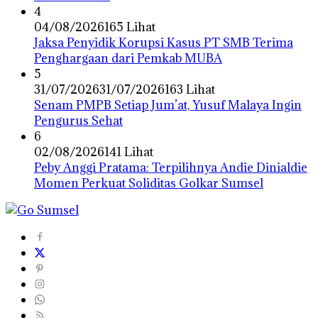
4
04/08/2026
165 Lihat
Jaksa Penyidik Korupsi Kasus PT SMB Terima
Penghargaan dari Pemkab MUBA
5
31/07/2026
31/07/2026
163 Lihat
Senam PMPB Setiap Jum’at, Yusuf Malaya Ingin
Pengurus Sehat
6
02/08/2026
141 Lihat
Peby Anggi Pratama: Terpilihnya Andie Dinialdie
Momen Perkuat Soliditas Golkar Sumsel