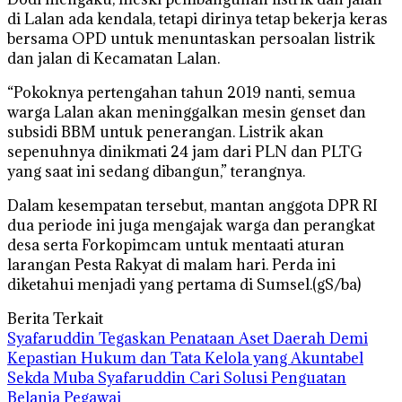
di Lalan ada kendala, tetapi dirinya tetap bekerja keras
bersama OPD untuk menuntaskan persoalan listrik
dan jalan di Kecamatan Lalan.
“Pokoknya pertengahan tahun 2019 nanti, semua
warga Lalan akan meninggalkan mesin genset dan
subsidi BBM untuk penerangan. Listrik akan
sepenuhnya dinikmati 24 jam dari PLN dan PLTG
yang saat ini sedang dibangun,” terangnya.
Dalam kesempatan tersebut, mantan anggota DPR RI
dua periode ini juga mengajak warga dan perangkat
desa serta Forkopimcam untuk mentaati aturan
larangan Pesta Rakyat di malam hari. Perda ini
diketahui menjadi yang pertama di Sumsel.(gS/ba)
Berita Terkait
Syafaruddin Tegaskan Penataan Aset Daerah Demi
Kepastian Hukum dan Tata Kelola yang Akuntabel
Sekda Muba Syafaruddin Cari Solusi Penguatan
Belanja Pegawai