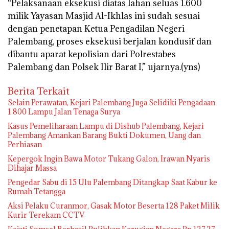
“Pelaksanaan eksekusi diatas lahan seluas 1.600
milik Yayasan Masjid Al-Ikhlas ini sudah sesuai
dengan penetapan Ketua Pengadilan Negeri
Palembang, proses eksekusi berjalan kondusif dan
dibantu aparat kepolisian dari Polrestabes
Palembang dan Polsek Ilir Barat I,” ujarnya.(yns)
Berita Terkait
Selain Perawatan, Kejari Palembang Juga Selidiki Pengadaan
1.800 Lampu Jalan Tenaga Surya
Kasus Pemeliharaan Lampu di Dishub Palembang, Kejari
Palembang Amankan Barang Bukti Dokumen, Uang dan
Perhiasan
Kepergok Ingin Bawa Motor Tukang Galon, Irawan Nyaris
Dihajar Massa
Pengedar Sabu di 15 Ulu Palembang Ditangkap Saat Kabur ke
Rumah Tetangga
Aksi Pelaku Curanmor, Gasak Motor Beserta 128 Paket Milik
Kurir Terekam CCTV