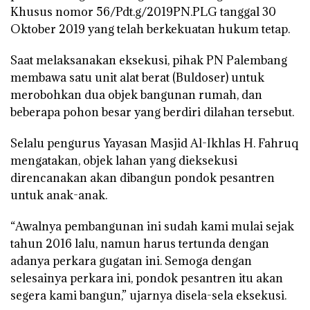
Khusus nomor 56/Pdt.g/2019PN.PLG tanggal 30
Oktober 2019 yang telah berkekuatan hukum tetap.
Saat melaksanakan eksekusi, pihak PN Palembang
membawa satu unit alat berat (Buldoser) untuk
merobohkan dua objek bangunan rumah, dan
beberapa pohon besar yang berdiri dilahan tersebut.
Selalu pengurus Yayasan Masjid Al-Ikhlas H. Fahruq
mengatakan, objek lahan yang dieksekusi
direncanakan akan dibangun pondok pesantren
untuk anak-anak.
“Awalnya pembangunan ini sudah kami mulai sejak
tahun 2016 lalu, namun harus tertunda dengan
adanya perkara gugatan ini. Semoga dengan
selesainya perkara ini, pondok pesantren itu akan
segera kami bangun,” ujarnya disela-sela eksekusi.