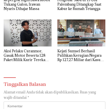
Tukang Galon, Irawan
Palembang Ditangkap Saat
Nyaris Dihajar Massa
Kabur ke Rumah Tetangga
Aksi Pelaku Curanmor,
Kejati Sumsel Berhasil
Gasak Motor Beserta 128
Pulihkan Kerugian Negara
Paket Milik Kurir Terekam
Rp 127,27 Miliar dari Kasus
CCTV
Lahan PT SMB
Tinggalkan Balasan
Alamat email Anda tidak akan dipublikasikan.
Ruas yang
wajib ditandai
*