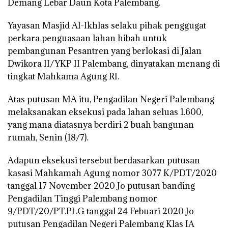
Demang Lebar Daun Kota Palembang.
Yayasan Masjid Al-Ikhlas selaku pihak penggugat
perkara penguasaan lahan hibah untuk
pembangunan Pesantren yang berlokasi di Jalan
Dwikora II/YKP II Palembang, dinyatakan menang di
tingkat Mahkama Agung RI.
Atas putusan MA itu, Pengadilan Negeri Palembang
melaksanakan eksekusi pada lahan seluas 1.600,
yang mana diatasnya berdiri 2 buah bangunan
rumah, Senin (18/7).
Adapun eksekusi tersebut berdasarkan putusan
kasasi Mahkamah Agung nomor 3077 K/PDT/2020
tanggal 17 November 2020 Jo putusan banding
Pengadilan Tinggi Palembang nomor
9/PDT/20/PT.PLG tanggal 24 Febuari 2020 Jo
putusan Pengadilan Negeri Palembang Klas IA