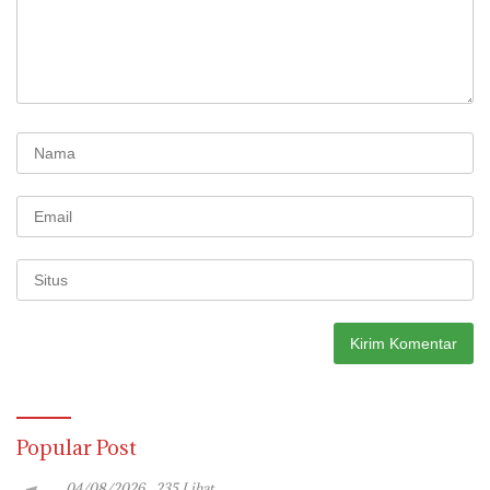
Popular Post
04/08/2026
235 Lihat