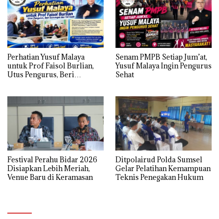
Perhatian Yusuf Malaya
Senam PMPB Setiap Jum’at,
untuk Prof Faisol Burlian,
Yusuf Malaya Ingin Pengurus
Utus Pengurus, Beri
Sehat
Semangat dan Tali Kasih
Festival Perahu Bidar 2026
Ditpolairud Polda Sumsel
Disiapkan Lebih Meriah,
Gelar Pelatihan Kemampuan
Venue Baru di Keramasan
Teknis Penegakan Hukum