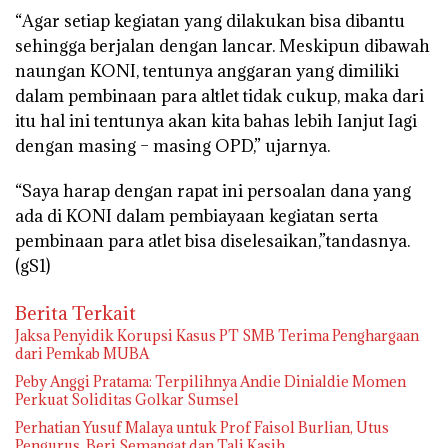
“Agar setiap kegiatan yang dilakukan bisa dibantu
sehingga berjalan dengan lancar. Meskipun dibawah
naungan KONI, tentunya anggaran yang dimiliki
dalam pembinaan para altlet tidak cukup, maka dari
itu hal ini tentunya akan kita bahas lebih Ianjut Iagi
dengan masing – masing OPD,” ujarnya.
“Saya harap dengan rapat ini persoalan dana yang
ada di KONI dalam pembiayaan kegiatan serta
pembinaan para atlet bisa diselesaikan,”tandasnya.
(gS1)
Berita Terkait
Jaksa Penyidik Korupsi Kasus PT SMB Terima Penghargaan
dari Pemkab MUBA
Peby Anggi Pratama: Terpilihnya Andie Dinialdie Momen
Perkuat Soliditas Golkar Sumsel
Perhatian Yusuf Malaya untuk Prof Faisol Burlian, Utus
Pengurus, Beri Semangat dan Tali Kasih