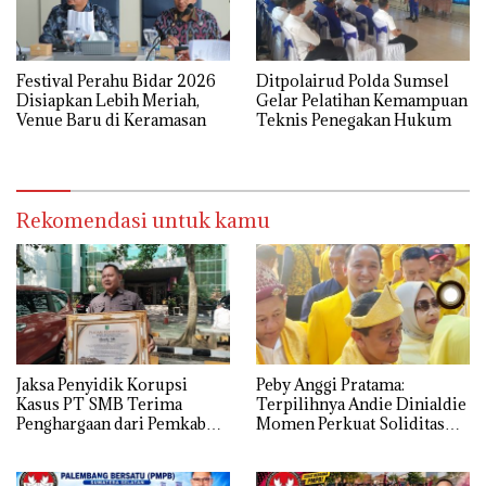
Festival Perahu Bidar 2026
Ditpolairud Polda Sumsel
Disiapkan Lebih Meriah,
Gelar Pelatihan Kemampuan
Venue Baru di Keramasan
Teknis Penegakan Hukum
Rekomendasi untuk kamu
Jaksa Penyidik Korupsi
Peby Anggi Pratama:
Kasus PT SMB Terima
Terpilihnya Andie Dinialdie
Penghargaan dari Pemkab
Momen Perkuat Soliditas
MUBA
Golkar Sumsel