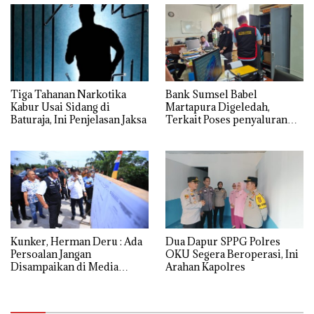
Tiga Tahanan Narkotika
Bank Sumsel Babel
Kabur Usai Sidang di
Martapura Digeledah,
Baturaja, Ini Penjelasan Jaksa
Terkait Poses penyaluran
kredit Perumahan
Kunker, Herman Deru : Ada
Dua Dapur SPPG Polres
Persoalan Jangan
OKU Segera Beroperasi, Ini
Disampaikan di Media
Arahan Kapolres
Sosial