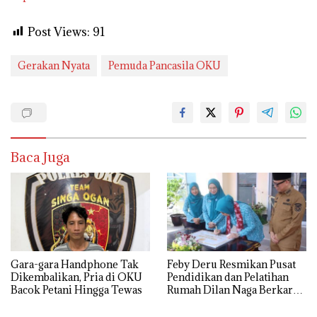
Post Views:
91
Gerakan Nyata
Pemuda Pancasila OKU
Baca Juga
Gara-gara Handphone Tak
Feby Deru Resmikan Pusat
Dikembalikan, Pria di OKU
Pendidikan dan Pelatihan
Bacok Petani Hingga Tewas
Rumah Dilan Naga Berkarya
di OKU