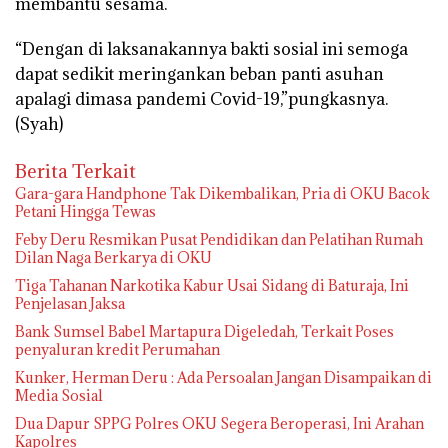
membantu sesama.
“Dengan di laksanakannya bakti sosial ini semoga
dapat sedikit meringankan beban panti asuhan
apalagi dimasa pandemi Covid-19,”pungkasnya.
(Syah)
Berita Terkait
Gara-gara Handphone Tak Dikembalikan, Pria di OKU Bacok
Petani Hingga Tewas
Feby Deru Resmikan Pusat Pendidikan dan Pelatihan Rumah
Dilan Naga Berkarya di OKU
Tiga Tahanan Narkotika Kabur Usai Sidang di Baturaja, Ini
Penjelasan Jaksa
Bank Sumsel Babel Martapura Digeledah, Terkait Poses
penyaluran kredit Perumahan
Kunker, Herman Deru : Ada Persoalan Jangan Disampaikan di
Media Sosial
Dua Dapur SPPG Polres OKU Segera Beroperasi, Ini Arahan
Kapolres