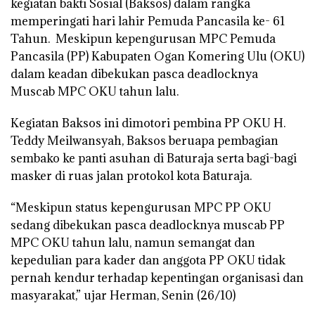
kegiatan bakti Sosial (Baksos) dalam rangka
memperingati hari lahir Pemuda Pancasila ke- 61
Tahun. Meskipun kepengurusan MPC Pemuda
Pancasila (PP) Kabupaten Ogan Komering Ulu (OKU)
dalam keadan dibekukan pasca deadlocknya
Muscab MPC OKU tahun lalu.
Kegiatan Baksos ini dimotori pembina PP OKU H.
Teddy Meilwansyah, Baksos beruapa pembagian
sembako ke panti asuhan di Baturaja serta bagi-bagi
masker di ruas jalan protokol kota Baturaja.
“Meskipun status kepengurusan MPC PP OKU
sedang dibekukan pasca deadlocknya muscab PP
MPC OKU tahun lalu, namun semangat dan
kepedulian para kader dan anggota PP OKU tidak
pernah kendur terhadap kepentingan organisasi dan
masyarakat,” ujar Herman, Senin (26/10)