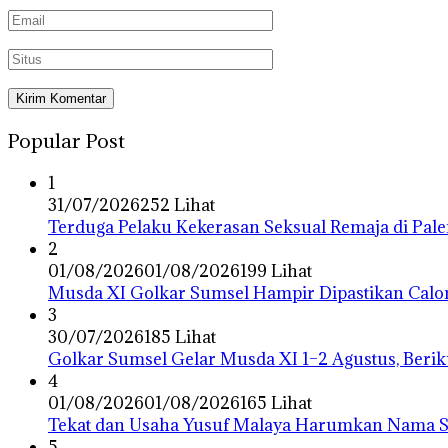
Popular Post
1
31/07/2026
252 Lihat
Terduga Pelaku Kekerasan Seksual Remaja di Pa
2
01/08/2026
01/08/2026
199 Lihat
Musda XI Golkar Sumsel Hampir Dipastikan Calo
3
30/07/2026
185 Lihat
Golkar Sumsel Gelar Musda XI 1–2 Agustus, Berik
4
01/08/2026
01/08/2026
165 Lihat
Tekat dan Usaha Yusuf Malaya Harumkan Nama Su
5