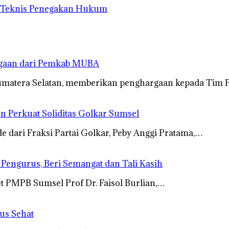
n Teknis Penegakan Hukum
rgaan dari Pemkab MUBA
umatera Selatan, memberikan penghargaan kepada Tim 
n Perkuat Soliditas Golkar Sumsel
dari Fraksi Partai Golkar, Peby Anggi Pratama,…
s Pengurus, Beri Semangat dan Tali Kasih
t PMPB Sumsel Prof Dr. Faisol Burlian,…
us Sehat