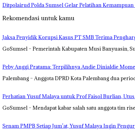
Ditpolairud Polda Sumsel Gelar Pelatihan Kemampua
Rekomendasi untuk kamu
Jaksa Penyidik Korupsi Kasus PT SMB Terima Pengha
GoSumsel – Pemerintah Kabupaten Musi Banyuasin, S
Peby Anggi Pratama: Terpilihnya Andie Dinialdie Mome
Palembang – Anggota DPRD Kota Palembang dua periode 
Perhatian Yusuf Malaya untuk Prof Faisol Burlian, Utu
GoSumsel – Mendapat kabar salah satu anggota tim rise
Senam PMPB Setiap Jum’at, Yusuf Malaya Ingin Pengur