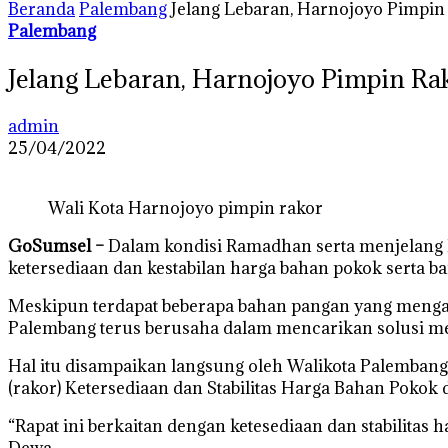
Beranda
Palembang
Jelang Lebaran, Harnojoyo Pimpin 
Palembang
Jelang Lebaran, Harnojoyo Pimpin Rak
admin
25/04/2022
Wali Kota Harnojoyo pimpin rakor
GoSumsel –
Dalam kondisi Ramadhan serta menjelang ha
ketersediaan dan kestabilan harga bahan pokok serta b
Meskipun terdapat beberapa bahan pangan yang menga
Palembang terus berusaha dalam mencarikan solusi mel
Hal itu disampaikan langsung oleh Walikota Palembang,
(rakor) Ketersediaan dan Stabilitas Harga Bahan Pokok 
“Rapat ini berkaitan dengan ketesediaan dan stabilitas
Dewa.