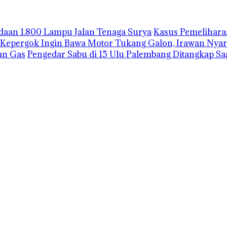
gadaan 1.800 Lampu Jalan Tenaga Surya
Kasus Pemelihara
Kepergok Ingin Bawa Motor Tukang Galon, Irawan Nyar
an Gas
Pengedar Sabu di 15 Ulu Palembang Ditangkap S