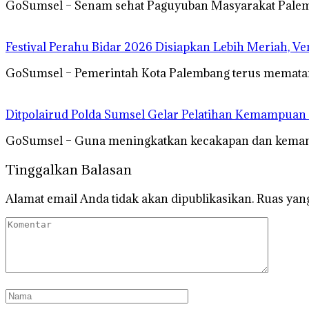
GoSumsel – Senam sehat Paguyuban Masyarakat Palemb
Festival Perahu Bidar 2026 Disiapkan Lebih Meriah, V
GoSumsel – Pemerintah Kota Palembang terus mematan
Ditpolairud Polda Sumsel Gelar Pelatihan Kemampua
GoSumsel – Guna meningkatkan kecakapan dan kemamp
Tinggalkan Balasan
Alamat email Anda tidak akan dipublikasikan.
Ruas yang