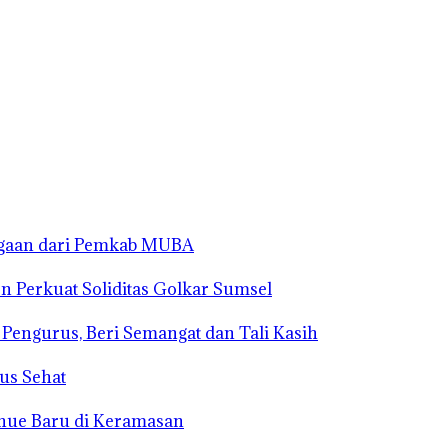
rgaan dari Pemkab MUBA
n Perkuat Soliditas Golkar Sumsel
s Pengurus, Beri Semangat dan Tali Kasih
us Sehat
enue Baru di Keramasan