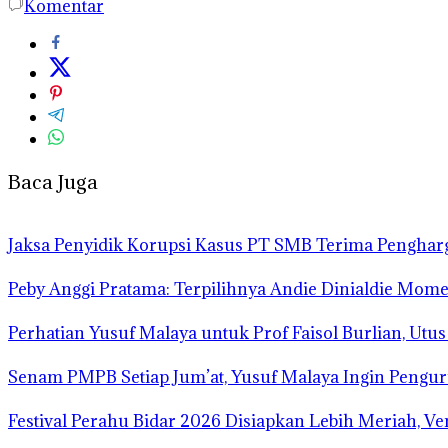
Komentar
Baca Juga
Jaksa Penyidik Korupsi Kasus PT SMB Terima Pengha
Peby Anggi Pratama: Terpilihnya Andie Dinialdie Mome
Perhatian Yusuf Malaya untuk Prof Faisol Burlian, Utu
Senam PMPB Setiap Jum’at, Yusuf Malaya Ingin Pengur
Festival Perahu Bidar 2026 Disiapkan Lebih Meriah, V