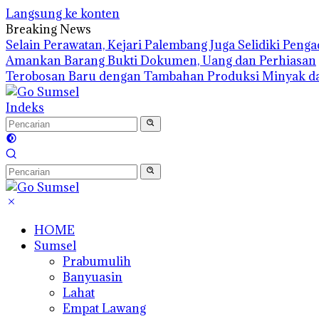
Langsung ke konten
Breaking News
Selain Perawatan, Kejari Palembang Juga Selidiki Pen
Amankan Barang Bukti Dokumen, Uang dan Perhiasan
Terobosan Baru dengan Tambahan Produksi Minyak d
Indeks
HOME
Sumsel
Prabumulih
Banyuasin
Lahat
Empat Lawang