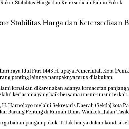
Rakor Stabilitas Harga dan Ketersediaan Bahan Pokok
or Stabilitas Harga dan Ketersediaan 
ri raya Idul Fitri 1443 H, upaya Pemerintah Kota (Pem
arang penting lainnya nampaknya terus dilakukan.
lami kenaikan dikarenakan adanya kemacetan panjang y
alui kerjasama yang baik bersama unsur-unsur terkait.
 H. Harnojoyo melalui Sekretaris Daerah (Sekda) kota Pa
dan Barang Penting di Rumah Dinas Walikota, Jalan Tasik
 harga bahan pangan pokok. Tidak hanya dalam kondisi sek