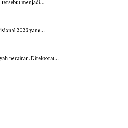
 tersebut menjadi…
disional 2026 yang…
ah perairan. Direktorat…