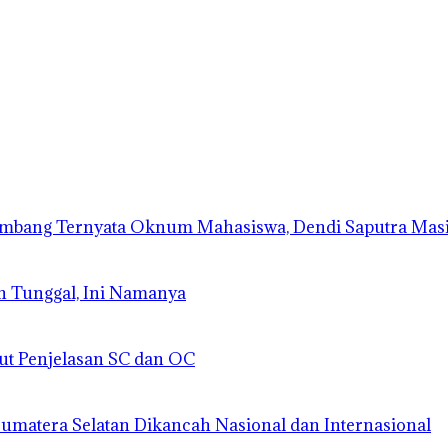
lembang Ternyata Oknum Mahasiswa, Dendi Saputra Mas
n Tunggal, Ini Namanya
ut Penjelasan SC dan OC
matera Selatan Dikancah Nasional dan Internasional