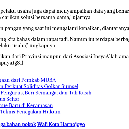
 pelaku usaha juga dapat menyampaikan data yang benar-be
 carikan solusi bersama-sama,” ujarnya.
 pangan yang saat ini mengalami kenaikan, diantaranya 
yang kita bahas dalam rapat tadi. Namun itu terdapat ber
elaku usaha,” ungkapnya.
ikan dari Provinsi maupun dari Asosiasi InsyaAllah ama
pnya.(gS1)
rgaan dari Pemkab MUBA
n Perkuat Soliditas Golkar Sumsel
s Pengurus, Beri Semangat dan Tali Kasih
us Sehat
enue Baru di Keramasan
n Teknis Penegakan Hukum
arga bahan pokok
Wali Kota Harnojoyo