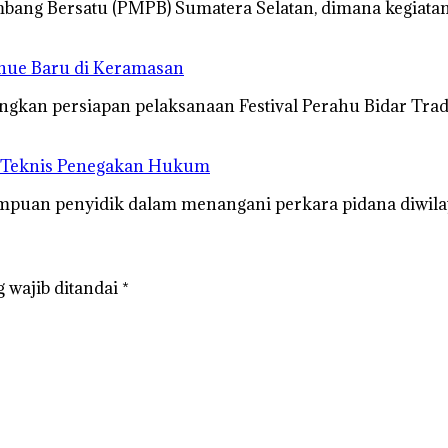
ang Bersatu (PMPB) Sumatera Selatan, dimana kegiatan
enue Baru di Keramasan
gkan persiapan pelaksanaan Festival Perahu Bidar Tra
n Teknis Penegakan Hukum
uan penyidik dalam menangani perkara pidana diwilay
 wajib ditandai
*