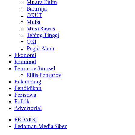
Muara Enim
Baturaja
OKUT
Muba
Musi Rawas
Tebing Tinggi
OKI
Pagar Alam
Ekonomi
Kriminal
Pemprov Sumsel
Rillis Pemprov
Palembang
Pendidikan
Peristiwa
Politik
Advertorial
REDAKSI
Pedoman Media Siber