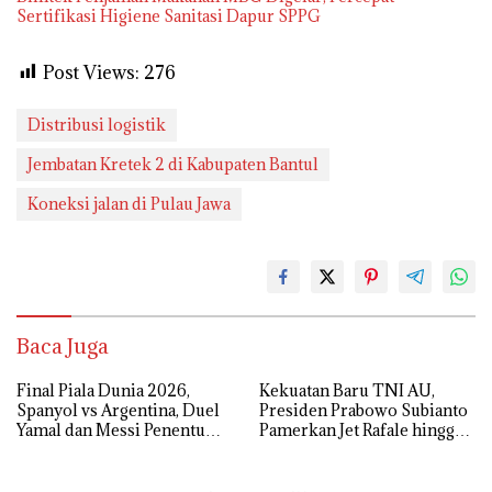
Sertifikasi Higiene Sanitasi Dapur SPPG
Post Views:
276
Distribusi logistik
Jembatan Kretek 2 di Kabupaten Bantul
Koneksi jalan di Pulau Jawa
Baca Juga
Final Piala Dunia 2026,
Kekuatan Baru TNI AU,
Spanyol vs Argentina, Duel
Presiden Prabowo Subianto
Yamal dan Messi Penentu
Pamerkan Jet Rafale hingga
Gelar Juara
Radar Modern