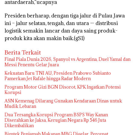
antardaerah,”ucapnya
Presiden berharap, dengan tiga jalur di Pulau Jawa
ini – jalur selatan, tengah, dan utara — distribusi
logistik semakin lancar dan daya saing produk-
produk kita akan makin baik.(gS1)
Berita Terkait
Final Piala Dunia 2026, Spanyol vs Argentina, Duel Yamal dan
Messi Penentu Gelar Juara
Kekuatan Baru TNI AU, Presiden Prabowo Subianto
Pamerkan Jet Rafale hingga Radar Modern
Program Motor Gizi BGN Disorot, KPK Ingatkan Potensi
Korupsi
ASN Kemenag Dilarang Gunakan Kendaraan Dinas untuk
Mudik Lebaran
Dua Tersangka Korupsi Program BSPS Way Kanan
Diserahkan ke Jaksa, Kerugian Negara Rp 546 Juta
Dikembalikan
Bimtek Penjamah Makanan MBG Digelar, Percepat