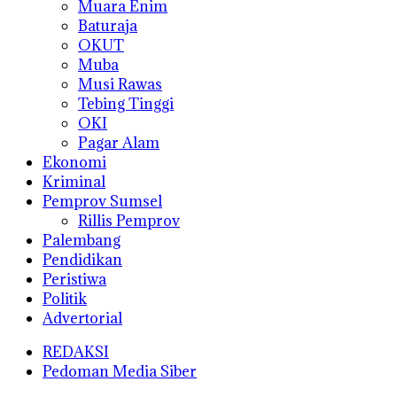
Muara Enim
Baturaja
OKUT
Muba
Musi Rawas
Tebing Tinggi
OKI
Pagar Alam
Ekonomi
Kriminal
Pemprov Sumsel
Rillis Pemprov
Palembang
Pendidikan
Peristiwa
Politik
Advertorial
REDAKSI
Pedoman Media Siber