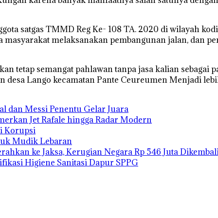
ota satgas TMMD Reg Ke- 108 TA. 2020 di wilayah kodim
masyarakat melaksanakan pembangunan jalan, dan pemb
lakkan tetap semangat pahlawan tanpa jasa kalian sebagai
esa Lango kecamatan Pante Ceureumen Menjadi lebih m
mal dan Messi Penentu Gelar Juara
merkan Jet Rafale hingga Radar Modern
i Korupsi
tuk Mudik Lebaran
ahkan ke Jaksa, Kerugian Negara Rp 546 Juta Dikembal
fikasi Higiene Sanitasi Dapur SPPG