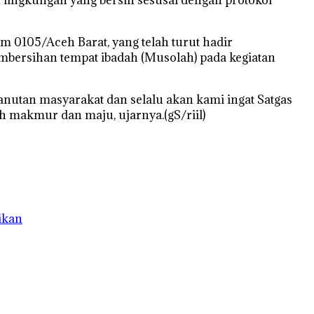
 0105/Aceh Barat, yang telah turut hadir
ersihan tempat ibadah (Musolah) pada kegiatan
 panutan masyarakat dan selalu akan kami ingat Satgas
akmur dan maju, ujarnya.(gS/riil)
ikan