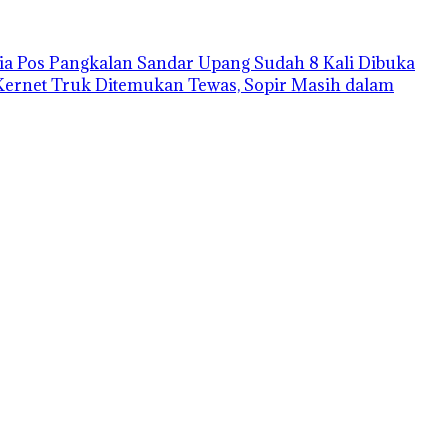
a Pos Pangkalan Sandar Upang Sudah 8 Kali Dibuka
Kernet Truk Ditemukan Tewas, Sopir Masih dalam