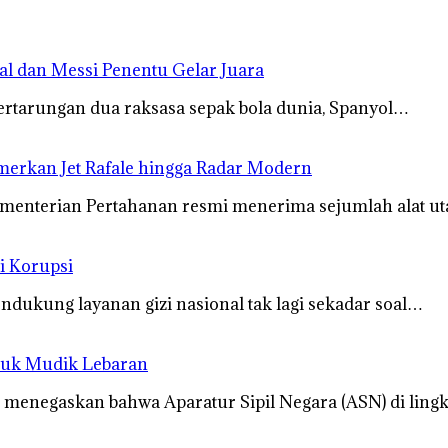
mal dan Messi Penentu Gelar Juara
ertarungan dua raksasa sepak bola dunia, Spanyol…
merkan Jet Rafale hingga Radar Modern
ementerian Pertahanan resmi menerima sejumlah alat u
i Korupsi
dukung layanan gizi nasional tak lagi sekadar soal…
tuk Mudik Lebaran
menegaskan bahwa Aparatur Sipil Negara (ASN) di lin