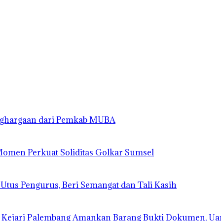
enghargaan dari Pemkab MUBA
 Momen Perkuat Soliditas Golkar Sumsel
 Utus Pengurus, Beri Semangat dan Tali Kasih
 Kejari Palembang Amankan Barang Bukti Dokumen, Ua