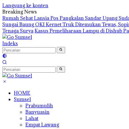
Langsung ke konten
Breaking News
Rumah Sehat Lansia Pos Pangkalan Sandar Upang Suda
Sungai Baung OKI Kernet Truk Ditemukan Tewas, Sopi
Tenaga Surya
Kasus Pemeliharaan Lampu di Dishub Pa
Indeks
HOME
Sumsel
Prabumulih
Banyuasin
Lahat
Empat Lawang