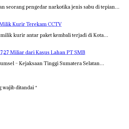
n seorang pengedar narkotika jenis sabu di tepian…
 Milik Kurir Terekam CCTV
lik kurir antar paket kembali terjadi di Kota…
27,27 Miliar dari Kasus Lahan PT SMB
Sumsel – Kejaksaan Tinggi Sumatera Selatan…
 wajib ditandai
*