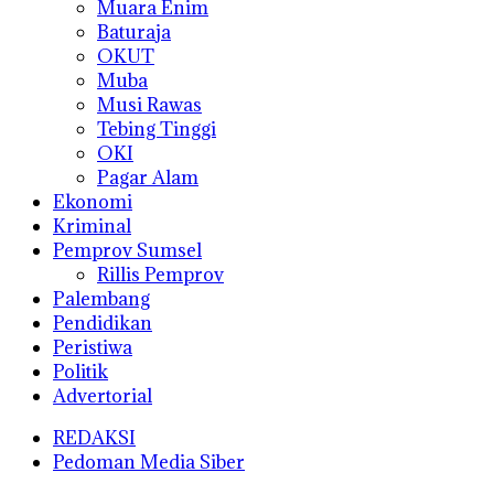
Muara Enim
Baturaja
OKUT
Muba
Musi Rawas
Tebing Tinggi
OKI
Pagar Alam
Ekonomi
Kriminal
Pemprov Sumsel
Rillis Pemprov
Palembang
Pendidikan
Peristiwa
Politik
Advertorial
REDAKSI
Pedoman Media Siber