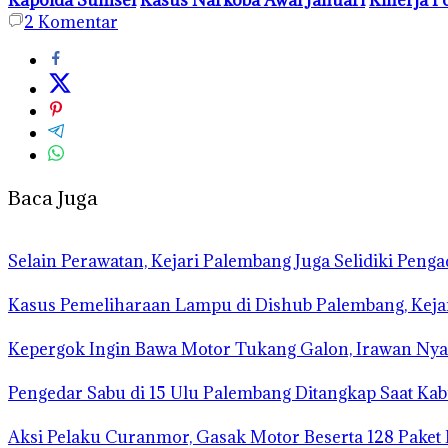
2
Komentar
Baca Juga
Selain Perawatan, Kejari Palembang Juga Selidiki Pen
Kasus Pemeliharaan Lampu di Dishub Palembang, Kej
Kepergok Ingin Bawa Motor Tukang Galon, Irawan Nya
Pengedar Sabu di 15 Ulu Palembang Ditangkap Saat Ka
Aksi Pelaku Curanmor, Gasak Motor Beserta 128 Paket