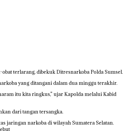
obat terlarang, dibekuk Ditresnarkoba Polda Sumsel.
arkoba yang ditangani dalam dua minggu terakhir.
aram itu kita ringkus,” ujar Kapolda melalui Kabid
ankan dari tangan tersangka.
s jaringan narkoba di wilayah Sumatera Selatan.
sebut