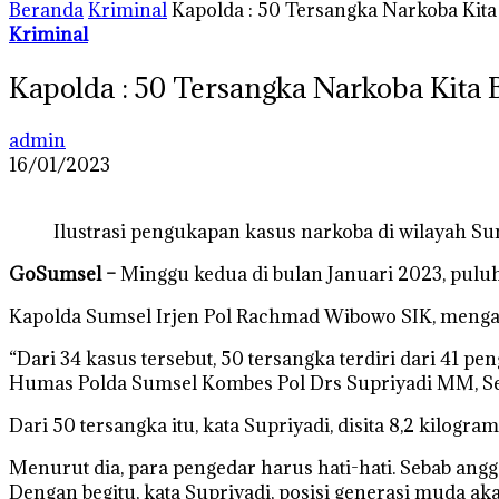
Beranda
Kriminal
Kapolda : 50 Tersangka Narkoba Kita
Kriminal
Kapolda : 50 Tersangka Narkoba Kita 
admin
16/01/2023
Ilustrasi pengukapan kasus narkoba di wilayah S
GoSumsel –
Minggu kedua di bulan Januari 2023, puluh
Kapolda Sumsel Irjen Pol Rachmad Wibowo SIK, mengat
“Dari 34 kasus tersebut, 50 tersangka terdiri dari 41 p
Humas Polda Sumsel Kombes Pol Drs Supriyadi MM, Sen
Dari 50 tersangka itu, kata Supriyadi, disita 8,2 kilogr
Menurut dia, para pengedar harus hati-hati. Sebab an
Dengan begitu, kata Supriyadi, posisi generasi muda 