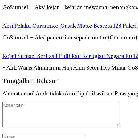
GoSumsel — Aksi kejar – kejaran mewarnai penangkapa
Aksi Pelaku Curanmor, Gasak Motor Beserta 128 Paket
GoSumsel — Aksi pencurian sepeda motor (Curanmor) mi
Kejati Sumsel Berhasil Pulihkan Kerugian Negara Rp 1
– Ahli Waris Almarhum Haji Alim Setor 10,5 Miliar Go
Tinggalkan Balasan
Alamat email Anda tidak akan dipublikasikan.
Ruas yang