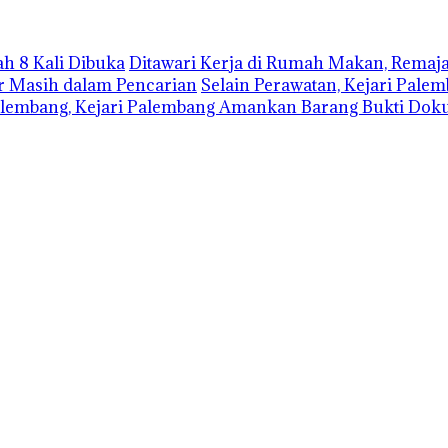
h 8 Kali Dibuka
Ditawari Kerja di Rumah Makan, Remaja
r Masih dalam Pencarian
Selain Perawatan, Kejari Pale
lembang, Kejari Palembang Amankan Barang Bukti Dok