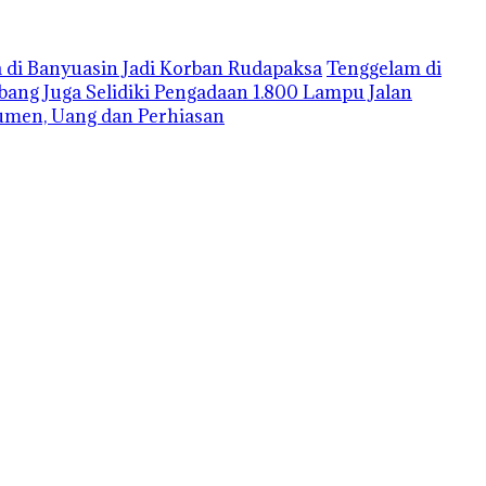
 di Banyuasin Jadi Korban Rudapaksa
Tenggelam di
mbang Juga Selidiki Pengadaan 1.800 Lampu Jalan
umen, Uang dan Perhiasan