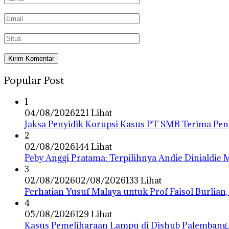
Popular Post
1
04/08/2026
221 Lihat
Jaksa Penyidik Korupsi Kasus PT SMB Terima P
2
02/08/2026
144 Lihat
Peby Anggi Pratama: Terpilihnya Andie Dinialdie
3
02/08/2026
02/08/2026
133 Lihat
Perhatian Yusuf Malaya untuk Prof Faisol Burlian,
4
05/08/2026
129 Lihat
Kasus Pemeliharaan Lampu di Dishub Palembang,