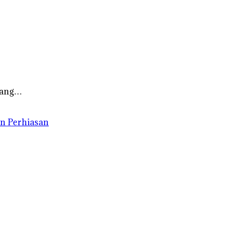
 yang…
n Perhiasan