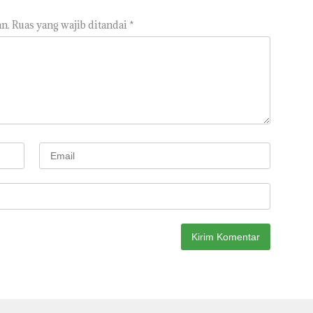
n.
Ruas yang wajib ditandai
*