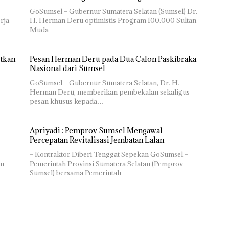
GoSumsel – Gubernur Sumatera Selatan (Sumsel) Dr.
rja
H. Herman Deru optimistis Program 100.000 Sultan
Muda…
tkan
Pesan Herman Deru pada Dua Calon Paskibraka
Nasional dari Sumsel
GoSumsel – Gubernur Sumatera Selatan, Dr. H.
Herman Deru, memberikan pembekalan sekaligus
pesan khusus kepada…
Apriyadi : Pemprov Sumsel Mengawal
Percepatan Revitalisasi Jembatan Lalan
– Kontraktor Diberi Tenggat Sepekan GoSumsel –
an
Pemerintah Provinsi Sumatera Selatan (Pemprov
Sumsel) bersama Pemerintah…