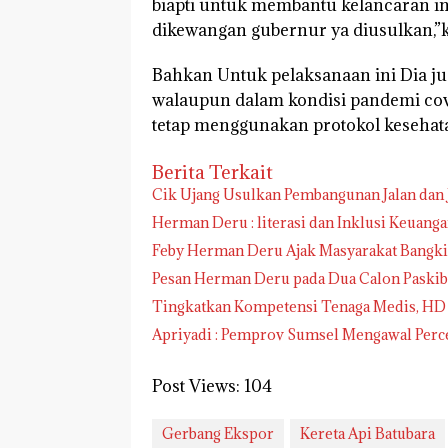
biapti untuk membantu kelancaran ini
dikewangan gubernur ya diusulkan,”k
Bahkan Untuk pelaksanaan ini Dia ju
walaupun dalam kondisi pandemi cov
tetap menggunakan protokol kesehata
Berita Terkait
Cik Ujang Usulkan Pembangunan Jalan dan
Herman Deru : literasi dan Inkl
Feby Herman Deru Ajak Masyarakat Bangki
Pesan Herman Deru pada Dua Calon Paskib
Tingkatkan Kompetensi Tenaga Medis, HD
Apriyadi 
Post Views:
104
Gerbang Ekspor
Kereta Api Batubara