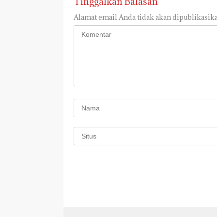
Tinggalkan Balasan
Alamat email Anda tidak akan dipublikasika