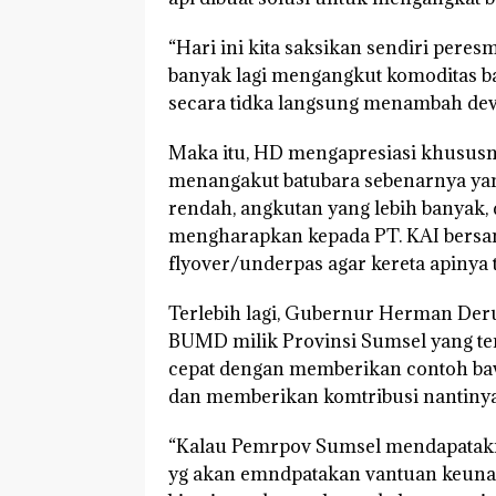
“Hari ini kita saksikan sendiri pere
banyak lagi mengangkut komoditas ba
secara tidka langsung menambah dev
Maka itu, HD mengapresiasi khususn
menangakut batubara sebenarnya yang
rendah, angkutan yang lebih banyak, 
mengharapkan kepada PT. KAI bers
flyover/underpas agar kereta apinya t
Terlebih lagi, Gubernur Herman Der
BUMD milik Provinsi Sumsel yang ten
cepat dengan memberikan contoh ba
dan memberikan komtribusi nantinya
“Kalau Pemrpov Sumsel mendapatakn 
yg akan emndpatakan vantuan keunag