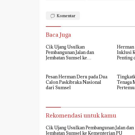
Komentar
Baca Juga
Cik Ujang Usulkan
Herman Deru : 
Pembangunan Jalan dan
Inklusi 
Jembatan Sumsel ke
Penting
Kementerian PU
SDM
Pesan Herman Deru pada Dua
Tingkat
Calon Paskibraka Nasional
Tenaga 
dari Sumsel
Pertemu
17 PERD
Rekomendasi untuk kamu
Cik Ujang Usulkan Pembangunan Jalan dan
Jembatan Sumsel ke Kementerian PU