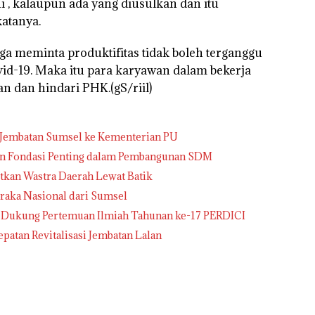
 , kalaupun ada yang diusulkan dan itu
atanya.
ga meminta produktifitas tidak boleh terganggu
id-19. Maka itu para karyawan dalam bekerja
n dan hindari PHK.(gS/riil)
 Jembatan Sumsel ke Kementerian PU
usi Keuangan Fondasi Penting dalam Pembangunan SDM
tkan Wastra Daerah Lewat Batik
raka Nasional dari Sumsel
 Dukung Pertemuan Ilmiah Tahunan ke-17 PERDICI
: Pemprov Sumsel Mengawal Percepatan Revitalisasi Jembatan Lalan