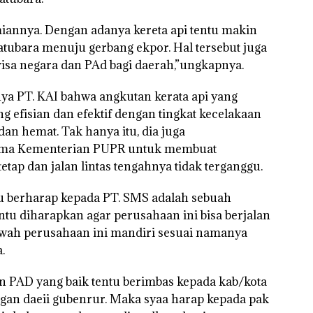
smiannya. Dengan adanya kereta api tentu makin
tubara menuju gerbang ekpor. Hal tersebut juga
isa negara dan PAd bagi daerah,”ungkapnya.
ya PT. KAI bahwa angkutan kerata api yang
 efisian dan efektif dengan tingkat kecelakaan
dan hemat. Tak hanya itu, dia juga
ama Kementerian PUPR untuk membuat
etap dan jalan lintas tengahnya tidak terganggu.
u berharap kepada PT. SMS adalah sebuah
tu diharapkan agar perusahaan ini bisa berjalan
wah perusahaan ini mandiri sesuai namanya
.
PAD yang baik tentu berimbas kepada kab/kota
an daeii gubenrur. Maka syaa harap kepada pak