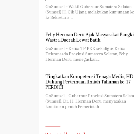
GoSumsel – Wakil Gubernur Sumatera Selatan
(Sumsel) H. Cik Ujang melakukan kunjungan ke
ke Sekretaris…
Feby Herman Deru Ajak Masyarakat Bangki
Wastra Daerah Lewat Batik
GoSumsel – Ketua TP PKK sekaligus Ketua
Dekranasda Provinsi Sumatera Selatan, Feby
Herman Deru, menegaskan…
Tingkatkan Kompetensi Tenaga Medis, HD
Dukung Pertemuan Ilmiah Tahunan ke-17
PERDICI
GoSumsel – Gubernur Provinsi Sumatera Selat
(Sumsel), Dr. H. Herman Deru, menyatakan
komitmen penuh Pemerintah…