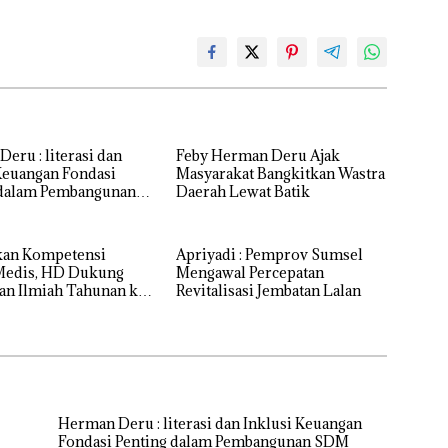
literasi dan
Feby Herman Deru Ajak
Keuangan Fondasi
Masyarakat Bangkitkan Wastra
 dalam Pembangunan
Daerah Lewat Batik
kan Kompetensi
Apriyadi : Pemprov Sumsel
Medis, HD Dukung
Mengawal Percepatan
an Ilmiah Tahunan ke-
Revitalisasi Jembatan Lalan
ICI
Herman Deru : literasi dan Inklusi Keuangan
Fondasi Penting dalam Pembangunan SDM