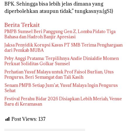
BPK. Sehingga bisa lebih jelas dimana yang
diperbolehkan ataupun tidak,” tungkasnya.(gS1)
Berita Terkait
PMPB Sumsel Beri Panggung Gen Z, Lomba Pidato Tiga
Bahasa dan Hadroh Banjir Apresiasi
Jaksa Penyidik Korupsi Kasus PT SMB Terima Penghargaan
dari Pemkab MUBA
Peby Anggi Pratama: Terpilihnya Andie Dinialdie Momen
Perkuat Soliditas Golkar Sumsel
Perhatian Yusuf Malaya untuk Prof Faisol Burlian, Utus
Pengurus, Beri Semangat dan Tali Kasih
Senam PMPB Setiap Jum’at, Yusuf Malaya Ingin Pengurus
Sehat
Festival Perahu Bidar 2026 Disiapkan Lebih Meriah, Venue
Baru di Keramasan
Post Views:
137