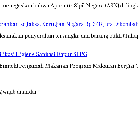
menegaskan bahwa Aparatur Sipil Negara (ASN) di lin
ahkan ke Jaksa, Kerugian Negara Rp 546 Juta Dikembal
ksanakan penyerahan tersangka dan barang bukti (Tahap
fikasi Higiene Sanitasi Dapur SPPG
(Bimtek) Penjamah Makanan Program Makanan Bergizi G
 wajib ditandai
*