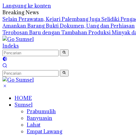
Langsung ke konten
Breaking News
Selain Perawatan, Kejari Palembang Juga Selidiki Pen
Amankan Barang Bukti Dokumen, Uang dan Perhiasan
Terobosan Baru dengan Tambahan Produksi Minyak d
Indeks
HOME
Sumsel
Prabumulih
Banyuasin
Lahat
Empat Lawang