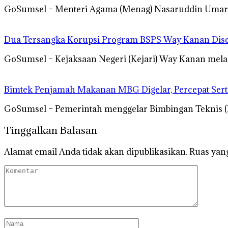
GoSumsel – Menteri Agama (Menag) Nasaruddin Umar 
Dua Tersangka Korupsi Program BSPS Way Kanan Diser
GoSumsel – Kejaksaan Negeri (Kejari) Way Kanan mela
Bimtek Penjamah Makanan MBG Digelar, Percepat Serti
GoSumsel – Pemerintah menggelar Bimbingan Teknis 
Tinggalkan Balasan
Alamat email Anda tidak akan dipublikasikan.
Ruas yang