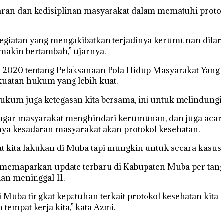
an dan kedisiplinan masyarakat dalam mematuhi protoko
kegiatan yang mengakibatkan terjadinya kerumunan dila
emakin bertambah,” ujarnya.
2020 tentang Pelaksanaan Pola Hidup Masyarakat Yang Se
uatan hukum yang lebih kuat.
m juga ketegasan kita bersama, ini untuk melindungi 
gar masyarakat menghindari kerumunan, dan juga acara
ya kesadaran masyarakat akan protokol kesehatan.
at kita lakukan di Muba tapi mungkin untuk secara kasus 
emaparkan update terbaru di Kabupaten Muba per tangga
an meninggal 11.
i Muba tingkat kepatuhan terkait protokol kesehatan kita
tempat kerja kita,” kata Azmi.