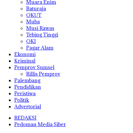
Muara Enim
Baturaja
OKUT
Muba
Musi Rawas
Tebing Tinggi
OKI
Pagar Alam
Ekonomi
Kriminal
Pemprov Sumsel
Rillis Pemprov
Palembang
Pendidikan
Peristiwa
Politik
Advertorial
REDAKSI
Pedoman Media Siber