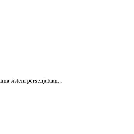
tama sistem persenjataan…