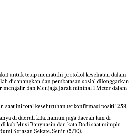
kat untuk tetap mematuhi protokol kesehatan dalam
lah dicanangkan dan pembatasan sosial dilonggarkan
ir mengalir dan Menjaga Jarak mininal 1 Meter dalam
at ini total keseluruhan terkonfirmasi positif 259.
nya di daerah kita, namun juga daerah lain di
a di kab Musi Banyuasin dan kata Dodi saat mimpin
mi Serasan Sekate, Senin (5/10).