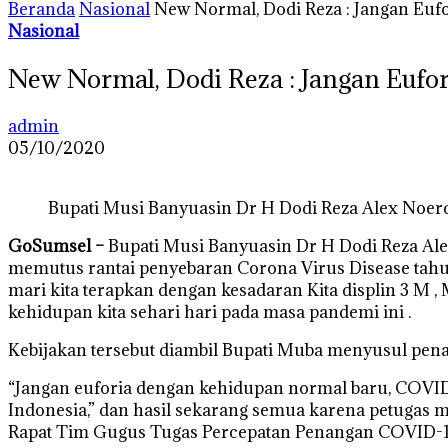
Beranda
Nasional
New Normal, Dodi Reza : Jangan Eufor
Nasional
New Normal, Dodi Reza : Jangan Eufori
admin
05/10/2020
Bupati Musi Banyuasin Dr H Dodi Reza Alex Noer
GoSumsel –
Bupati Musi Banyuasin Dr H Dodi Reza Al
memutus rantai penyebaran Corona Virus Disease tah
mari kita terapkan dengan kesadaran Kita displin 3 M
kehidupan kita sehari hari pada masa pandemi ini .
Kebijakan tersebut diambil Bupati Muba menyusul pena
“Jangan euforia dengan kehidupan normal baru, COVID-1
Indonesia,” dan hasil sekarang semua karena petugas m
Rapat Tim Gugus Tugas Percepatan Penangan COVID-19 K