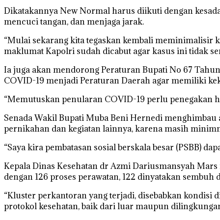
Dikatakannya New Normal harus diikuti dengan kesadar
mencuci tangan, dan menjaga jarak.
“Mulai sekarang kita tegaskan kembali meminimalisir 
maklumat Kapolri sudah dicabut agar kasus ini tidak s
Ia juga akan mendorong Peraturan Bupati No 67 Tahun 
COVID-19 menjadi Peraturan Daerah agar memiliki kek
“Memutuskan penularan COVID-19 perlu penegakan huku
Senada Wakil Bupati Muba Beni Hernedi menghimbau a
pernikahan dan kegiatan lainnya, karena masih minimn
“Saya kira pembatasan sosial berskala besar (PSBB) dap
Kepala Dinas Kesehatan dr Azmi Dariusmansyah Mars m
dengan 126 proses perawatan, 122 dinyatakan sembuh d
“Kluster perkantoran yang terjadi, disebabkan kondisi d
protokol kesehatan, baik dari luar maupun dilingkungan 