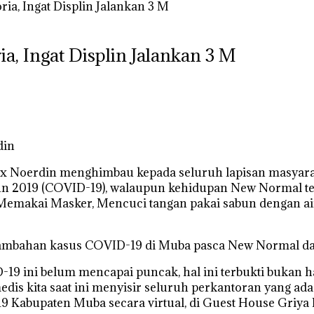
ia, Ingat Displin Jalankan 3 M
a, Ingat Displin Jalankan 3 M
din
ex Noerdin menghimbau kepada seluruh lapisan masyara
un 2019 (COVID-19), walaupun kehidupan New Normal te
 , Memakai Masker, Mencuci tangan pakai sabun dengan a
mbahan kasus COVID-19 di Muba pasca New Normal dan sa
9 ini belum mencapai puncak, hal ini terbukti bukan ha
edis kita saat ini menyisir seluruh perkantoran yang ad
abupaten Muba secara virtual, di Guest House Griya Bu