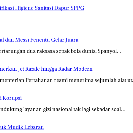
fikasi Higiene Sanitasi Dapur SPPG
mal dan Messi Penentu Gelar Juara
ertarungan dua raksasa sepak bola dunia, Spanyol…
merkan Jet Rafale hingga Radar Modern
ementerian Pertahanan resmi menerima sejumlah alat u
i Korupsi
dukung layanan gizi nasional tak lagi sekadar soal…
tuk Mudik Lebaran