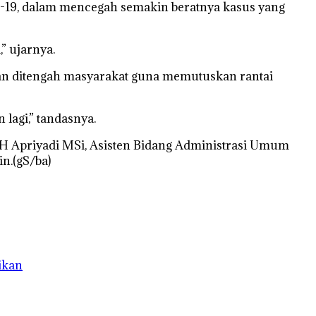
19, dalam mencegah semakin beratnya kasus yang
” ujarnya.
an ditengah masyarakat guna memutuskan rantai
lagi,” tandasnya.
 H Apriyadi MSi, Asisten Bidang Administrasi Umum
n.(gS/ba)
ikan