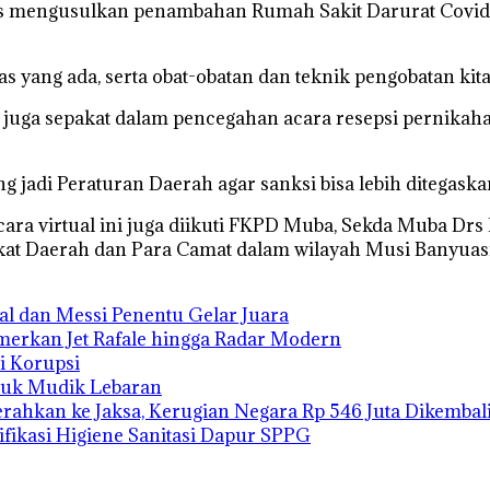
s mengusulkan penambahan Rumah Sakit Darurat Covid-
s yang ada, serta obat-obatan dan teknik pengobatan kita,
juga sepakat dalam pencegahan acara resepsi pernikah
jadi Peraturan Daerah agar sanksi bisa lebih ditegaskan 
ra virtual ini juga diikuti FKPD Muba, Sekda Muba Drs
kat Daerah dan Para Camat dalam wilayah Musi Banyuasi
mal dan Messi Penentu Gelar Juara
merkan Jet Rafale hingga Radar Modern
i Korupsi
tuk Mudik Lebaran
ahkan ke Jaksa, Kerugian Negara Rp 546 Juta Dikembal
fikasi Higiene Sanitasi Dapur SPPG