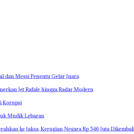
mal dan Messi Penentu Gelar Juara
merkan Jet Rafale hingga Radar Modern
i Korupsi
tuk Mudik Lebaran
ahkan ke Jaksa, Kerugian Negara Rp 546 Juta Dikembal