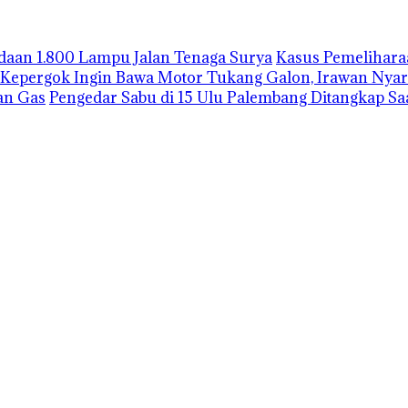
gadaan 1.800 Lampu Jalan Tenaga Surya
Kasus Pemelihara
Kepergok Ingin Bawa Motor Tukang Galon, Irawan Nyar
an Gas
Pengedar Sabu di 15 Ulu Palembang Ditangkap S