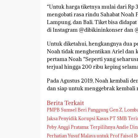
“Untuk harga tiketnya mulai dari Rp
mengobati rasa rindu Sahabat Noah P
Lampung, dan Bali. Tiket bisa didapat 
di Instagram @dibikininkonser dan 
Untuk diketahui, hengkangnya dua p
Noah tidak menghentikan Ariel dan 
pertama Noah “Seperti yang seharusn
terjual hingga 200 ribu keping selam
Pada Agustus 2019, Noah kembali den
dan siap untuk menggebrak kembali m
Berita Terkait
PMPB Sumsel Beri Panggung Gen Z, Lomba P
Jaksa Penyidik Korupsi Kasus PT SMB Te
Peby Anggi Pratama: Terpilihnya Andie Di
Perhatian Yusuf Malaya untuk Prof Faisol B