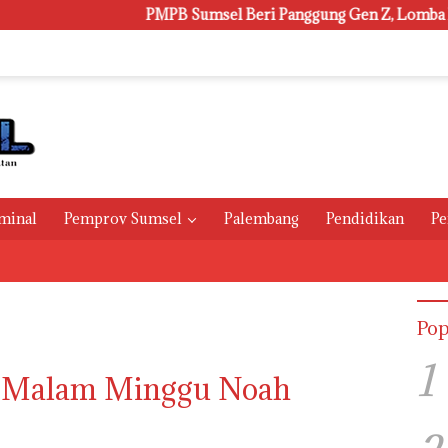
PMPB Sumsel Beri Panggung Gen Z, Lomba Pidato Tiga
minal
Pemprov Sumsel
Palembang
Pendidikan
Pe
Pop
1
, Malam Minggu Noah