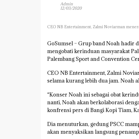
Admin
12/03/2020
CEO NB Entertainment, Zalmi Noviarman mener
GoSumsel –
Grup band Noah hadir di
mengobati kerinduan masyarakat Pal
Palembang Sport and Convention Cente
CEO NB Entertainment, Zalmi Novia
selama kurang lebih dua jam. Noah 
“Konser Noah ini sebagai obat kerind
nanti, Noah akan berkolaborasi denga
konfrensi pers di Bangi Kopi Tiam, Ka
Dia menuturkan, gedung PSCC mamp
akan menyaksikan langsung penampil