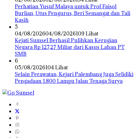
Perhatian Yusuf Malaya untuk Prof Faisol
Burlian, Utus Pengurus, Beri Semangat dan Tali
Kasih
5
04/08/2026
04/08/2026
109 Lihat
Kejati Sumsel Berhasil Pulihkan Kerugian
Negara Rp 127,27 Miliar dari Kasus Lahan PT
SMB
6
05/08/2026
104 Lihat
Selain Perawatan, Kejari Palembang Juga Selidiki
Pengadaan 1.800 Lampu Jalan Tenaga Surya