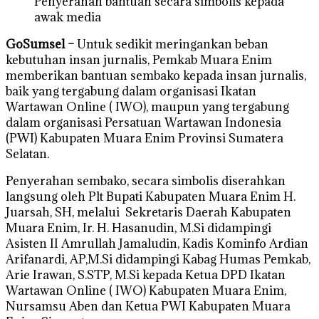
Penyerahan bantuan secara simbolis kepada
awak media
GoSumsel –
Untuk sedikit meringankan beban
kebutuhan insan jurnalis, Pemkab Muara Enim
memberikan bantuan sembako kepada insan jurnalis,
baik yang tergabung dalam organisasi Ikatan
Wartawan Online ( IWO), maupun yang tergabung
dalam organisasi Persatuan Wartawan Indonesia
(PWI) Kabupaten Muara Enim Provinsi Sumatera
Selatan.
Penyerahan sembako, secara simbolis diserahkan
langsung oleh Plt Bupati Kabupaten Muara Enim H.
Juarsah, SH, melalui Sekretaris Daerah Kabupaten
Muara Enim, Ir. H. Hasanudin, M.Si didampingi
Asisten II Amrullah Jamaludin, Kadis Kominfo Ardian
Arifanardi, AP,M.Si didampingi Kabag Humas Pemkab,
Arie Irawan, S.STP, M.Si kepada Ketua DPD Ikatan
Wartawan Online ( IWO) Kabupaten Muara Enim,
Nursamsu Aben dan Ketua PWI Kabupaten Muara