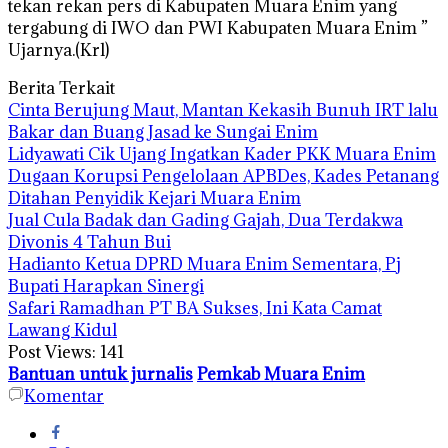
tekan rekan pers di Kabupaten Muara Enim yang
tergabung di IWO dan PWI Kabupaten Muara Enim ”
Ujarnya.(Krl)
Berita Terkait
Cinta Berujung Maut, Mantan Kekasih Bunuh IRT lalu
Bakar dan Buang Jasad ke Sungai Enim
Lidyawati Cik Ujang Ingatkan Kader PKK Muara Enim
Dugaan Korupsi Pengelolaan APBDes, Kades Petanang
Ditahan Penyidik Kejari Muara Enim
Jual Cula Badak dan Gading Gajah, Dua Terdakwa
Divonis 4 Tahun Bui
Hadianto Ketua DPRD Muara Enim Sementara, Pj
Bupati Harapkan Sinergi
Safari Ramadhan PT BA Sukses, Ini Kata Camat
Lawang Kidul
Post Views:
141
Bantuan untuk jurnalis
Pemkab Muara Enim
Komentar