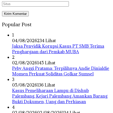
Popular Post
1
04/08/2026
234 Lihat
Jaksa Penyidik Korupsi Kasus PT SMB Terima
Penghargaan dari Pemkab MUBA
2
02/08/2026
145 Lihat
Peby Anggi Pratama: Terpilihnya Andie Dinialdie
Momen Perkuat Soliditas Golkar Sumsel
3
05/08/2026
136 Lihat
Kasus Pemeliharaan Lampu di Dishub
Palembang, Kejari Palembang Amankan Barang
Bukti Dokumen, Uang dan Perhiasan
4
02/08/2026
02/08/2026
134 Lihat