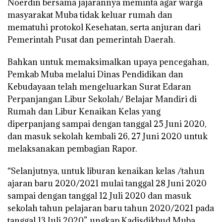
Noerdin bersama jajarannya meminta agar warga
masyarakat Muba tidak keluar rumah dan
mematuhi protokol Kesehatan, serta anjuran dari
Pemerintah Pusat dan pemerintah Daerah.
Bahkan untuk memaksimalkan upaya pencegahan,
Pemkab Muba melalui Dinas Pendidikan dan
Kebudayaan telah mengeluarkan Surat Edaran
Perpanjangan Libur Sekolah/ Belajar Mandiri di
Rumah dan Libur Kenaikan Kelas yang
diperpanjang sampai dengan tanggal 25 Juni 2020,
dan masuk sekolah kembali 26, 27 Juni 2020 untuk
melaksanakan pembagian Rapor.
“Selanjutnya, untuk liburan kenaikan kelas /tahun
ajaran baru 2020/2021 mulai tanggal 28 Juni 2020
sampai dengan tanggal 12 Juli 2020 dan masuk
sekolah tahun pelajaran baru tahun 2020/2021 pada
tanggal 13 Juli 2020”, ungkap Kadisdikbud Muba