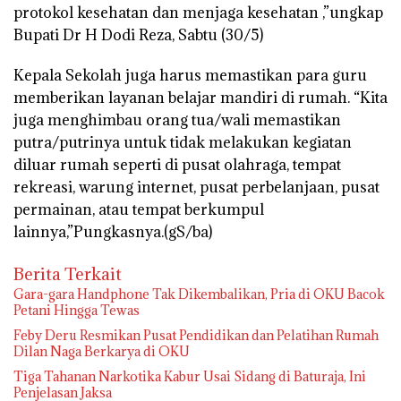
protokol kesehatan dan menjaga kesehatan ,”ungkap
Bupati Dr H Dodi Reza, Sabtu (30/5)
Kepala Sekolah juga harus memastikan para guru
memberikan layanan belajar mandiri di rumah. “Kita
juga menghimbau orang tua/wali memastikan
putra/putrinya untuk tidak melakukan kegiatan
diluar rumah seperti di pusat olahraga, tempat
rekreasi, warung internet, pusat perbelanjaan, pusat
permainan, atau tempat berkumpul
lainnya,”Pungkasnya.(gS/ba)
Berita Terkait
Gara-gara Handphone Tak Dikembalikan, Pria di OKU Bacok
Petani Hingga Tewas
Feby Deru Resmikan Pusat Pendidikan dan Pelatihan Rumah
Dilan Naga Berkarya di OKU
Tiga Tahanan Narkotika Kabur Usai Sidang di Baturaja, Ini
Penjelasan Jaksa