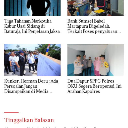
Tiga Tahanan Narkotika
Bank Sumsel Babel
Kabur Usai Sidang di
Martapura Digeledah,
Baturaja, Ini Penjelasan Jaksa
Terkait Poses penyaluran
kredit Perumahan
Kunker, Herman Deru : Ada
Dua Dapur SPPG Polres
Persoalan Jangan
OKU Segera Beroperasi, Ini
Disampaikan di Media
Arahan Kapolres
Sosial
Tinggalkan Balasan