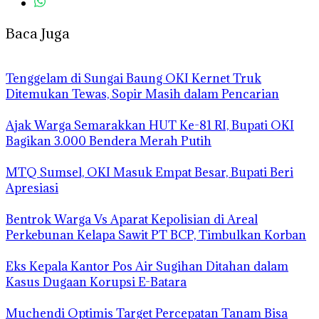
Baca Juga
Tenggelam di Sungai Baung OKI Kernet Truk
Ditemukan Tewas, Sopir Masih dalam Pencarian
Ajak Warga Semarakkan HUT Ke-81 RI, Bupati OKI
Bagikan 3.000 Bendera Merah Putih
MTQ Sumsel, OKI Masuk Empat Besar, Bupati Beri
Apresiasi
Bentrok Warga Vs Aparat Kepolisian di Areal
Perkebunan Kelapa Sawit PT BCP, Timbulkan Korban
Eks Kepala Kantor Pos Air Sugihan Ditahan dalam
Kasus Dugaan Korupsi E-Batara
Muchendi Optimis Target Percepatan Tanam Bisa