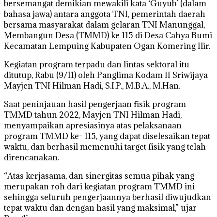
bersemangat demikian mewakili kata ‘Guyub’ (dalam
bahasa jawa) antara anggota TNI, pemerintah daerah
bersama masyarakat dalam gelaran TNI Manunggal,
Membangun Desa (TMMD) ke 115 di Desa Cahya Bumi
Kecamatan Lempuing Kabupaten Ogan Komering Ilir.
Kegiatan program terpadu dan lintas sektoral itu
ditutup, Rabu (9/11) oleh Panglima Kodam II Sriwijaya
Mayjen TNI Hilman Hadi, S.I.P., M.B.A., M.Han.
Saat peninjauan hasil pengerjaan fisik program
TMMD tahun 2022, Mayjen TNI Hilman Hadi,
menyampaikan apresiasinya atas pelaksanaan
program TMMD ke- 115, yang dapat diselesaikan tepat
waktu, dan berhasil memenuhi target fisik yang telah
direncanakan.
“Atas kerjasama, dan sinergitas semua pihak yang
merupakan roh dari kegiatan program TMMD ini
sehingga seluruh pengerjaannya berhasil diwujudkan
tepat waktu dan dengan hasil yang maksimal,” ujar