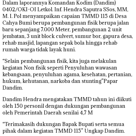
Dalam laporannya Komandan Kodim (Dandim)
0402/OKI-OI Letkol. Inf. Hendra Saputra SSos, MM,
M. I. Pol menyampaikan capaian TMMD 115 di Desa
Cahya Bumi berupa pembangunan fisik berupa jalan
baru sepanjang 7.000 Meter, pembangunan 2 unit
jembatan, 3 unit block culvert, sumur bor, gapura desa,
rehab masjid, lapangan sepak bola hingga rehab
rumah warga tidak layak huni.
“Selain pembangunan fisik, kita juga melakulan
kegiatan Non fisik seperti Penyuluhan wawasan
kebangsaan, penyuluhan agama, kesehatan, pertanian,
hukum, kehutanan, narkoba dan stunting”Papar
Dandim.
Dandim Hendra mengatakan TMMD tahun ini diikuti
oleh 150 personil dengan dukungan pembangunan
oleh Pemerintah Daerah senilai 4,7 M
“Terimakasih dukungan Bapak Bupati serta semua
pihak dalam kegiatan TMMD 115” Ungkap Dandim.