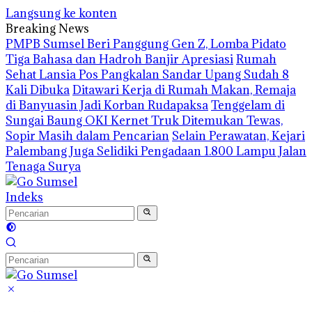
Langsung ke konten
Breaking News
PMPB Sumsel Beri Panggung Gen Z, Lomba Pidato
Tiga Bahasa dan Hadroh Banjir Apresiasi
Rumah
Sehat Lansia Pos Pangkalan Sandar Upang Sudah 8
Kali Dibuka
Ditawari Kerja di Rumah Makan, Remaja
di Banyuasin Jadi Korban Rudapaksa
Tenggelam di
Sungai Baung OKI Kernet Truk Ditemukan Tewas,
Sopir Masih dalam Pencarian
Selain Perawatan, Kejari
Palembang Juga Selidiki Pengadaan 1.800 Lampu Jalan
Tenaga Surya
Indeks