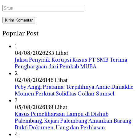
Popular Post
1
04/08/2026
235 Lihat
Jaksa Penyidik Korupsi Kasus PT SMB Terima
Penghargaan dari Pemkab MUBA
2
02/08/2026
146 Lihat
Peby Anggi Pratama: Terpilihnya Andie Dinialdie
Momen Perkuat Soliditas Golkar Sumsel
3
05/08/2026
139 Lihat
Kasus Pemeliharaan Lampu di Dishub
Palembang, Kejari Palembang Amankan Barang
Bukti Dokumen, Uang dan Perhiasan
4