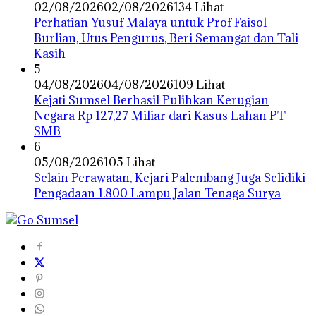
02/08/2026
02/08/2026
134 Lihat
Perhatian Yusuf Malaya untuk Prof Faisol
Burlian, Utus Pengurus, Beri Semangat dan Tali
Kasih
5
04/08/2026
04/08/2026
109 Lihat
Kejati Sumsel Berhasil Pulihkan Kerugian
Negara Rp 127,27 Miliar dari Kasus Lahan PT
SMB
6
05/08/2026
105 Lihat
Selain Perawatan, Kejari Palembang Juga Selidiki
Pengadaan 1.800 Lampu Jalan Tenaga Surya