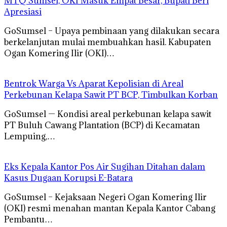
MTQ Sumsel, OKI Masuk Empat Besar, Bupati Beri
Apresiasi
GoSumsel – Upaya pembinaan yang dilakukan secara
berkelanjutan mulai membuahkan hasil. Kabupaten
Ogan Komering Ilir (OKI)…
Bentrok Warga Vs Aparat Kepolisian di Areal
Perkebunan Kelapa Sawit PT BCP, Timbulkan Korban
GoSumsel — Kondisi areal perkebunan kelapa sawit
PT Buluh Cawang Plantation (BCP) di Kecamatan
Lempuing,…
Eks Kepala Kantor Pos Air Sugihan Ditahan dalam
Kasus Dugaan Korupsi E-Batara
GoSumsel – Kejaksaan Negeri Ogan Komering Ilir
(OKI) resmi menahan mantan Kepala Kantor Cabang
Pembantu…