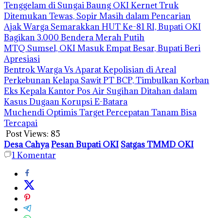
Tenggelam di Sungai Baung OKI Kernet Truk
Ditemukan Tewas, Sopir Masih dalam Pencarian
Ajak Warga Semarakkan HUT Ke-81 RI, Bupati OKI
Bagikan 3.000 Bendera Merah Putih
MTQ Sumsel, OKI Masuk Empat Besar, Bupati Beri
Apresiasi
Bentrok Warga Vs Aparat Kepolisian di Areal
Perkebunan Kelapa Sawit PT BCP, Timbulkan Korban
Eks Kepala Kantor Pos Air Sugihan Ditahan dalam
Kasus Dugaan Korupsi E-Batara
Muchendi Optimis Target Percepatan Tanam Bisa
Tercapai
Post Views:
85
Desa Cahya
Pesan Bupati OKI
Satgas TMMD OKI
1
Komentar