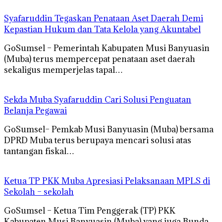
Syafaruddin Tegaskan Penataan Aset Daerah Demi
Kepastian Hukum dan Tata Kelola yang Akuntabel
GoSumsel – Pemerintah Kabupaten Musi Banyuasin
(Muba) terus mempercepat penataan aset daerah
sekaligus memperjelas tapal…
Sekda Muba Syafaruddin Cari Solusi Penguatan
Belanja Pegawai
GoSumsel– Pemkab Musi Banyuasin (Muba) bersama
DPRD Muba terus berupaya mencari solusi atas
tantangan fiskal…
Ketua TP PKK Muba Apresiasi Pelaksanaan MPLS di
Sekolah – sekolah
GoSumsel – Ketua Tim Penggerak (TP) PKK
Kabupaten Musi Banyuasin (Muba) yang juga Bunda