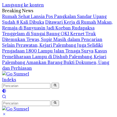
Langsung ke konten
Breaking News
Rumah Sehat Lansia Pos Pangkalan Sandar Upang
Sudah 8 Kali Dibuka
Ditawari Kerja di Rumah Makan,
Remaja di Banyuasin Jadi Korban Rudapaksa
Tenggelam di Sungai Baung OKI Kernet Truk
Ditemukan Tewas, Sopir Masih dalam Pencarian
Selain Perawatan, Kejari Palembang Juga Selidiki
Pengadaan 1.800 Lampu Jalan Tenaga Surya
Kasus
Pemeliharaan Lampu di Dishub Palembang, Kejari
Palembang Amankan Barang Bukti Dokumen, Uang
dan Perhiasan
Indeks