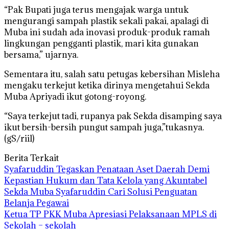
“Pak Bupati juga terus mengajak warga untuk
mengurangi sampah plastik sekali pakai, apalagi di
Muba ini sudah ada inovasi produk-produk ramah
lingkungan pengganti plastik, mari kita gunakan
bersama,” ujarnya.
Sementara itu, salah satu petugas kebersihan Misleha
mengaku terkejut ketika dirinya mengetahui Sekda
Muba Apriyadi ikut gotong-royong.
“Saya terkejut tadi, rupanya pak Sekda disamping saya
ikut bersih-bersih pungut sampah juga,”tukasnya.
(gS/riil)
Berita Terkait
Syafaruddin Tegaskan Penataan Aset Daerah Demi
Kepastian Hukum dan Tata Kelola yang Akuntabel
Sekda Muba Syafaruddin Cari Solusi Penguatan
Belanja Pegawai
Ketua TP PKK Muba Apresiasi Pelaksanaan MPLS di
Sekolah – sekolah