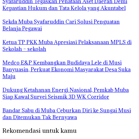
Syafaruddin Tegaskan Penataan Aset Daerah Demi
Kepastian Hukum dan Tata Kelola yang Akuntabel
Sekda Muba Syafaruddin Cari Solusi Penguatan
Belanja Pegawai
Ketua TP PKK Muba Apresiasi Pelaksanaan MPLS di
Sekolah – sekolah
Medco E&P Kembangkan Budidaya Lele di Musi
Banyuasin, Perkuat Ekonomi Masyarakat Desa Suka
Maju
Dukung Ketahanan Energi Nasional, Pemkab Muba
Siap Kawal Survei Seismik 3D WK Corridor
Bandar Sabu di Muba Ceburkan Diri ke Sungai Musi
dan Ditemukan Tak Bernyawa
Rekomendasi untuk kamu