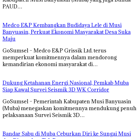
PAUD…
Medco E&P Kembangkan Budidaya Lele di Musi
Banyuasin, Perkuat Ekonomi Masyarakat Desa Suka
Maju
GoSumsel – Medco E&P Grissik Ltd. terus
memperkuat komitmennya dalam mendorong
kemandirian ekonomi masyarakat di…
Dukung Ketahanan Energi Nasional, Pemkab Muba
Siap Kawal Survei Seismik 3D WK Corridor
GoSumsel – Pemerintah Kabupaten Musi Banyuasin
(Muba) menegaskan komitmennya mendukung penuh
pelaksanaan Survei Seismik 3D…
Bandar Sabu di Muba Ceburkan Diri ke Sungai Musi