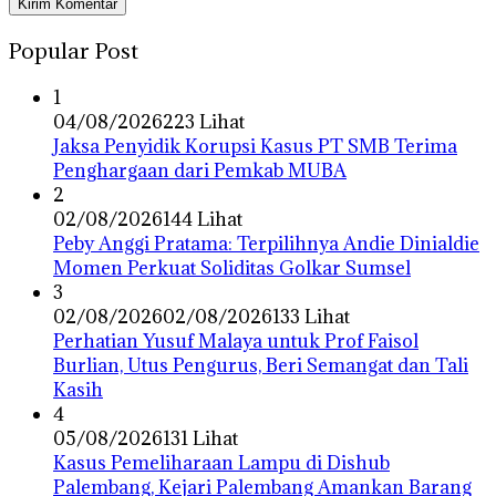
Popular Post
1
04/08/2026
223 Lihat
Jaksa Penyidik Korupsi Kasus PT SMB Terima
Penghargaan dari Pemkab MUBA
2
02/08/2026
144 Lihat
Peby Anggi Pratama: Terpilihnya Andie Dinialdie
Momen Perkuat Soliditas Golkar Sumsel
3
02/08/2026
02/08/2026
133 Lihat
Perhatian Yusuf Malaya untuk Prof Faisol
Burlian, Utus Pengurus, Beri Semangat dan Tali
Kasih
4
05/08/2026
131 Lihat
Kasus Pemeliharaan Lampu di Dishub
Palembang, Kejari Palembang Amankan Barang