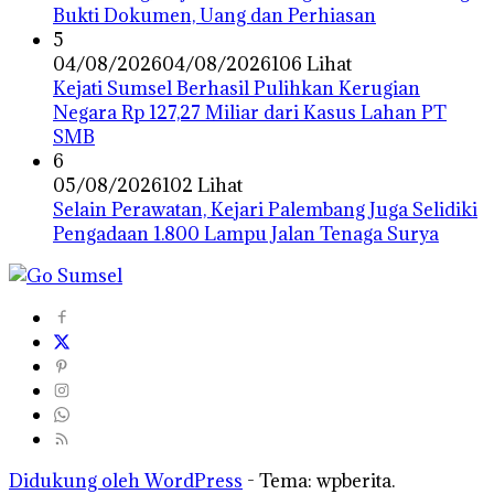
Bukti Dokumen, Uang dan Perhiasan
5
04/08/2026
04/08/2026
106 Lihat
Kejati Sumsel Berhasil Pulihkan Kerugian
Negara Rp 127,27 Miliar dari Kasus Lahan PT
SMB
6
05/08/2026
102 Lihat
Selain Perawatan, Kejari Palembang Juga Selidiki
Pengadaan 1.800 Lampu Jalan Tenaga Surya
Didukung oleh WordPress
-
Tema: wpberita.