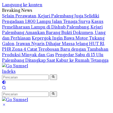
Langsung ke konten
Breaking News
Selain Perawatan, Kejari Palembang Juga Selidiki
Pengadaan 1.800 Lampu Jalan Tenaga Surya
Kasus
Pemeliharaan Lampu di Dishub Palembang, Kejari
Palembang Amankan Barang Bukti Dokumen, Uang
dan Perhiasan
Kepergok Ingin Bawa Motor Tukang
Galon, Irawan Nyaris Dihajar Massa
Jelang HUT RI,
PHR Zona 4 Catat Terobosan Baru dengan Tambahan
Produksi Minyak dan Gas
Pengedar Sabu di 15 Ulu
Palembang Ditangkap Saat Kabur ke Rumah Tetangga
Indeks