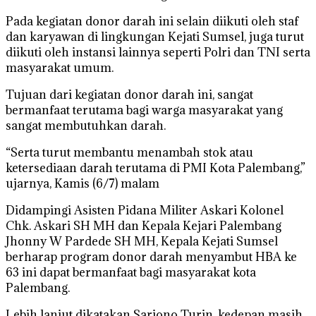
Pada kegiatan donor darah ini selain diikuti oleh staf
dan karyawan di lingkungan Kejati Sumsel, juga turut
diikuti oleh instansi lainnya seperti Polri dan TNI serta
masyarakat umum.
Tujuan dari kegiatan donor darah ini, sangat
bermanfaat terutama bagi warga masyarakat yang
sangat membutuhkan darah.
“Serta turut membantu menambah stok atau
ketersediaan darah terutama di PMI Kota Palembang,”
ujarnya, Kamis (6/7) malam
Didampingi Asisten Pidana Militer Askari Kolonel
Chk. Askari SH MH dan Kepala Kejari Palembang
Jhonny W Pardede SH MH, Kepala Kejati Sumsel
berharap program donor darah menyambut HBA ke
63 ini dapat bermanfaat bagi masyarakat kota
Palembang.
Lebih lanjut dikatakan Sarjono Turin, kedepan masih