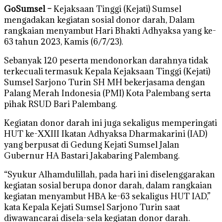
GoSumsel –
Kejaksaan Tinggi (Kejati) Sumsel
mengadakan kegiatan sosial donor darah, Dalam
rangkaian menyambut Hari Bhakti Adhyaksa yang ke-
63 tahun 2023, Kamis (6/7/23).
Sebanyak 120 peserta mendonorkan darahnya tidak
terkecuali termasuk Kepala Kejaksaan Tinggi (Kejati)
Sumsel Sarjono Turin SH MH bekerjasama dengan
Palang Merah Indonesia (PMI) Kota Palembang serta
pihak RSUD Bari Palembang.
Kegiatan donor darah ini juga sekaligus memperingati
HUT ke-XXIII Ikatan Adhyaksa Dharmakarini (IAD)
yang berpusat di Gedung Kejati Sumsel Jalan
Gubernur HA Bastari Jakabaring Palembang.
“Syukur Alhamdulillah, pada hari ini diselenggarakan
kegiatan sosial berupa donor darah, dalam rangkaian
kegiatan menyambut HBA ke-63 sekaligus HUT IAD,”
kata Kepala Kejati Sumsel Sarjono Turin saat
diwawancarai disela-sela kegiatan donor darah.