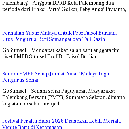
Palembang – Anggota DPRD Kota Palembang dua
periode dari Fraksi Partai Golkar, Peby Anggi Pratama,
…
Perhatian Yusuf Malaya untuk Prof Faisol Burlian,
Utus Pengurus, Beri Semangat dan Tali Kasih
GoSumsel – Mendapat kabar salah satu anggota tim
riset PMPB Sumsel Prof Dr. Faisol Burlian,…
Senam PMPB Setiap Jum’at, Yusuf Malaya Ingin
Pengurus Sehat
GoSumsel – Senam sehat Paguyuban Masyarakat
Palembang Bersatu (PMPB) Sumatera Selatan, dimana
kegiatan tersebut menjadi…
Festival Perahu Bidar 2026 Disiapkan Lebih Meriah,
Venue Baru di Keramasan