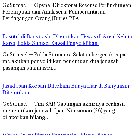
GoSumsel — Opsnal Direktorat Reserse Perlindungan
Perempuan dan Anak serta Pemberantasan
Perdagangan Orang (Ditres PPA…
Pasutri di Banyuasin Ditemukan Tewas di Areal Kebun
Karet, Polda Sumsel Kawal Penyelidikan
GoSumsel — Polda Sumatera Selatan bergerak cepat
melakukan penyelidikan penemuan dua jenazah
pasangan suami istri…
Jasad Ipan Korban Diterkam Buaya Liar di Banyuasin
Ditemukan
GoSumsel — Tim SAR Gabungan akhirnya berhasil
menemukan jenazah Ipan Nurzaman (26) yang
dilaporkan hilang…