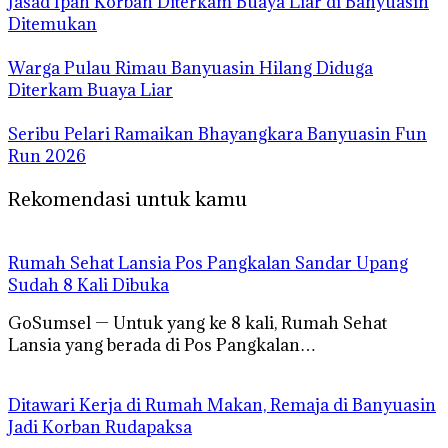
Jasad Ipan Korban Diterkam Buaya Liar di Banyuasin
Ditemukan
Warga Pulau Rimau Banyuasin Hilang Diduga
Diterkam Buaya Liar
Seribu Pelari Ramaikan Bhayangkara Banyuasin Fun
Run 2026
Rekomendasi untuk kamu
Rumah Sehat Lansia Pos Pangkalan Sandar Upang
Sudah 8 Kali Dibuka
GoSumsel — Untuk yang ke 8 kali, Rumah Sehat
Lansia yang berada di Pos Pangkalan…
Ditawari Kerja di Rumah Makan, Remaja di Banyuasin
Jadi Korban Rudapaksa