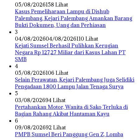
05/08/2026
158 Lihat
Kasus Pemeliharaan Lampu di Dishub
Palembang, Kejari Palembang Amankan Barang
Bukti Dokumen, Uang dan Perhiasan
3
04/08/2026
04/08/2026
110 Lihat
Kejati Sumsel Berhasil Pulihkan Kerugian
Negara Rp 127,27 Miliar dari Kasus Lahan PT
SMB
4
05/08/2026
106 Lihat
Selain Perawatan, Kejari Palembang Juga Selidiki
Pengadaan 1.800 Lampu Jalan Tenaga Surya
5
03/08/2026
94 Lihat
Pertahankan Motor, Wanita di Sako Terluka di
Bagian Rahang Akibat Hantaman Kayu
6
09/08/2026
92 Lihat
PMPB Sumsel Beri Panggung Gen Z, Lomba