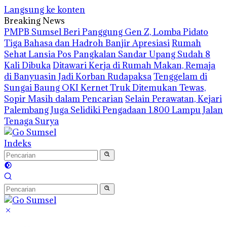
Langsung ke konten
Breaking News
PMPB Sumsel Beri Panggung Gen Z, Lomba Pidato
Tiga Bahasa dan Hadroh Banjir Apresiasi
Rumah
Sehat Lansia Pos Pangkalan Sandar Upang Sudah 8
Kali Dibuka
Ditawari Kerja di Rumah Makan, Remaja
di Banyuasin Jadi Korban Rudapaksa
Tenggelam di
Sungai Baung OKI Kernet Truk Ditemukan Tewas,
Sopir Masih dalam Pencarian
Selain Perawatan, Kejari
Palembang Juga Selidiki Pengadaan 1.800 Lampu Jalan
Tenaga Surya
Indeks