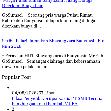
Warga Pulau Rimau Banyuasin Hilang Diduga
Diterkam Buaya Liar
GoSumsel — Seorang pria warga Pulau Rimau,
Kabupaten Banyuasin dilaporkan hilang diduga
diterkam buaya di…
Seribu Pelari Ramaikan Bhayangkara Banyuasin Fun
Run 2026
– Perayaan HUT Bhayangkara di Banyuasin Meriah
GoSumsel – Semangat olahraga dan kebersamaan
mewarnai pelaksanaan…
Popular Post
1
04/08/2026
237 Lihat
Jaksa Penyidik Korupsi Kasus PT SMB Terima
Penghargaan dari Pemkab MUBA
2