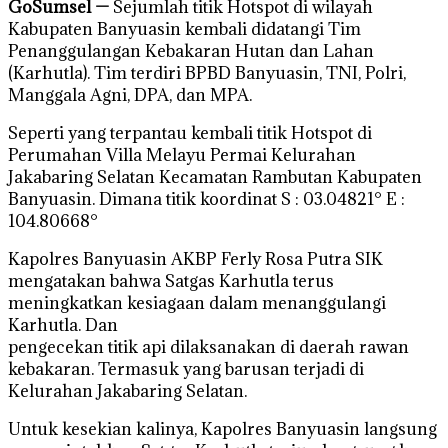
GoSumsel —
Sejumlah titik Hotspot di wilayah
Kabupaten Banyuasin kembali didatangi Tim
Penanggulangan Kebakaran Hutan dan Lahan
(Karhutla). Tim terdiri BPBD Banyuasin, TNI, Polri,
Manggala Agni, DPA, dan MPA.
Seperti yang terpantau kembali titik Hotspot di
Perumahan Villa Melayu Permai Kelurahan
Jakabaring Selatan Kecamatan Rambutan Kabupaten
Banyuasin. Dimana titik koordinat S : 03.04821° E :
104.80668°
Kapolres Banyuasin AKBP Ferly Rosa Putra SIK
mengatakan bahwa Satgas Karhutla terus
meningkatkan kesiagaan dalam menanggulangi
Karhutla. Dan
pengecekan titik api dilaksanakan di daerah rawan
kebakaran. Termasuk yang barusan terjadi di
Kelurahan Jakabaring Selatan.
Untuk kesekian kalinya, Kapolres Banyuasin langsung