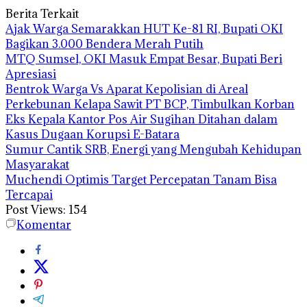
Berita Terkait
Ajak Warga Semarakkan HUT Ke-81 RI, Bupati OKI
Bagikan 3.000 Bendera Merah Putih
MTQ Sumsel, OKI Masuk Empat Besar, Bupati Beri
Apresiasi
Bentrok Warga Vs Aparat Kepolisian di Areal
Perkebunan Kelapa Sawit PT BCP, Timbulkan Korban
Eks Kepala Kantor Pos Air Sugihan Ditahan dalam
Kasus Dugaan Korupsi E-Batara
Sumur Cantik SRB, Energi yang Mengubah Kehidupan
Masyarakat
Muchendi Optimis Target Percepatan Tanam Bisa
Tercapai
Post Views:
154
Komentar