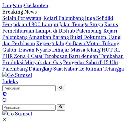
Langsung ke konten
Breaking News
Selain Perawatan, Kejari Palembang Juga Selidiki
Pengadaan 1.800 Lampu Jalan Tenaga Surya
Kasus
Pemeliharaan Lampu di Dishub Palembang, Kejari
Palembang Amankan Barang Bukti Dokumen, Uang
dan Perhiasan
Kepergok Ingin Bawa Motor Tukang
Galon, Irawan Nyaris Dihajar Massa
Jelang HUT RI,
PHR Zona 4 Catat Terobosan Baru dengan Tambahan
Produksi Minyak dan Gas
Pengedar Sabu di 15 Ulu
Palembang Ditangkap Saat Kabur ke Rumah Tetangga
Indeks