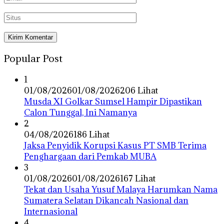
Popular Post
1
01/08/2026
01/08/2026
206 Lihat
Musda XI Golkar Sumsel Hampir Dipastikan
Calon Tunggal, Ini Namanya
2
04/08/2026
186 Lihat
Jaksa Penyidik Korupsi Kasus PT SMB Terima
Penghargaan dari Pemkab MUBA
3
01/08/2026
01/08/2026
167 Lihat
Tekat dan Usaha Yusuf Malaya Harumkan Nama
Sumatera Selatan Dikancah Nasional dan
Internasional
4