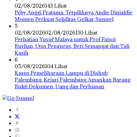
02/08/2026
143 Lihat
Peby Anggi Pratama: Terpilihnya Andie Dinialdie
Momen Perkuat Soliditas Golkar Sumsel
5
02/08/2026
02/08/2026
130 Lihat
Perhatian Yusuf Malaya untuk Prof Faisol
Burlian, Utus Pengurus, Beri Semangat dan Tali
Kasih
6
05/08/2026
104 Lihat
Kasus Pemeliharaan Lampu di Dishub
Palembang, Kejari Palembang Amankan Barang
Bukti Dokumen, Uang dan Perhiasan