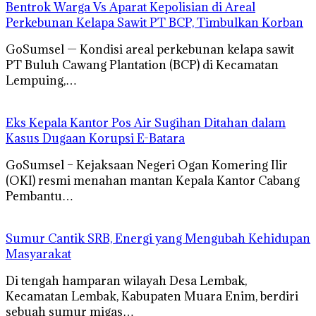
Bentrok Warga Vs Aparat Kepolisian di Areal
Perkebunan Kelapa Sawit PT BCP, Timbulkan Korban
GoSumsel — Kondisi areal perkebunan kelapa sawit
PT Buluh Cawang Plantation (BCP) di Kecamatan
Lempuing,…
Eks Kepala Kantor Pos Air Sugihan Ditahan dalam
Kasus Dugaan Korupsi E-Batara
GoSumsel – Kejaksaan Negeri Ogan Komering Ilir
(OKI) resmi menahan mantan Kepala Kantor Cabang
Pembantu…
Sumur Cantik SRB, Energi yang Mengubah Kehidupan
Masyarakat
Di tengah hamparan wilayah Desa Lembak,
Kecamatan Lembak, Kabupaten Muara Enim, berdiri
sebuah sumur migas…