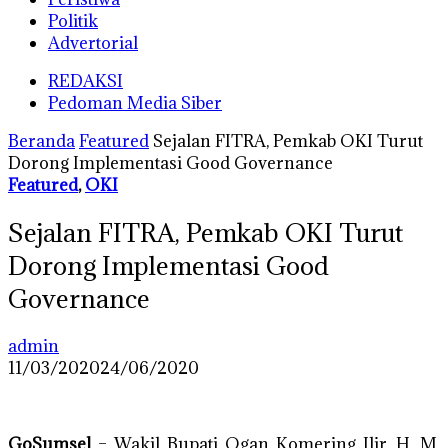
Politik
Advertorial
REDAKSI
Pedoman Media Siber
Beranda
Featured
Sejalan FITRA, Pemkab OKI Turut
Dorong Implementasi Good Governance
Featured
,
OKI
Sejalan FITRA, Pemkab OKI Turut
Dorong Implementasi Good
Governance
admin
11/03/2020
24/06/2020
GoSumsel
– Wakil Bupati Ogan Komering Ilir, H. M.