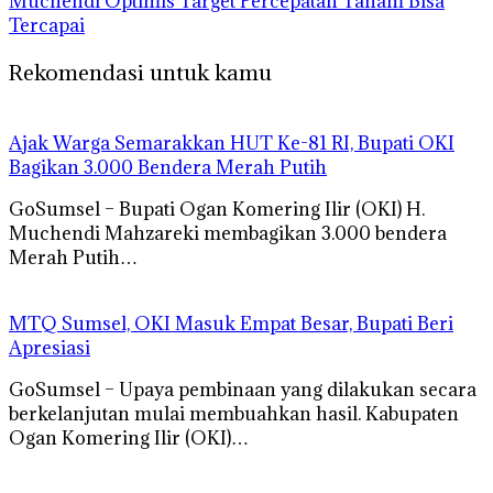
Muchendi Optimis Target Percepatan Tanam Bisa
Tercapai
Rekomendasi untuk kamu
Ajak Warga Semarakkan HUT Ke-81 RI, Bupati OKI
Bagikan 3.000 Bendera Merah Putih
GoSumsel – Bupati Ogan Komering Ilir (OKI) H.
Muchendi Mahzareki membagikan 3.000 bendera
Merah Putih…
MTQ Sumsel, OKI Masuk Empat Besar, Bupati Beri
Apresiasi
GoSumsel – Upaya pembinaan yang dilakukan secara
berkelanjutan mulai membuahkan hasil. Kabupaten
Ogan Komering Ilir (OKI)…