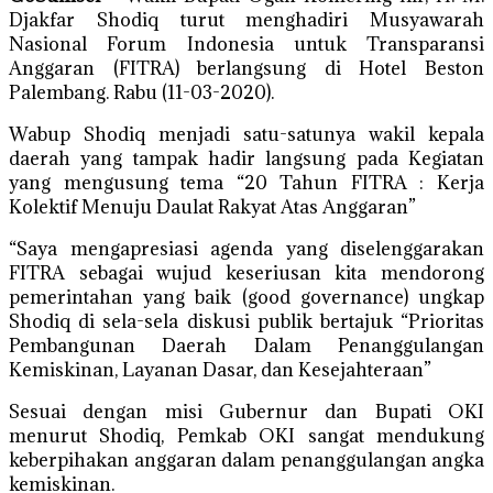
Djakfar Shodiq turut menghadiri Musyawarah
Nasional Forum Indonesia untuk Transparansi
Anggaran (FITRA) berlangsung di Hotel Beston
Palembang. Rabu (11-03-2020).
Wabup Shodiq menjadi satu-satunya wakil kepala
daerah yang tampak hadir langsung pada Kegiatan
yang mengusung tema “20 Tahun FITRA : Kerja
Kolektif Menuju Daulat Rakyat Atas Anggaran”
“Saya mengapresiasi agenda yang diselenggarakan
FITRA sebagai wujud keseriusan kita mendorong
pemerintahan yang baik (good governance) ungkap
Shodiq di sela-sela diskusi publik bertajuk “Prioritas
Pembangunan Daerah Dalam Penanggulangan
Kemiskinan, Layanan Dasar, dan Kesejahteraan”
Sesuai dengan misi Gubernur dan Bupati OKI
menurut Shodiq, Pemkab OKI sangat mendukung
keberpihakan anggaran dalam penanggulangan angka
kemiskinan.