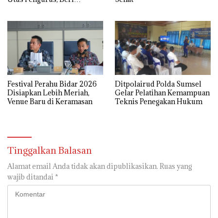
Semangat dan Tali Kasih
Festival Perahu Bidar 2026
Ditpolairud Polda Sumsel
Disiapkan Lebih Meriah,
Gelar Pelatihan Kemampuan
Venue Baru di Keramasan
Teknis Penegakan Hukum
Tinggalkan Balasan
Alamat email Anda tidak akan dipublikasikan.
Ruas yang
wajib ditandai
*