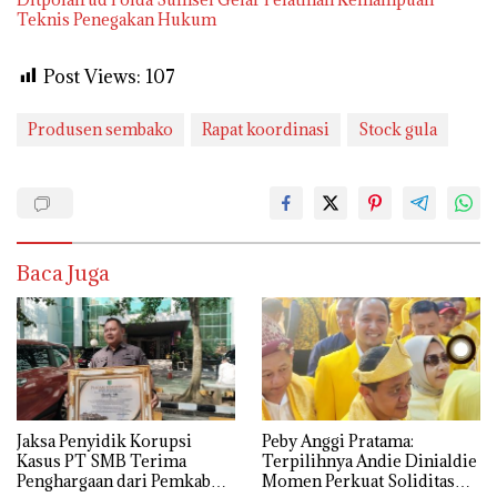
Teknis Penegakan Hukum
Post Views:
107
Produsen sembako
Rapat koordinasi
Stock gula
Baca Juga
Jaksa Penyidik Korupsi
Peby Anggi Pratama:
Kasus PT SMB Terima
Terpilihnya Andie Dinialdie
Penghargaan dari Pemkab
Momen Perkuat Soliditas