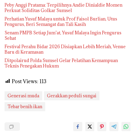
Peby Anggi Pratama: Terpilihnya Andie Dinialdie Momen
Perkuat Soliditas Golkar Sumsel
Perhatian Yusuf Malaya untuk Prof Faisol Burlian, Utus
Pengurus, Beri Semangat dan Tali Kasih
Senam PMPB Setiap Jum’at, Yusuf Malaya Ingin Pengurus
Sehat
Festival Perahu Bidar 2026 Disiapkan Lebih Meriah, Venue
Baru di Keramasan
Ditpolairud Polda Sumsel Gelar Pelatihan Kemampuan
Teknis Penegakan Hukum
Post Views:
113
Generasi muda
Gerakkan peduli sungai
Tebar benih ikan