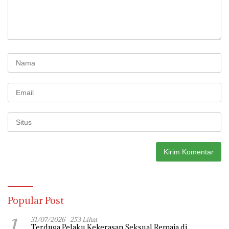
Popular Post
1
31/07/2026
253 Lihat
Terduga Pelaku Kekerasan Seksual Remaja di