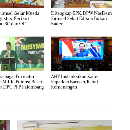
Sumsel Gelar Musda
Ditangkap KPK, DPW NasDem
gustus, Berikut
Sumsel Sebut Edison Bukan
an SC dan OC
Kader
 sebagai Formatur,
AHY Instruksikan Kader
 Miliki Potensi Besar
Rapatkan Barisan, Rebut
tua DPC PPP Palembang
Kemenangan