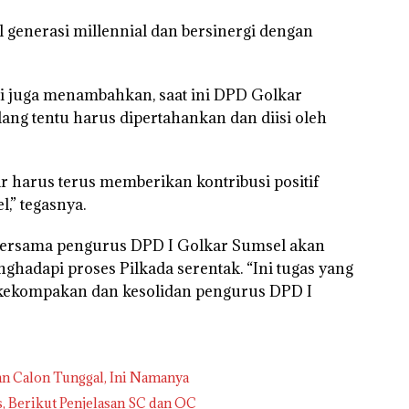
enerasi millennial dan bersinergi dengan
ini juga menambahkan, saat ini DPD Golkar
ang tentu harus dipertahankan dan diisi oleh
ar harus terus memberikan kontribusi positif
,” tegasnya.
a bersama pengurus DPD I Golkar Sumsel akan
adapi proses Pilkada serentak. “Ini tugas yang
h kekompakan dan kesolidan pengurus DPD I
n Calon Tunggal, Ini Namanya
, Berikut Penjelasan SC dan OC