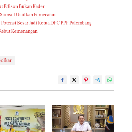
t Edison Bukan Kader
 Sumsel Usulkan Pemecatan
i Potensi Besar Jadi Ketua DPC PPP Palembang
, Rebut Kemenangan
olkar