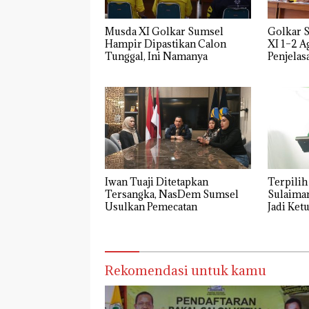
Musda XI Golkar Sumsel
Golkar 
Hampir Dipastikan Calon
XI 1–2 A
Tunggal, Ini Namanya
Penjelas
Iwan Tuaji Ditetapkan
Terpilih
Tersangka, NasDem Sumsel
Sulaiman
Usulkan Pemecatan
Jadi Ke
Rekomendasi untuk kamu