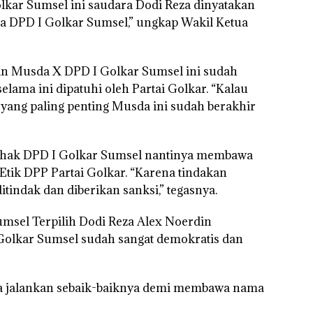
lkar Sumsel ini saudara Dodi Reza dinyatakan
 DPD I Golkar Sumsel,” ungkap Wakil Ketua
an Musda X DPD I Golkar Sumsel ini sudah
elama ini dipatuhi oleh Partai Golkar. “Kalau
, yang paling penting Musda ini sudah berakhir
ihak DPD I Golkar Sumsel nantinya membawa
Etik DPP Partai Golkar. “Karena tindakan
itindak dan diberikan sanksi,” tegasnya.
umsel Terpilih Dodi Reza Alex Noerdin
olkar Sumsel sudah sangat demokratis dan
ya jalankan sebaik-baiknya demi membawa nama