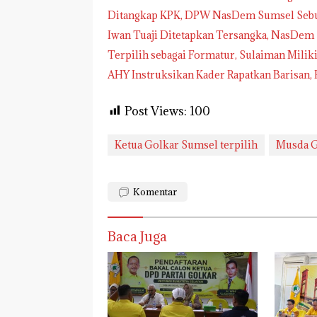
Ditangkap KPK, DPW NasDem Sumsel Sebu
Iwan Tuaji Ditetapkan Tersangka, NasDem
Terpilih sebagai Formatur, Sulaiman Milik
AHY Instruksikan Kader Rapatkan Barisan
Post Views:
100
Ketua Golkar Sumsel terpilih
Musda G
Komentar
Baca Juga