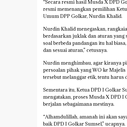
“Secara resmi hasil Musda X DPD Go
resmi memenangkan pemilihan Ketua
Umum DPP Golkar, Nurdin Khalid.
Nurdin Khalid menegaskan, rangkai
berdasarkan juklak dan aturan yang s
soal berbeda pandangan itu hal biasa
dan sesuai aturan,” cetusnya.
Nurdin menghimbau, agar kiranya p
persoalan pihak yang WO ke Majelis 
tersebut melanggar etik, tentu harus d
Sementara itu, Ketua DPD I Golkar S
mengatakan, proses Musda X DPD I G
berjalan sebagaimana mestinya.
“Alhamdulillah, amanah ini akan sa
baik DPD I Golkar Sumsel,” ucapnya.