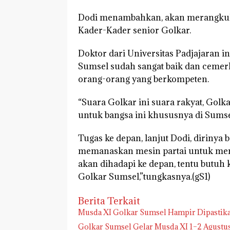
Dodi menambahkan, akan merangkul g
Kader-Kader senior Golkar.
Doktor dari Universitas Padjajaran 
Sumsel sudah sangat baik dan cemerl
orang-orang yang berkompeten.
“Suara Golkar ini suara rakyat, Golk
untuk bangsa ini khususnya di Sumsel
Tugas ke depan, lanjut Dodi, diriny
memanaskan mesin partai untuk mengh
akan dihadapi ke depan, tentu butu
Golkar Sumsel,”tungkasnya.(gS1)
Berita Terkait
Musda XI Golkar Sumsel Hampir Dipastika
Golkar Sumsel Gelar Musda XI 1–2 Agustus