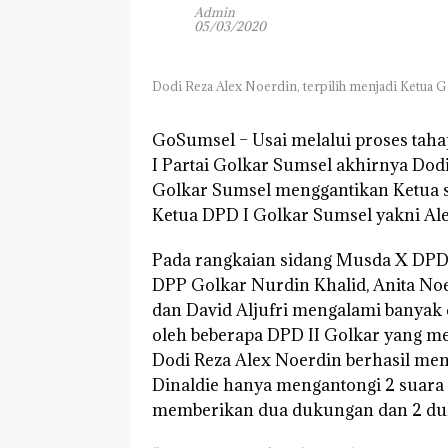
Admin
05/03/2020
Dodi Reza Alex Noerdin, terpilih menjadi Ketua 
GoSumsel –
Usai melalui proses ta
I Partai Golkar Sumsel akhirnya Dodi
Golkar Sumsel menggantikan Ketua s
Ketua DPD I Golkar Sumsel yakni Al
Pada rangkaian sidang Musda X DPD 
DPP Golkar Nurdin Khalid, Anita Noe
dan David Aljufri mengalami banyak
oleh beberapa DPD II Golkar yang m
Dodi Reza Alex Noerdin berhasil men
Dinaldie hanya mengantongi 2 suara s
memberikan dua dukungan dan 2 duk