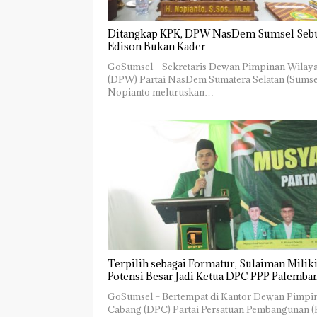
Ditangkap KPK, DPW NasDem Sumsel Seb
Edison Bukan Kader
GoSumsel – Sekretaris Dewan Pimpinan Wilay
(DPW) Partai NasDem Sumatera Selatan (Sumse
Nopianto meluruskan…
Terpilih sebagai Formatur, Sulaiman Milik
Potensi Besar Jadi Ketua DPC PPP Palemba
GoSumsel – Bertempat di Kantor Dewan Pimpi
Cabang (DPC) Partai Persatuan Pembangunan (