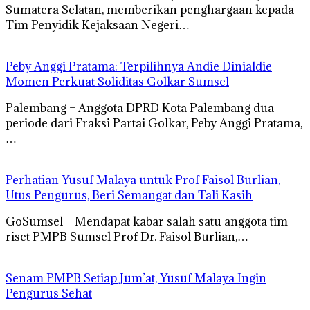
Sumatera Selatan, memberikan penghargaan kepada
Tim Penyidik Kejaksaan Negeri…
Peby Anggi Pratama: Terpilihnya Andie Dinialdie
Momen Perkuat Soliditas Golkar Sumsel
Palembang – Anggota DPRD Kota Palembang dua
periode dari Fraksi Partai Golkar, Peby Anggi Pratama,
…
Perhatian Yusuf Malaya untuk Prof Faisol Burlian,
Utus Pengurus, Beri Semangat dan Tali Kasih
GoSumsel – Mendapat kabar salah satu anggota tim
riset PMPB Sumsel Prof Dr. Faisol Burlian,…
Senam PMPB Setiap Jum’at, Yusuf Malaya Ingin
Pengurus Sehat