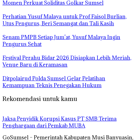
Momen Perkuat Soliditas Golkar Sumsel
Perhatian Yusuf Malaya untuk Prof Faisol Burlian,
Utus Pengurus, Beri Semangat dan Tali Kasih
Senam PMPB Setiap Jum’at, Yusuf Malaya Ingin
Pengurus Sehat
Festival Perahu Bidar 2026 Disiapkan Lebih Meriah,
Venue Baru di Keramasan
Ditpolairud Polda Sumsel Gelar Pelatihan
Kemampuan Teknis Penegakan Hukum
Rekomendasi untuk kamu
Jaksa Penyidik Korupsi Kasus PT SMB Terima
Penghargaan dari Pemkab MUBA
GoSumsel – Pemerintah Kabupaten Musi Banyuasin,