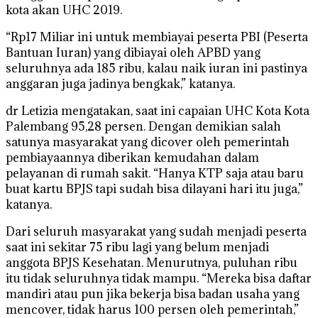
kota akan UHC 2019.
“Rp17 Miliar ini untuk membiayai peserta PBI (Peserta
Bantuan Iuran) yang dibiayai oleh APBD yang
seluruhnya ada 185 ribu, kalau naik iuran ini pastinya
anggaran juga jadinya bengkak,” katanya.
dr Letizia mengatakan, saat ini capaian UHC Kota Kota
Palembang 95,28 persen. Dengan demikian salah
satunya masyarakat yang dicover oleh pemerintah
pembiayaannya diberikan kemudahan dalam
pelayanan di rumah sakit. “Hanya KTP saja atau baru
buat kartu BPJS tapi sudah bisa dilayani hari itu juga,”
katanya.
Dari seluruh masyarakat yang sudah menjadi peserta
saat ini sekitar 75 ribu lagi yang belum menjadi
anggota BPJS Kesehatan. Menurutnya, puluhan ribu
itu tidak seluruhnya tidak mampu. “Mereka bisa daftar
mandiri atau pun jika bekerja bisa badan usaha yang
mencover, tidak harus 100 persen oleh pemerintah,”