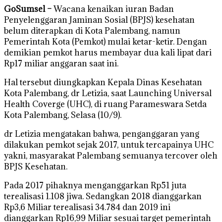
GoSumsel –
Wacana kenaikan iuran Badan
Penyelenggaran Jaminan Sosial (BPJS) kesehatan
belum diterapkan di Kota Palembang, namun
Pemerintah Kota (Pemkot) mulai ketar-ketir. Dengan
demikian pemkot harus membayar dua kali lipat dari
Rp17 miliar anggaran saat ini.
Hal tersebut diungkapkan Kepala Dinas Kesehatan
Kota Palembang, dr Letizia, saat Launching Universal
Health Coverge (UHC), di ruang Parameswara Setda
Kota Palembang, Selasa (10/9).
dr Letizia mengatakan bahwa, penganggaran yang
dilakukan pemkot sejak 2017, untuk tercapainya UHC
yakni, masyarakat Palembang semuanya tercover oleh
BPJS Kesehatan.
Pada 2017 pihaknya menganggarkan Rp51 juta
terealisasi 1.108 jiwa. Sedangkan 2018 dianggarkan
Rp3,6 Miliar terealisasi 34.784 dan 2019 ini
dianggarkan Rp16,99 Miliar sesuai target pemerintah