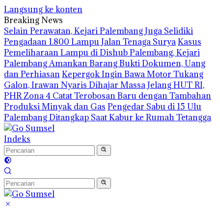
Langsung ke konten
Breaking News
Selain Perawatan, Kejari Palembang Juga Selidiki
Pengadaan 1.800 Lampu Jalan Tenaga Surya
Kasus
Pemeliharaan Lampu di Dishub Palembang, Kejari
Palembang Amankan Barang Bukti Dokumen, Uang
dan Perhiasan
Kepergok Ingin Bawa Motor Tukang
Galon, Irawan Nyaris Dihajar Massa
Jelang HUT RI,
PHR Zona 4 Catat Terobosan Baru dengan Tambahan
Produksi Minyak dan Gas
Pengedar Sabu di 15 Ulu
Palembang Ditangkap Saat Kabur ke Rumah Tetangga
Indeks