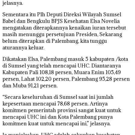
jelasnya.
Sementara itu Plh Deputi Direksi Wilayah Sumsel
Babel dan Bengkulu BPJS Kesehatan Elsa Novelia
mengatakan diterapkannya kenaikan iuran tersebut
masih menunggu persetujuan Presiden, Sekarang
belum diterapkan di Palembang, kita tunggu
aturannya keluar.
Dikatakan Elsa, Palembang masuk 5 kabupaten /kota
di Sumsel yang telah mencapai UHC. Diantaranya
Kabupaten Pali 108,18 persen, Muara Enim 105,49
persen, Lahat 102,20 persen, Palembang 95,28 persen
dan Muba 91,21 persen.
“Secara keseluruhan di Sumsel saat ini jumlah
kepesertaan mencapai 78,68 persen. Artinya
komitmen pemerintah provinsi sangat kuat untuk
mencapai UHC ini dan Kota Palembang punya
komitmen kuat untuk mencapai ini,” jelasnya.
Ia menjelaskan, UHC adalah cakupkan kesehatan