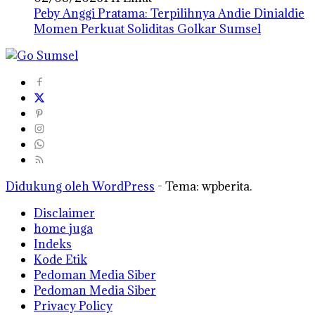
Peby Anggi Pratama: Terpilihnya Andie Dinialdie
Momen Perkuat Soliditas Golkar Sumsel
Didukung oleh WordPress
-
Tema: wpberita.
Disclaimer
home juga
Indeks
Kode Etik
Pedoman Media Siber
Pedoman Media Siber
Privacy Policy