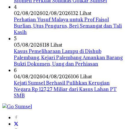
Momen Perkuat Soliditas Golkar Sumsel
4
02/08/2026
02/08/2026
132 Lihat
Perhatian Yusuf Malaya untuk Prof Faisol
Burlian, Utus Pengurus, Beri Semangat dan Tali
Kasih
5
05/08/2026
118 Lihat
Kasus Pemeliharaan Lampu di Dishub
Palembang, Kejari Palembang Amankan Barang
Bukti Dokumen, Uang dan Perhiasan
6
04/08/2026
04/08/2026
106 Lihat
Kejati Sumsel Berhasil Pulihkan Kerugian
Negara Rp 127,27 Miliar dari Kasus Lahan PT
SMB