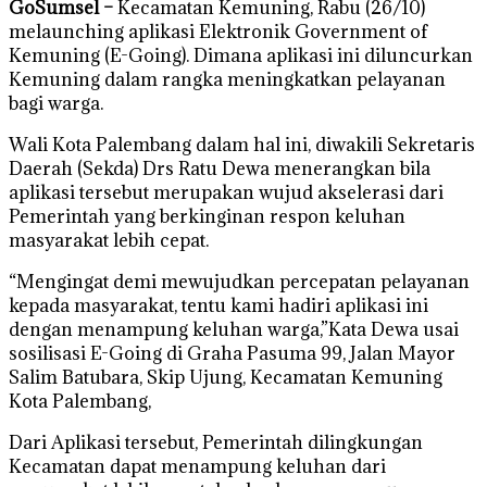
GoSumsel –
Kecamatan Kemuning, Rabu (26/10)
melaunching aplikasi Elektronik Government of
Kemuning (E-Going). Dimana aplikasi ini diluncurkan
Kemuning dalam rangka meningkatkan pelayanan
bagi warga.
Wali Kota Palembang dalam hal ini, diwakili Sekretaris
Daerah (Sekda) Drs Ratu Dewa menerangkan bila
aplikasi tersebut merupakan wujud akselerasi dari
Pemerintah yang berkinginan respon keluhan
masyarakat lebih cepat.
“Mengingat demi mewujudkan percepatan pelayanan
kepada masyarakat, tentu kami hadiri aplikasi ini
dengan menampung keluhan warga,”Kata Dewa usai
sosilisasi E-Going di Graha Pasuma 99, Jalan Mayor
Salim Batubara, Skip Ujung, Kecamatan Kemuning
Kota Palembang,
Dari Aplikasi tersebut, Pemerintah dilingkungan
Kecamatan dapat menampung keluhan dari