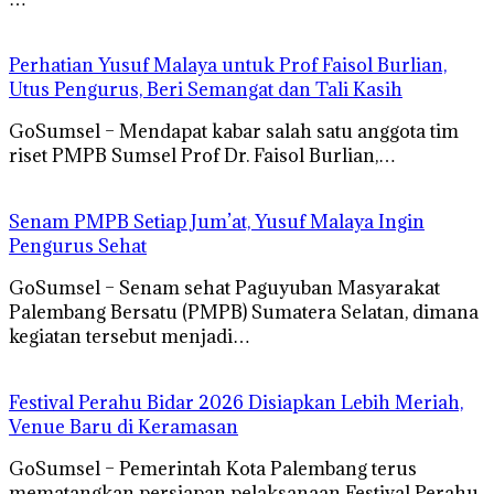
Perhatian Yusuf Malaya untuk Prof Faisol Burlian,
Utus Pengurus, Beri Semangat dan Tali Kasih
GoSumsel – Mendapat kabar salah satu anggota tim
riset PMPB Sumsel Prof Dr. Faisol Burlian,…
Senam PMPB Setiap Jum’at, Yusuf Malaya Ingin
Pengurus Sehat
GoSumsel – Senam sehat Paguyuban Masyarakat
Palembang Bersatu (PMPB) Sumatera Selatan, dimana
kegiatan tersebut menjadi…
Festival Perahu Bidar 2026 Disiapkan Lebih Meriah,
Venue Baru di Keramasan
GoSumsel – Pemerintah Kota Palembang terus
mematangkan persiapan pelaksanaan Festival Perahu