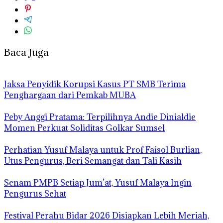
Baca Juga
Jaksa Penyidik Korupsi Kasus PT SMB Terima
Penghargaan dari Pemkab MUBA
Peby Anggi Pratama: Terpilihnya Andie Dinialdie
Momen Perkuat Soliditas Golkar Sumsel
Perhatian Yusuf Malaya untuk Prof Faisol Burlian,
Utus Pengurus, Beri Semangat dan Tali Kasih
Senam PMPB Setiap Jum’at, Yusuf Malaya Ingin
Pengurus Sehat
Festival Perahu Bidar 2026 Disiapkan Lebih Meriah,