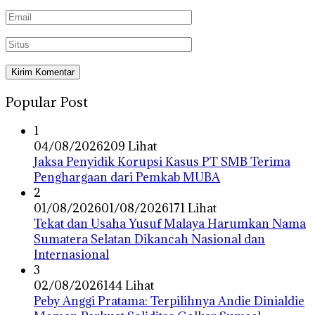
Popular Post
1
04/08/2026
209 Lihat
Jaksa Penyidik Korupsi Kasus PT SMB Terima
Penghargaan dari Pemkab MUBA
2
01/08/2026
01/08/2026
171 Lihat
Tekat dan Usaha Yusuf Malaya Harumkan Nama
Sumatera Selatan Dikancah Nasional dan
Internasional
3
02/08/2026
144 Lihat
Peby Anggi Pratama: Terpilihnya Andie Dinialdie