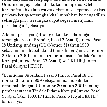
Umum dan juga telah dilakukan tahap dua. Oleh
karena itulah dalam waktu dekat ini secepatnya berkas
perkara ketiga tersangka kita limpahkan ke pengadilan
sehingga para tersangka dapat segera menjalani
persidangan,” jelasnya.
Adapun pasal yang disangkakan kepada ketiga
tersangka, yakni Premier, Pasal 2 Ayat (1) Juncto Pasal
18 Undang-undang (UU) Nomor 31 tahun 1999
sebagaimana diubah dan ditambah dengan UU nomor
20 tahun 2001 tentang pemberantasan Tindak Pidana
Korupsi Juncto Pasal 55 Ayat (1) ke-1 KUHP Juncto
Pasal 64 Ayat 1 KUHP.
“Kemudian Subsidair, Pasal 3 Juncto Pasal 18 UU
nomor 31 tahun 1999 sebagaimana diubah dan
ditambah dengan UU nomor 20 tahun 2001 tentang
pemberantasan Tindak Pidana Korupsi Juncto Pasal
55 Ayat (1) ke-1 KUHP Juncto Pasal 64 Ayat 1 KUHP,”
tandasnya.