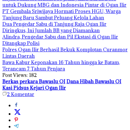
untuk Dukung MBG dan Indonesia Pintar di Ogan Ilir
PT Gembala Sriwijaya Hormati Proses HGU, Warga
Tanjung Baru Sambut Peluang Kelola Lahan
Dua Pengedar Sabu di Tanjung Raja Ogan Ilir
Diringkus, Ini Jumlah BB yang Diamankan
Alindra, Pengedar Sabu dan Pil Ekstasi di Ogan Ilir
Ditangkap Polisi
Polres Ogan Ilir Berhasil Bekuk Komplotan Curanmor
Lintas Daerah
Bawa Kabur Keponakan 16 Tahun hingga ke Batam,
Terancam 7 Tahun Penjara
Post Views:
182
Berkas perkara Bawaslu OI
Dana Hibah Bawaslu OI
Kasi Pidsus Kejari Ogan Ilir
2
Komentar