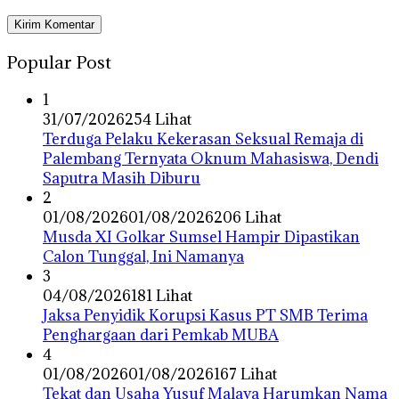
Popular Post
1
31/07/2026
254 Lihat
Terduga Pelaku Kekerasan Seksual Remaja di
Palembang Ternyata Oknum Mahasiswa, Dendi
Saputra Masih Diburu
2
01/08/2026
01/08/2026
206 Lihat
Musda XI Golkar Sumsel Hampir Dipastikan
Calon Tunggal, Ini Namanya
3
04/08/2026
181 Lihat
Jaksa Penyidik Korupsi Kasus PT SMB Terima
Penghargaan dari Pemkab MUBA
4
01/08/2026
01/08/2026
167 Lihat
Tekat dan Usaha Yusuf Malaya Harumkan Nama