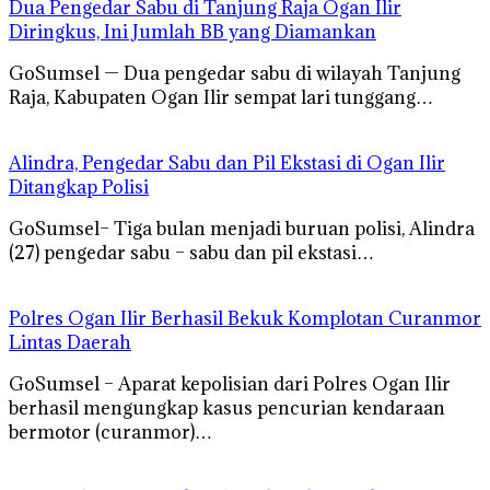
Dua Pengedar Sabu di Tanjung Raja Ogan Ilir
Diringkus, Ini Jumlah BB yang Diamankan
GoSumsel — Dua pengedar sabu di wilayah Tanjung
Raja, Kabupaten Ogan Ilir sempat lari tunggang…
Alindra, Pengedar Sabu dan Pil Ekstasi di Ogan Ilir
Ditangkap Polisi
GoSumsel– Tiga bulan menjadi buruan polisi, Alindra
(27) pengedar sabu – sabu dan pil ekstasi…
Polres Ogan Ilir Berhasil Bekuk Komplotan Curanmor
Lintas Daerah
GoSumsel – Aparat kepolisian dari Polres Ogan Ilir
berhasil mengungkap kasus pencurian kendaraan
bermotor (curanmor)…