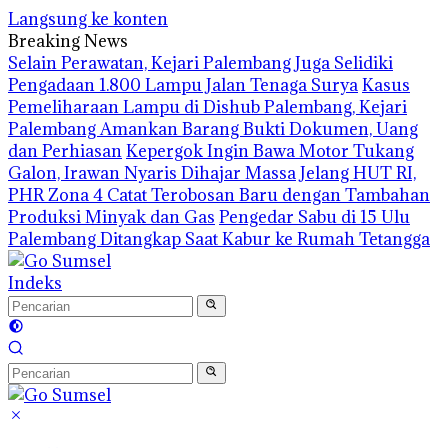
Langsung ke konten
Breaking News
Selain Perawatan, Kejari Palembang Juga Selidiki
Pengadaan 1.800 Lampu Jalan Tenaga Surya
Kasus
Pemeliharaan Lampu di Dishub Palembang, Kejari
Palembang Amankan Barang Bukti Dokumen, Uang
dan Perhiasan
Kepergok Ingin Bawa Motor Tukang
Galon, Irawan Nyaris Dihajar Massa
Jelang HUT RI,
PHR Zona 4 Catat Terobosan Baru dengan Tambahan
Produksi Minyak dan Gas
Pengedar Sabu di 15 Ulu
Palembang Ditangkap Saat Kabur ke Rumah Tetangga
Indeks