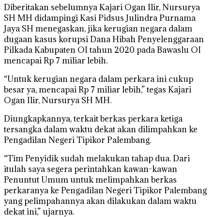
Diberitakan sebelumnya Kajari Ogan Ilir, Nursurya
SH MH didampingi Kasi Pidsus Julindra Purnama
Jaya SH menegaskan, jika kerugian negara dalam
dugaan kasus korupsi Dana Hibah Penyelenggaraan
Pilkada Kabupaten OI tahun 2020 pada Bawaslu OI
mencapai Rp 7 miliar lebih.
“Untuk kerugian negara dalam perkara ini cukup
besar ya, mencapai Rp 7 miliar lebih,” tegas Kajari
Ogan Ilir, Nursurya SH MH.
Diungkapkannya, terkait berkas perkara ketiga
tersangka dalam waktu dekat akan dilimpahkan ke
Pengadilan Negeri Tipikor Palembang.
“Tim Penyidik sudah melakukan tahap dua. Dari
itulah saya segera perintahkan kawan-kawan
Penuntut Umum untuk melimpahkan berkas
perkaranya ke Pengadilan Negeri Tipikor Palembang
yang pelimpahannya akan dilakukan dalam waktu
dekat ini,” ujarnya.