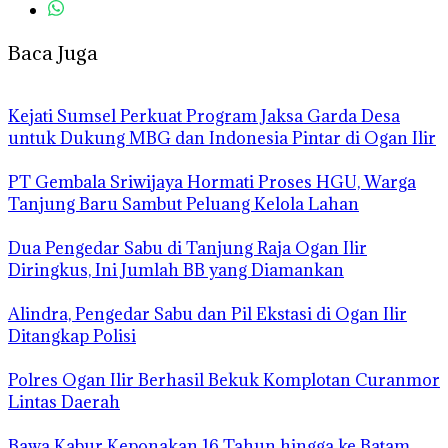
Baca Juga
Kejati Sumsel Perkuat Program Jaksa Garda Desa
untuk Dukung MBG dan Indonesia Pintar di Ogan Ilir
PT Gembala Sriwijaya Hormati Proses HGU, Warga
Tanjung Baru Sambut Peluang Kelola Lahan
Dua Pengedar Sabu di Tanjung Raja Ogan Ilir
Diringkus, Ini Jumlah BB yang Diamankan
Alindra, Pengedar Sabu dan Pil Ekstasi di Ogan Ilir
Ditangkap Polisi
Polres Ogan Ilir Berhasil Bekuk Komplotan Curanmor
Lintas Daerah
Bawa Kabur Keponakan 16 Tahun hingga ke Batam,