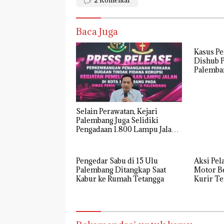
Baca Juga
Kasus P
Dishub P
Palemba
Bukti D
Perhiasa
Selain Perawatan, Kejari
Palembang Juga Selidiki
Pengadaan 1.800 Lampu Jalan
Tenaga Surya
Pengedar Sabu di 15 Ulu
Aksi Pe
Palembang Ditangkap Saat
Motor Be
Kabur ke Rumah Tetangga
Kurir T