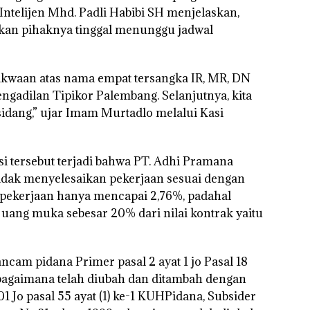
telijen Mhd. Padli Habibi SH menjelaskan,
hkan pihaknya tinggal menunggu jadwal
 dakwaan atas nama empat tersangka IR, MR, DN
ngadilan Tipikor Palembang. Selanjutnya, kita
idang,” ujar Imam Murtadlo melalui Kasi
si tersebut terjadi bahwa PT. Adhi Pramana
idak menyelesaikan pekerjaan sesuai dengan
t pekerjaan hanya mencapai 2,76%, padahal
uang muka sebesar 20% dari nilai kontrak yaitu
ncam pidana Primer pasal 2 ayat 1 jo Pasal 18
agaimana telah diubah dan ditambah dengan
o pasal 55 ayat (1) ke-1 KUHPidana, Subsider