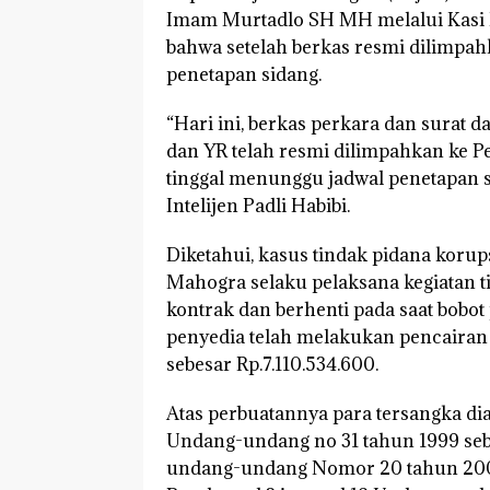
Imam Murtadlo SH MH melalui Kasi In
bahwa setelah berkas resmi dilimpa
penetapan sidang.
“Hari ini, berkas perkara dan surat
dan YR telah resmi dilimpahkan ke Pe
tinggal menunggu jadwal penetapan s
Intelijen Padli Habibi.
Diketahui, kasus tindak pidana korup
Mahogra selaku pelaksana kegiatan t
kontrak dan berhenti pada saat bobo
penyedia telah melakukan pencairan 
sebesar Rp.7.110.534.600.
Atas perbuatannya para tersangka dia
Undang-undang no 31 tahun 1999 seb
undang-undang Nomor 20 tahun 2001 J