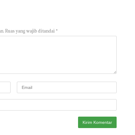
n.
Ruas yang wajib ditandai
*