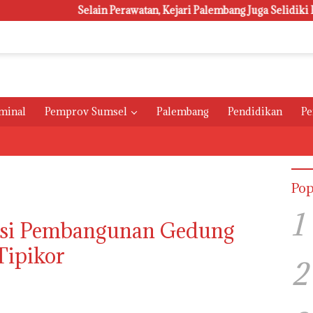
Selain Perawatan, Kejari Palembang Juga Selidiki Pengadaan 
minal
Pemprov Sumsel
Palembang
Pendidikan
Pe
Pop
1
psi Pembangunan Gedung
Tipikor
2