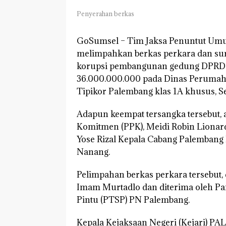
Penyerahan berkas
GoSumsel –
Tim Jaksa Penuntut Umum
melimpahkan berkas perkara dan sur
korupsi pembangunan gedung DPRD P
36.000.000.000 pada Dinas Peruma
Tipikor Palembang klas 1A khusus, Sel
Adapun keempat tersangka tersebut,
Komitmen (PPK), Meidi Robin Liona
Yose Rizal Kepala Cabang Palembang
Nanang.
Pelimpahan berkas perkara tersebut, 
Imam Murtadlo dan diterima oleh Pa
Pintu (PTSP) PN Palembang.
Kepala Kejaksaan Negeri (Kejari) PA