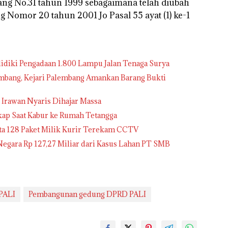
dang No.31 tahun 1999 sebagaimana telah diubah
Nomor 20 tahun 2001 Jo Pasal 55 ayat (1) ke-1
elidiki Pengadaan 1.800 Lampu Jalan Tenaga Surya
mbang, Kejari Palembang Amankan Barang Bukti
Irawan Nyaris Dihajar Massa
kap Saat Kabur ke Rumah Tetangga
ta 128 Paket Milik Kurir Terekam CCTV
Negara Rp 127,27 Miliar dari Kasus Lahan PT SMB
 PALI
Pembangunan gedung DPRD PALI