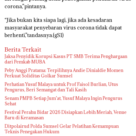
corona,”pintanya.
“Jika bukan kita siapa lagi, jika ada kesadaran
masyarakat penyebaran virus corona tidak dapat
berhenti,”tandasnya.(gS1)
Berita Terkait
Jaksa Penyidik Korupsi Kasus PT SMB Terima Penghargaan
dari Pemkab MUBA
Peby Anggi Pratama: Terpilihnya Andie Dinialdie Momen
Perkuat Soliditas Golkar Sumsel
Perhatian Yusuf Malaya untuk Prof Faisol Burlian, Utus
Pengurus, Beri Semangat dan Tali Kasih
Senam PMPB Setiap Jum’at, Yusuf Malaya Ingin Pengurus
Sehat
Festival Perahu Bidar 2026 Disiapkan Lebih Meriah, Venue
Baru di Keramasan
Ditpolairud Polda Sumsel Gelar Pelatihan Kemampuan
Teknis Penegakan Hukum