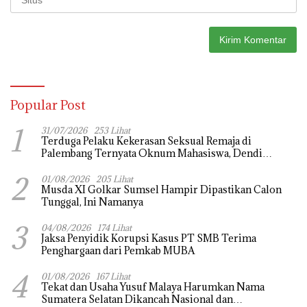
Popular Post
1
31/07/2026
253 Lihat
Terduga Pelaku Kekerasan Seksual Remaja di
Palembang Ternyata Oknum Mahasiswa, Dendi
Saputra Masih Diburu
2
01/08/2026
205 Lihat
Musda XI Golkar Sumsel Hampir Dipastikan Calon
Tunggal, Ini Namanya
3
04/08/2026
174 Lihat
Jaksa Penyidik Korupsi Kasus PT SMB Terima
Penghargaan dari Pemkab MUBA
4
01/08/2026
167 Lihat
Tekat dan Usaha Yusuf Malaya Harumkan Nama
Sumatera Selatan Dikancah Nasional dan