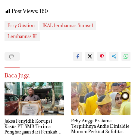
Post Views:
160
Erry Gustion
IKAL lemhannas Sumsel
Lemhannas RI
Baca Juga
Peby Anggi Pratama:
Jaksa Penyidik Korupsi
Terpilihnya Andie Dinialdie
Kasus PT SMB Terima
Momen Perkuat Soliditas
Penghargaan dari Pemkab