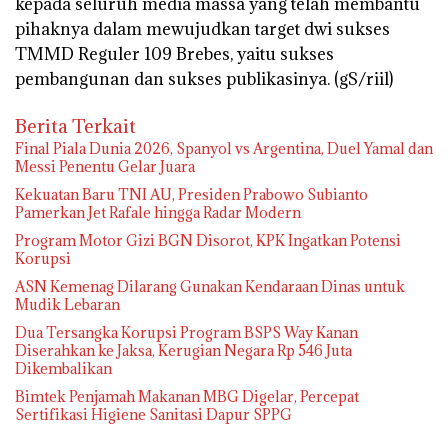
kepada seluruh media massa yang telah membantu
pihaknya dalam mewujudkan target dwi sukses
TMMD Reguler 109 Brebes, yaitu sukses
pembangunan dan sukses publikasinya. (gS/riil)
Berita Terkait
Final Piala Dunia 2026, Spanyol vs Argentina, Duel Yamal dan
Messi Penentu Gelar Juara
Kekuatan Baru TNI AU, Presiden Prabowo Subianto
Pamerkan Jet Rafale hingga Radar Modern
Program Motor Gizi BGN Disorot, KPK Ingatkan Potensi
Korupsi
ASN Kemenag Dilarang Gunakan Kendaraan Dinas untuk
Mudik Lebaran
Dua Tersangka Korupsi Program BSPS Way Kanan
Diserahkan ke Jaksa, Kerugian Negara Rp 546 Juta
Dikembalikan
Bimtek Penjamah Makanan MBG Digelar, Percepat
Sertifikasi Higiene Sanitasi Dapur SPPG