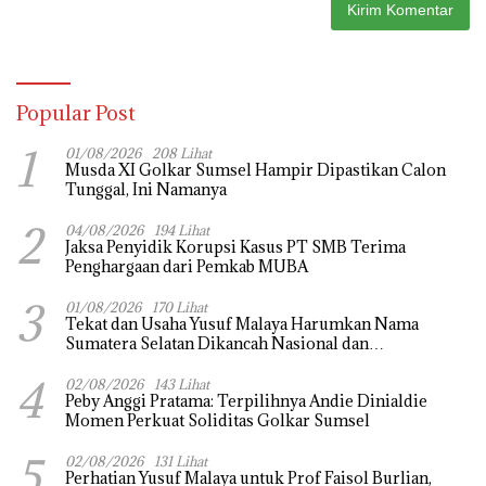
Popular Post
1
01/08/2026
208 Lihat
Musda XI Golkar Sumsel Hampir Dipastikan Calon
Tunggal, Ini Namanya
2
04/08/2026
194 Lihat
Jaksa Penyidik Korupsi Kasus PT SMB Terima
Penghargaan dari Pemkab MUBA
3
01/08/2026
170 Lihat
Tekat dan Usaha Yusuf Malaya Harumkan Nama
Sumatera Selatan Dikancah Nasional dan
Internasional
4
02/08/2026
143 Lihat
Peby Anggi Pratama: Terpilihnya Andie Dinialdie
Momen Perkuat Soliditas Golkar Sumsel
5
02/08/2026
131 Lihat
Perhatian Yusuf Malaya untuk Prof Faisol Burlian,