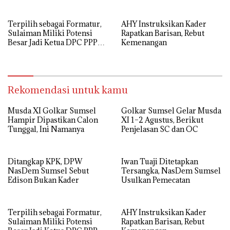
Terpilih sebagai Formatur,
AHY Instruksikan Kader
Sulaiman Miliki Potensi
Rapatkan Barisan, Rebut
Besar Jadi Ketua DPC PPP
Kemenangan
Palembang
Rekomendasi untuk kamu
Musda XI Golkar Sumsel
Golkar Sumsel Gelar Musda
Hampir Dipastikan Calon
XI 1–2 Agustus, Berikut
Tunggal, Ini Namanya
Penjelasan SC dan OC
Ditangkap KPK, DPW
Iwan Tuaji Ditetapkan
NasDem Sumsel Sebut
Tersangka, NasDem Sumsel
Edison Bukan Kader
Usulkan Pemecatan
Terpilih sebagai Formatur,
AHY Instruksikan Kader
Sulaiman Miliki Potensi
Rapatkan Barisan, Rebut