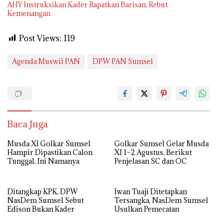
AHY Instruksikan Kader Rapatkan Barisan, Rebut
Kemenangan
Post Views:
119
Agenda Muswil PAN
DPW PAN Sumsel
Baca Juga
Musda XI Golkar Sumsel
Golkar Sumsel Gelar Musda
Hampir Dipastikan Calon
XI 1–2 Agustus, Berikut
Tunggal, Ini Namanya
Penjelasan SC dan OC
Ditangkap KPK, DPW
Iwan Tuaji Ditetapkan
NasDem Sumsel Sebut
Tersangka, NasDem Sumsel
Edison Bukan Kader
Usulkan Pemecatan