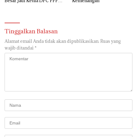
Besar Jadi Ketua DPC PPP
Kemenangan
Palembang
Tinggalkan Balasan
Alamat email Anda tidak akan dipublikasikan.
Ruas yang
wajib ditandai
*