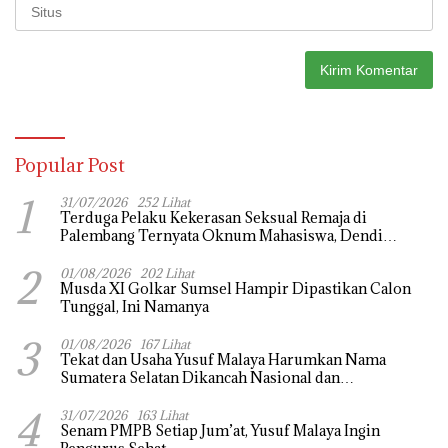
Popular Post
1
31/07/2026
252 Lihat
Terduga Pelaku Kekerasan Seksual Remaja di
Palembang Ternyata Oknum Mahasiswa, Dendi
Saputra Masih Diburu
2
01/08/2026
202 Lihat
Musda XI Golkar Sumsel Hampir Dipastikan Calon
Tunggal, Ini Namanya
3
01/08/2026
167 Lihat
Tekat dan Usaha Yusuf Malaya Harumkan Nama
Sumatera Selatan Dikancah Nasional dan
Internasional
4
31/07/2026
163 Lihat
Senam PMPB Setiap Jum’at, Yusuf Malaya Ingin