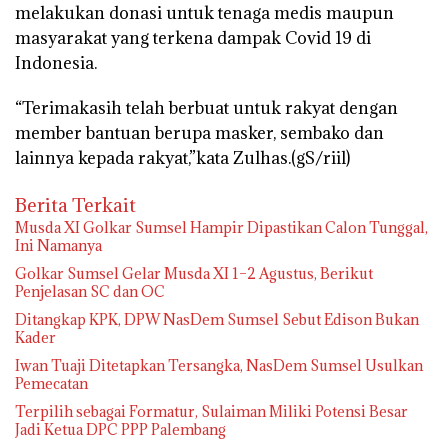
melakukan donasi untuk tenaga medis maupun
masyarakat yang terkena dampak Covid 19 di
Indonesia.
“Terimakasih telah berbuat untuk rakyat dengan
member bantuan berupa masker, sembako dan
lainnya kepada rakyat,”kata Zulhas.(gS/riil)
Berita Terkait
Musda XI Golkar Sumsel Hampir Dipastikan Calon Tunggal,
Ini Namanya
Golkar Sumsel Gelar Musda XI 1–2 Agustus, Berikut
Penjelasan SC dan OC
Ditangkap KPK, DPW NasDem Sumsel Sebut Edison Bukan
Kader
Iwan Tuaji Ditetapkan Tersangka, NasDem Sumsel Usulkan
Pemecatan
Terpilih sebagai Formatur, Sulaiman Miliki Potensi Besar
Jadi Ketua DPC PPP Palembang