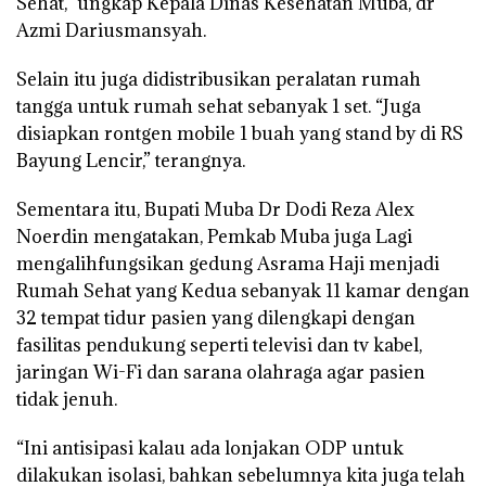
Sehat,” ungkap Kepala Dinas Kesehatan Muba, dr
Azmi Dariusmansyah.
Selain itu juga didistribusikan peralatan rumah
tangga untuk rumah sehat sebanyak 1 set. “Juga
disiapkan rontgen mobile 1 buah yang stand by di RS
Bayung Lencir,” terangnya.
Sementara itu, Bupati Muba Dr Dodi Reza Alex
Noerdin mengatakan, Pemkab Muba juga Lagi
mengalihfungsikan gedung Asrama Haji menjadi
Rumah Sehat yang Kedua sebanyak 11 kamar dengan
32 tempat tidur pasien yang dilengkapi dengan
fasilitas pendukung seperti televisi dan tv kabel,
jaringan Wi-Fi dan sarana olahraga agar pasien
tidak jenuh.
“Ini antisipasi kalau ada lonjakan ODP untuk
dilakukan isolasi, bahkan sebelumnya kita juga telah