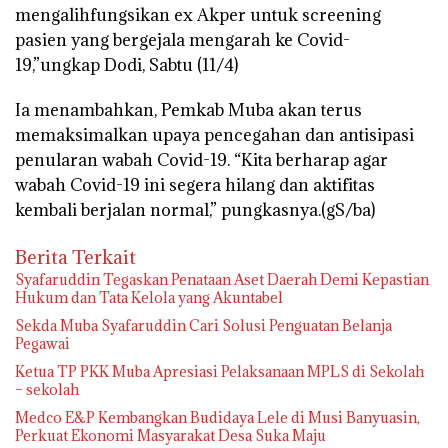
mengalihfungsikan ex Akper untuk screening
pasien yang bergejala mengarah ke Covid-
19,”ungkap Dodi, Sabtu (11/4)
Ia menambahkan, Pemkab Muba akan terus
memaksimalkan upaya pencegahan dan antisipasi
penularan wabah Covid-19. “Kita berharap agar
wabah Covid-19 ini segera hilang dan aktifitas
kembali berjalan normal,” pungkasnya.(gS/ba)
Berita Terkait
Syafaruddin Tegaskan Penataan Aset Daerah Demi Kepastian
Hukum dan Tata Kelola yang Akuntabel
Sekda Muba Syafaruddin Cari Solusi Penguatan Belanja
Pegawai
Ketua TP PKK Muba Apresiasi Pelaksanaan MPLS di Sekolah
– sekolah
Medco E&P Kembangkan Budidaya Lele di Musi Banyuasin,
Perkuat Ekonomi Masyarakat Desa Suka Maju