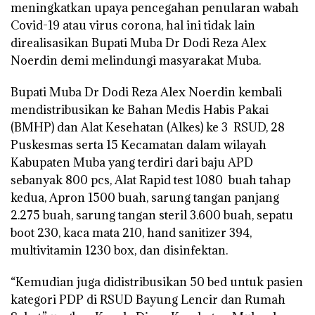
meningkatkan upaya pencegahan penularan wabah
Covid-19 atau virus corona, hal ini tidak lain
direalisasikan Bupati Muba Dr Dodi Reza Alex
Noerdin demi melindungi masyarakat Muba.
Bupati Muba Dr Dodi Reza Alex Noerdin kembali
mendistribusikan ke Bahan Medis Habis Pakai
(BMHP) dan Alat Kesehatan (Alkes) ke 3 RSUD, 28
Puskesmas serta 15 Kecamatan dalam wilayah
Kabupaten Muba yang terdiri dari baju APD
sebanyak 800 pcs, Alat Rapid test 1080 buah tahap
kedua, Apron 1500 buah, sarung tangan panjang
2.275 buah, sarung tangan steril 3.600 buah, sepatu
boot 230, kaca mata 210, hand sanitizer 394,
multivitamin 1230 box, dan disinfektan.
“Kemudian juga didistribusikan 50 bed untuk pasien
kategori PDP di RSUD Bayung Lencir dan Rumah