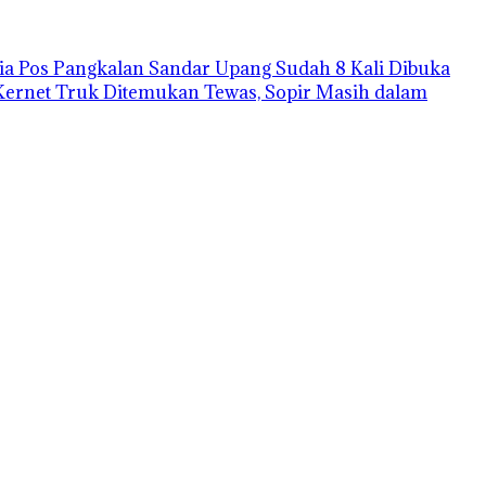
a Pos Pangkalan Sandar Upang Sudah 8 Kali Dibuka
Kernet Truk Ditemukan Tewas, Sopir Masih dalam