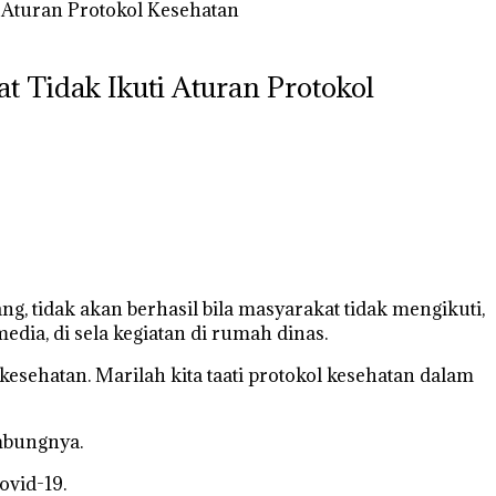
 Aturan Protokol Kesehatan
 Tidak Ikuti Aturan Protokol
, tidak akan berhasil bila masyarakat tidak mengikuti,
dia, di sela kegiatan di rumah dinas.
esehatan. Marilah kita taati protokol kesehatan dalam
mbungnya.
vid-19.