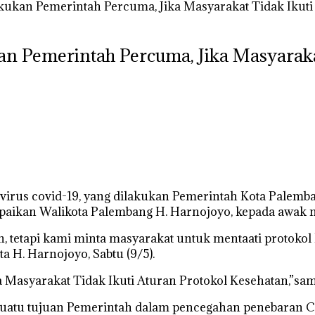
kukan Pemerintah Percuma, Jika Masyarakat Tidak Ikuti
n Pemerintah Percuma, Jika Masyarakat
rus covid-19, yang dilakukan Pemerintah Kota Palembang
mpaikan Walikota Palembang H. Harnojoyo, kepada awak me
 tetapi kami minta masyarakat untuk mentaati protokol k
a H. Harnojoyo, Sabtu (9/5).
 Masyarakat Tidak Ikuti Aturan Protokol Kesehatan,”sa
uatu tujuan Pemerintah dalam pencegahan penebaran Co