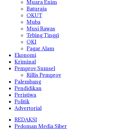
Muara Enim
Baturaja
OKUT
Muba
Musi Rawas
Tebing Tinggi
OKI
Pagar Alam
Ekonomi
Kriminal
Pemprov Sumsel
Rillis Pemprov
Palembang
Pendidikan
Peristiwa
Politik
Advertorial
REDAKSI
Pedoman Media Siber