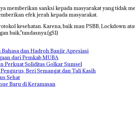
paya memberikan sanksi kepada masyarakat yang tidak me
memberikan efek jerah kepada masyarakat.
rotokol kesehatan. Karena, baik mau PSBB, Lockdown ata
gan baik,”tandasnya.(gS1)
 Bahasa dan Hadroh Banjir Apresiasi
rgaan dari Pemkab MUBA
n Perkuat Soliditas Golkar Sumsel
s Pengurus, Beri Semangat dan Tali Kasih
us Sehat
enue Baru di Keramasan