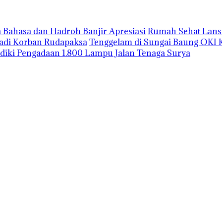
 Bahasa dan Hadroh Banjir Apresiasi
Rumah Sehat Lansi
Jadi Korban Rudapaksa
Tenggelam di Sungai Baung OKI 
lidiki Pengadaan 1.800 Lampu Jalan Tenaga Surya