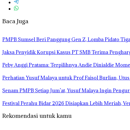
Baca Juga
PMPB Sumsel Beri Panggung Gen Z, Lomba Pidato Tiga
Jaksa Penyidik Korupsi Kasus PT SMB Terima Pengha
Peby Anggi Pratama: Terpilihnya Andie Dinialdie Mome
Perhatian Yusuf Malaya untuk Prof Faisol Burlian, Utu
Senam PMPB Setiap Jum’at, Yusuf Malaya Ingin Pengur
Festival Perahu Bidar 2026 Disiapkan Lebih Meriah, V
Rekomendasi untuk kamu