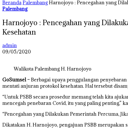
Beranda
Palembang
Harnojoyo : Pencegahan yang Dila
Palembang
Harnojoyo : Pencegahan yang Dilakuka
Kesehatan
admin
09/05/2020
Walikota Palembang H. Harnojoyo
GoSumsel –
Berbagai upaya penggulangan penyebaran vi
mentati anjuran protokol kesehatan. Hal tersebut disa
“Untuk PSBB secara prosedur memang telah kita ajukan,
mencegah penebaran Covid, itu yang paling penting,” kat
“Pencegahan yang Dilakukan Pemerintah Percuma, Jika
Dikatakan H. Harnojoyo, pengajuan PSBB merupakan s