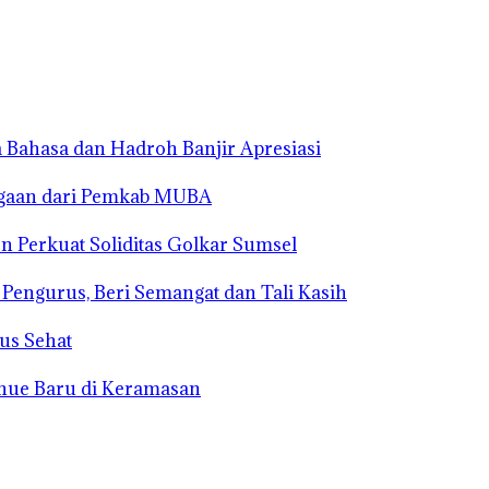
 Bahasa dan Hadroh Banjir Apresiasi
rgaan dari Pemkab MUBA
n Perkuat Soliditas Golkar Sumsel
s Pengurus, Beri Semangat dan Tali Kasih
us Sehat
enue Baru di Keramasan