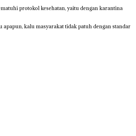
matuhi protokol kesehatan, yaitu dengan karantina
u apapun, kalu masyarakat tidak patuh dengan standar