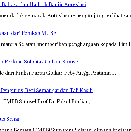
 Bahasa dan Hadroh Banjir Apresiasi
 mendadak semarak. Antusiasme pengunjung terlihat s
rgaan dari Pemkab MUBA
umatera Selatan, memberikan penghargaan kepada Tim 
n Perkuat Soliditas Golkar Sumsel
dari Fraksi Partai Golkar, Peby Anggi Pratama,…
s Pengurus, Beri Semangat dan Tali Kasih
t PMPB Sumsel Prof Dr. Faisol Burlian,…
us Sehat
ang Bersatu (PMPB) Sumatera Selatan, dimana kegiatan