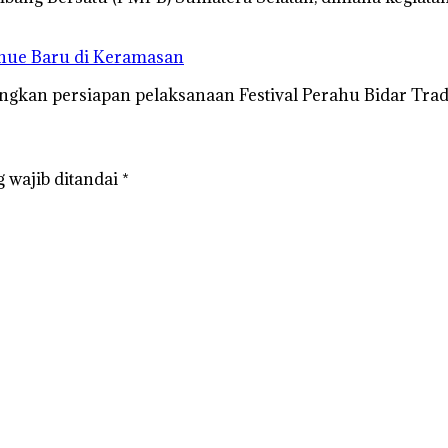
enue Baru di Keramasan
gkan persiapan pelaksanaan Festival Perahu Bidar Tra
 wajib ditandai
*