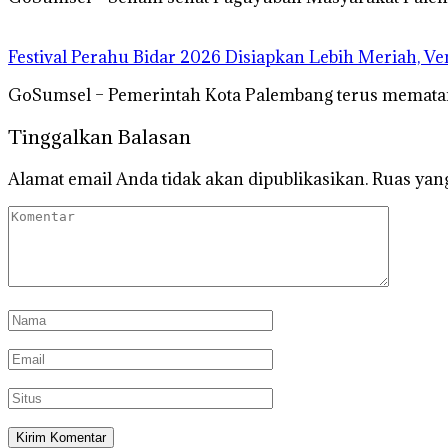
Festival Perahu Bidar 2026 Disiapkan Lebih Meriah, V
GoSumsel – Pemerintah Kota Palembang terus mematan
Tinggalkan Balasan
Alamat email Anda tidak akan dipublikasikan.
Ruas yang