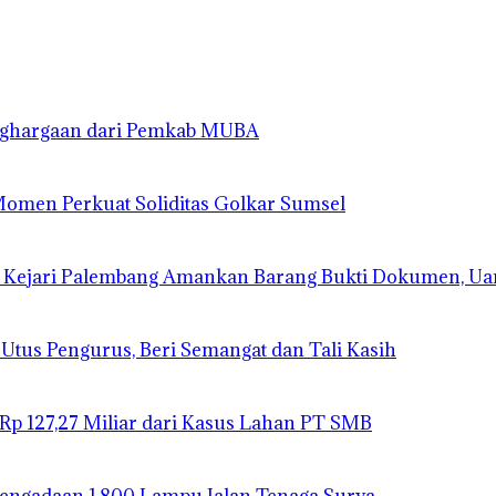
enghargaan dari Pemkab MUBA
 Momen Perkuat Soliditas Golkar Sumsel
 Kejari Palembang Amankan Barang Bukti Dokumen, Ua
 Utus Pengurus, Beri Semangat dan Tali Kasih
 Rp 127,27 Miliar dari Kasus Lahan PT SMB
 Pengadaan 1.800 Lampu Jalan Tenaga Surya