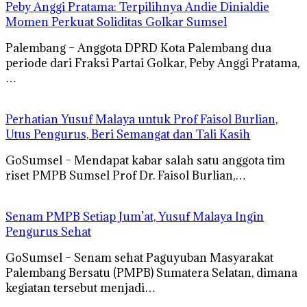
Peby Anggi Pratama: Terpilihnya Andie Dinialdie
Momen Perkuat Soliditas Golkar Sumsel
Palembang – Anggota DPRD Kota Palembang dua
periode dari Fraksi Partai Golkar, Peby Anggi Pratama,
…
Perhatian Yusuf Malaya untuk Prof Faisol Burlian,
Utus Pengurus, Beri Semangat dan Tali Kasih
GoSumsel – Mendapat kabar salah satu anggota tim
riset PMPB Sumsel Prof Dr. Faisol Burlian,…
Senam PMPB Setiap Jum’at, Yusuf Malaya Ingin
Pengurus Sehat
GoSumsel – Senam sehat Paguyuban Masyarakat
Palembang Bersatu (PMPB) Sumatera Selatan, dimana
kegiatan tersebut menjadi…