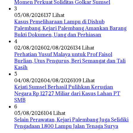
Momen Perkuat Soliditas Golkar Sumsel
3
05/08/2026
137 Lihat
Kasus Pemeliharaan Lampu di Dishub
Palembang, Kejari Palembang Amankan Barang
Bukti Dokumen, Uang dan Perhiasan
4
02/08/2026
02/08/2026
134 Lihat
Perhatian Yusuf Malaya untuk Prof Faisol
Burlian, Utus Pengurus, Beri Semangat dan Tali
Kasih
5
04/08/2026
04/08/2026
109 Lihat
Kejati Sumsel Berhasil Pulihkan Kerugian
Negara Rp 127,27 Miliar dari Kasus Lahan PT
SMB
6
05/08/2026
104 Lihat
Selain Perawatan, Kejari Palembang Juga Selidiki
Pengadaan 1.800 Lampu Jalan Tenaga Surya