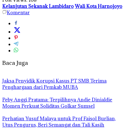
Kelanjutan Sekanak Lambidaro
Wali Kota Harnojoyo
Komentar
Baca Juga
Jaksa Penyidik Korupsi Kasus PT SMB Terima
Penghargaan dari Pemkab MUBA
Peby Anggi Pratama: Terpilihnya Andie Dinialdie
Momen Perkuat Soliditas Golkar Sumsel
Perhatian Yusuf Malaya untuk Prof Faisol Burlian,
Utus Pengurus, Beri Semangat dan Tali Kasih