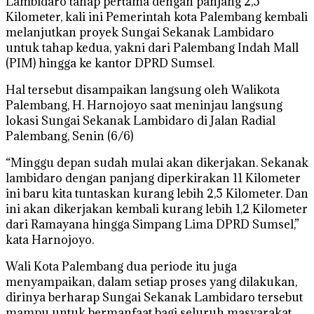
Lambidaro tahap pertama dengan panjang 2,5
Kilometer, kali ini Pemerintah kota Palembang kembali
melanjutkan proyek Sungai Sekanak Lambidaro
untuk tahap kedua, yakni dari Palembang Indah Mall
(PIM) hingga ke kantor DPRD Sumsel.
Hal tersebut disampaikan langsung oleh Walikota
Palembang, H. Harnojoyo saat meninjau langsung
lokasi Sungai Sekanak Lambidaro di Jalan Radial
Palembang, Senin (6/6)
“Minggu depan sudah mulai akan dikerjakan. Sekanak
lambidaro dengan panjang diperkirakan 11 Kilometer
ini baru kita tuntaskan kurang lebih 2,5 Kilometer. Dan
ini akan dikerjakan kembali kurang lebih 1,2 Kilometer
dari Ramayana hingga Simpang Lima DPRD Sumsel,”
kata Harnojoyo.
Wali Kota Palembang dua periode itu juga
menyampaikan, dalam setiap proses yang dilakukan,
dirinya berharap Sungai Sekanak Lambidaro tersebut
mampu untuk bermanfaat bagi seluruh masyarakat,