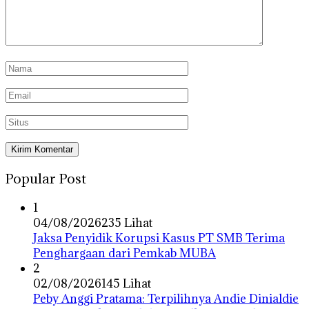
Popular Post
1
04/08/2026
235 Lihat
Jaksa Penyidik Korupsi Kasus PT SMB Terima
Penghargaan dari Pemkab MUBA
2
02/08/2026
145 Lihat
Peby Anggi Pratama: Terpilihnya Andie Dinialdie