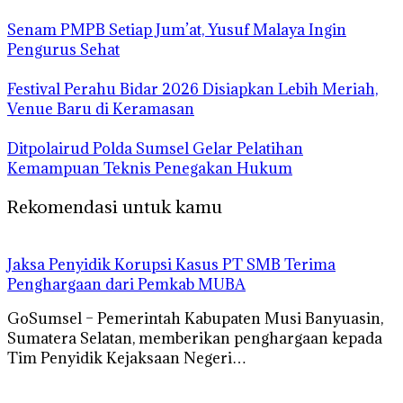
Senam PMPB Setiap Jum’at, Yusuf Malaya Ingin
Pengurus Sehat
Festival Perahu Bidar 2026 Disiapkan Lebih Meriah,
Venue Baru di Keramasan
Ditpolairud Polda Sumsel Gelar Pelatihan
Kemampuan Teknis Penegakan Hukum
Rekomendasi untuk kamu
Jaksa Penyidik Korupsi Kasus PT SMB Terima
Penghargaan dari Pemkab MUBA
GoSumsel – Pemerintah Kabupaten Musi Banyuasin,
Sumatera Selatan, memberikan penghargaan kepada
Tim Penyidik Kejaksaan Negeri…