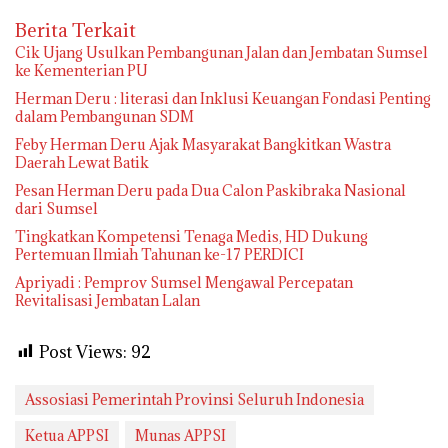
Berita Terkait
Cik Ujang Usulkan Pembangunan Jalan dan Jembatan Sumsel
ke Kementerian PU
Herman Deru : literasi dan Inklusi Keuangan Fondasi Penting
dalam Pembangunan SDM
Feby Herman Deru Ajak Masyarakat Bangkitkan Wastra
Daerah Lewat Batik
Pesan Herman Deru pada Dua Calon Paskibraka Nasional
dari Sumsel
Tingkatkan Kompetensi Tenaga Medis, HD Dukung
Pertemuan Ilmiah Tahunan ke-17 PERDICI
Apriyadi : Pemprov Sumsel Mengawal Percepatan
Revitalisasi Jembatan Lalan
Post Views:
92
Assosiasi Pemerintah Provinsi Seluruh Indonesia
Ketua APPSI
Munas APPSI