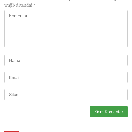
wajib ditandai
*