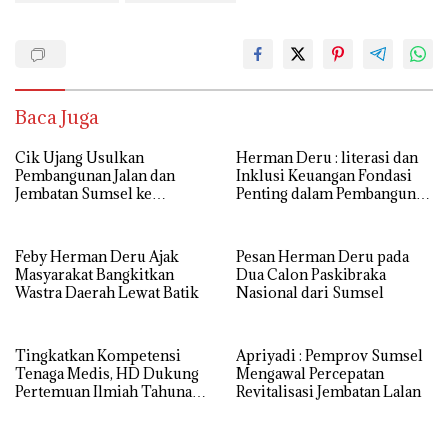
Baca Juga
Cik Ujang Usulkan
Herman Deru : literasi dan
Pembangunan Jalan dan
Inklusi Keuangan Fondasi
Jembatan Sumsel ke
Penting dalam Pembangunan
Kementerian PU
SDM
Feby Herman Deru Ajak
Pesan Herman Deru pada
Masyarakat Bangkitkan
Dua Calon Paskibraka
Wastra Daerah Lewat Batik
Nasional dari Sumsel
Tingkatkan Kompetensi
Apriyadi : Pemprov Sumsel
Tenaga Medis, HD Dukung
Mengawal Percepatan
Pertemuan Ilmiah Tahunan
Revitalisasi Jembatan Lalan
ke-17 PERDICI