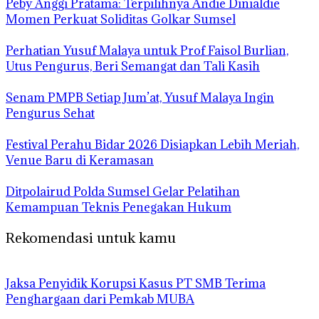
Peby Anggi Pratama: Terpilihnya Andie Dinialdie
Momen Perkuat Soliditas Golkar Sumsel
Perhatian Yusuf Malaya untuk Prof Faisol Burlian,
Utus Pengurus, Beri Semangat dan Tali Kasih
Senam PMPB Setiap Jum’at, Yusuf Malaya Ingin
Pengurus Sehat
Festival Perahu Bidar 2026 Disiapkan Lebih Meriah,
Venue Baru di Keramasan
Ditpolairud Polda Sumsel Gelar Pelatihan
Kemampuan Teknis Penegakan Hukum
Rekomendasi untuk kamu
Jaksa Penyidik Korupsi Kasus PT SMB Terima
Penghargaan dari Pemkab MUBA