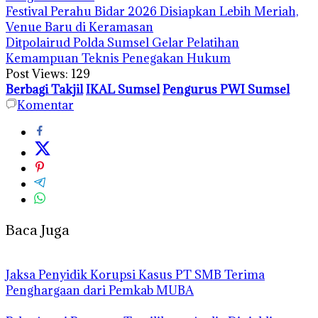
Festival Perahu Bidar 2026 Disiapkan Lebih Meriah,
Venue Baru di Keramasan
Ditpolairud Polda Sumsel Gelar Pelatihan
Kemampuan Teknis Penegakan Hukum
Post Views:
129
Berbagi Takjil
IKAL Sumsel
Pengurus PWI Sumsel
Komentar
Baca Juga
Jaksa Penyidik Korupsi Kasus PT SMB Terima
Penghargaan dari Pemkab MUBA