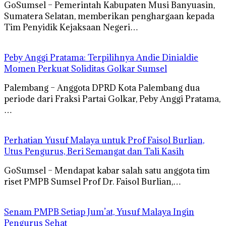
GoSumsel – Pemerintah Kabupaten Musi Banyuasin,
Sumatera Selatan, memberikan penghargaan kepada
Tim Penyidik Kejaksaan Negeri…
Peby Anggi Pratama: Terpilihnya Andie Dinialdie
Momen Perkuat Soliditas Golkar Sumsel
Palembang – Anggota DPRD Kota Palembang dua
periode dari Fraksi Partai Golkar, Peby Anggi Pratama,
…
Perhatian Yusuf Malaya untuk Prof Faisol Burlian,
Utus Pengurus, Beri Semangat dan Tali Kasih
GoSumsel – Mendapat kabar salah satu anggota tim
riset PMPB Sumsel Prof Dr. Faisol Burlian,…
Senam PMPB Setiap Jum’at, Yusuf Malaya Ingin
Pengurus Sehat