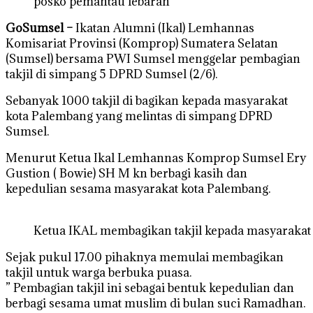
posko pemantau lebaran
GoSumsel –
Ikatan Alumni (Ikal) Lemhannas
Komisariat Provinsi (Komprop) Sumatera Selatan
(Sumsel) bersama PWI Sumsel menggelar pembagian
takjil di simpang 5 DPRD Sumsel (2/6).
Sebanyak 1000 takjil di bagikan kepada masyarakat
kota Palembang yang melintas di simpang DPRD
Sumsel.
Menurut Ketua Ikal Lemhannas Komprop Sumsel Ery
Gustion ( Bowie) SH M kn berbagi kasih dan
kepedulian sesama masyarakat kota Palembang.
Ketua IKAL membagikan takjil kepada masyaraka
Sejak pukul 17.00 pihaknya memulai membagikan
takjil untuk warga berbuka puasa.
” Pembagian takjil ini sebagai bentuk kepedulian dan
berbagi sesama umat muslim di bulan suci Ramadhan.