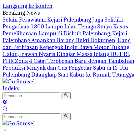
Langsung ke konten
Breaking News
Selain Perawatan, Kejari Palembang Juga Selidiki
Pengadaan 1.800 Lampu Jalan Tenaga Surya
Kasus
Pemeliharaan Lampu di Dishub Palembang, Kejari
Palembang Amankan Barang Bukti Dokumen, Uang
dan Perhiasan
Kepergok Ingin Bawa Motor Tukang
Galon, Irawan Nyaris Dihajar Massa
Jelang HUT RI,
PHR Zona 4 Catat Terobosan Baru dengan Tambahan
Produksi Minyak dan Gas
Pengedar Sabu di 15 Ulu
Palembang Ditangkap Saat Kabur ke Rumah Tetangga
Indeks