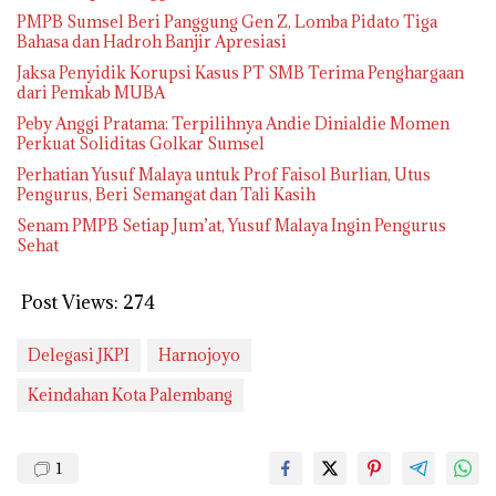
PMPB Sumsel Beri Panggung Gen Z, Lomba Pidato Tiga
Bahasa dan Hadroh Banjir Apresiasi
Jaksa Penyidik Korupsi Kasus PT SMB Terima Penghargaan
dari Pemkab MUBA
Peby Anggi Pratama: Terpilihnya Andie Dinialdie Momen
Perkuat Soliditas Golkar Sumsel
Perhatian Yusuf Malaya untuk Prof Faisol Burlian, Utus
Pengurus, Beri Semangat dan Tali Kasih
Senam PMPB Setiap Jum’at, Yusuf Malaya Ingin Pengurus
Sehat
Post Views:
274
Delegasi JKPI
Harnojoyo
Keindahan Kota Palembang
1