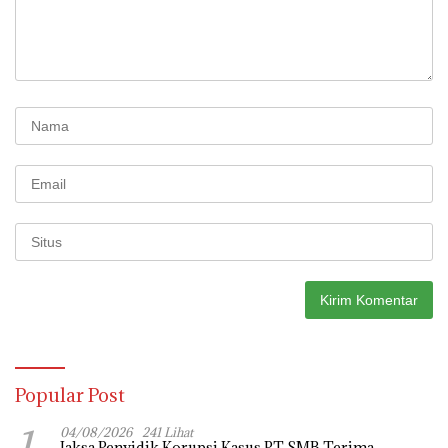
Popular Post
1
04/08/2026
241 Lihat
Jaksa Penyidik Korupsi Kasus PT SMB Terima