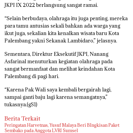
JKPI IX 2022 berlangsung sangat ramai.
“Selain berbudaya, olahraga itu juga penting, mereka
para tamu antusias sekali bahkan ada warga yang
ikut juga, sekalian kita kenalkan wisata baru Kota
Palembang yakni Sekanak Lambidaro,” jelasnya.
Sementara, Direktur Eksekutif JKPI, Nanang
Asfarinal menuturkan kegiatan olahraga pada
sangat bermanfaat dan melihat keindahan Kota
Palembang di pagi hari.
“Karena Pak Wali saya kembali bergairah lagi,
sampai ganti baju lagi karena semangatnya,”
tukasnya.(gS1)
Berita Terkait
Peringatan Harvetnas, Yusuf Malaya Beri BIngkisan Paket
Sembako pada Anggota LVRI Sumsel