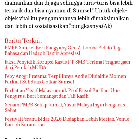
diamankan dan dijaga sehingga turis-turis bisa lebih
tertarik dan bisa nyaman di Sumsel.“ Untuk objek-
objek vital itu pengamananya lebih dimaksimalkan
dan lebih di sosialisasikan,”pungkasnya.(Ak)
Berita Terkait
PMPB Sumsel Beri Panggung Gen Z, Lomba Pidato Tiga
Bahasa dan Hadroh Banjir Apresiasi
Jaksa Penyidik Korupsi Kasus PT SMB Terima Penghargaan
dari Pemkab MUBA
Peby Anggi Pratama: Terpilihnya Andie Dinialdie Momen
Perkuat Soliditas Golkar Sumsel
Perhatian Yusuf Malaya untuk Prof Faisol Burlian, Utus
Pengurus, Beri Semangat dan Tali Kasih
Senam PMPB Setiap Jum’at, Yusuf Malaya Ingin Pengurus
Sehat
Festival Perahu Bidar 2026 Disiapkan Lebih Meriah, Venue
Baru di Keramasan