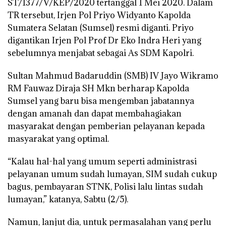
ST/1377/V/KEP/2020 tertanggal 1 Mei 2020. Dalam
TR tersebut, Irjen Pol Priyo Widyanto Kapolda
Sumatera Selatan (Sumsel) resmi diganti. Priyo
digantikan Irjen Pol Prof Dr Eko Indra Heri yang
sebelumnya menjabat sebagai As SDM Kapolri.
Sultan Mahmud Badaruddin (SMB) IV Jayo Wikramo
RM Fauwaz Diraja SH Mkn berharap Kapolda
Sumsel yang baru bisa mengemban jabatannya
dengan amanah dan dapat membahagiakan
masyarakat dengan pemberian pelayanan kepada
masyarakat yang optimal.
“Kalau hal-hal yang umum seperti administrasi
pelayanan umum sudah lumayan, SIM sudah cukup
bagus, pembayaran STNK, Polisi lalu lintas sudah
lumayan,” katanya, Sabtu (2/5).
Namun, lanjut dia, untuk permasalahan yang perlu