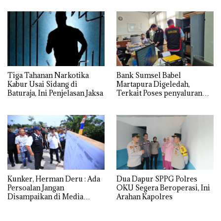
Tiga Tahanan Narkotika
Bank Sumsel Babel
Kabur Usai Sidang di
Martapura Digeledah,
Baturaja, Ini Penjelasan Jaksa
Terkait Poses penyaluran
kredit Perumahan
Kunker, Herman Deru : Ada
Dua Dapur SPPG Polres
Persoalan Jangan
OKU Segera Beroperasi, Ini
Disampaikan di Media
Arahan Kapolres
Sosial