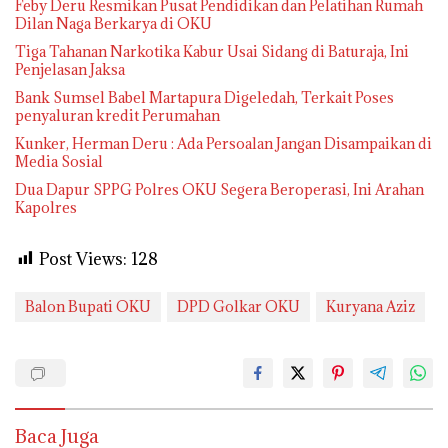
Feby Deru Resmikan Pusat Pendidikan dan Pelatihan Rumah
Dilan Naga Berkarya di OKU
Tiga Tahanan Narkotika Kabur Usai Sidang di Baturaja, Ini
Penjelasan Jaksa
Bank Sumsel Babel Martapura Digeledah, Terkait Poses
penyaluran kredit Perumahan
Kunker, Herman Deru : Ada Persoalan Jangan Disampaikan di
Media Sosial
Dua Dapur SPPG Polres OKU Segera Beroperasi, Ini Arahan
Kapolres
Post Views:
128
Balon Bupati OKU
DPD Golkar OKU
Kuryana Aziz
Baca Juga