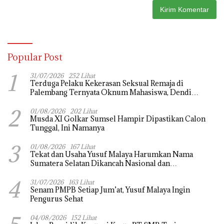
Popular Post
1
31/07/2026
252 Lihat
Terduga Pelaku Kekerasan Seksual Remaja di
Palembang Ternyata Oknum Mahasiswa, Dendi
Saputra Masih Diburu
2
01/08/2026
202 Lihat
Musda XI Golkar Sumsel Hampir Dipastikan Calon
Tunggal, Ini Namanya
3
01/08/2026
167 Lihat
Tekat dan Usaha Yusuf Malaya Harumkan Nama
Sumatera Selatan Dikancah Nasional dan
Internasional
4
31/07/2026
163 Lihat
Senam PMPB Setiap Jum’at, Yusuf Malaya Ingin
Pengurus Sehat
04/08/2026
152 Lihat