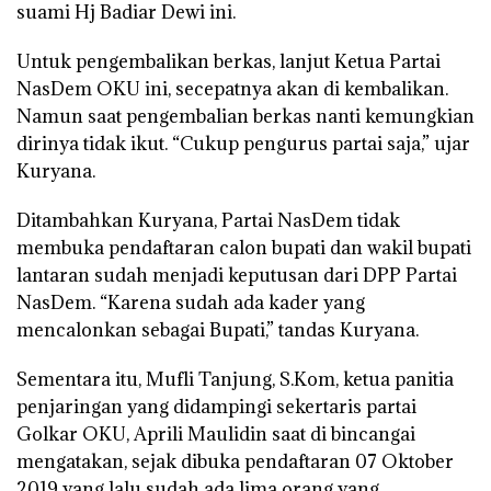
suami Hj Badiar Dewi ini.
Untuk pengembalikan berkas, lanjut Ketua Partai
NasDem OKU ini, secepatnya akan di kembalikan.
Namun saat pengembalian berkas nanti kemungkian
dirinya tidak ikut. “Cukup pengurus partai saja,” ujar
Kuryana.
Ditambahkan Kuryana, Partai NasDem tidak
membuka pendaftaran calon bupati dan wakil bupati
lantaran sudah menjadi keputusan dari DPP Partai
NasDem. “Karena sudah ada kader yang
mencalonkan sebagai Bupati,” tandas Kuryana.
Sementara itu, Mufli Tanjung, S.Kom, ketua panitia
penjaringan yang didampingi sekertaris partai
Golkar OKU, Aprili Maulidin saat di bincangai
mengatakan, sejak dibuka pendaftaran 07 Oktober
2019 yang lalu sudah ada lima orang yang