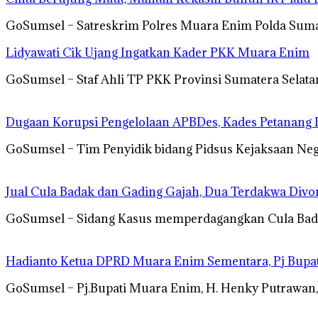
GoSumsel – Satreskrim Polres Muara Enim Polda Suma
Lidyawati Cik Ujang Ingatkan Kader PKK Muara Enim
GoSumsel – Staf Ahli TP PKK Provinsi Sumatera Selata
Dugaan Korupsi Pengelolaan APBDes, Kades Petanang 
GoSumsel – Tim Penyidik bidang Pidsus Kejaksaan Neg
Jual Cula Badak dan Gading Gajah, Dua Terdakwa Divo
GoSumsel – Sidang Kasus memperdagangkan Cula Bad
Hadianto Ketua DPRD Muara Enim Sementara, Pj Bupat
GoSumsel – Pj.Bupati Muara Enim, H. Henky Putrawan