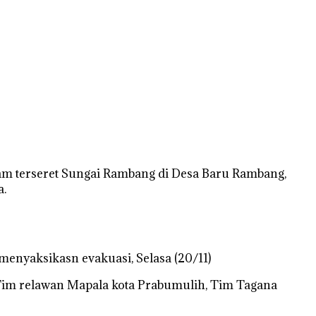
elam terseret Sungai Rambang di Desa Baru Rambang,
a.
menyaksikasn evakuasi, Selasa (20/11)
im relawan Mapala kota Prabumulih, Tim Tagana