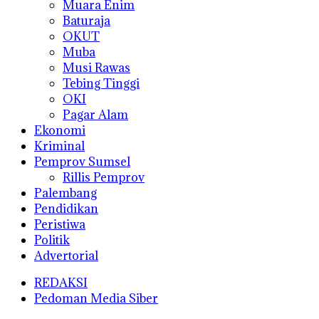
Muara Enim
Baturaja
OKUT
Muba
Musi Rawas
Tebing Tinggi
OKI
Pagar Alam
Ekonomi
Kriminal
Pemprov Sumsel
Rillis Pemprov
Palembang
Pendidikan
Peristiwa
Politik
Advertorial
REDAKSI
Pedoman Media Siber