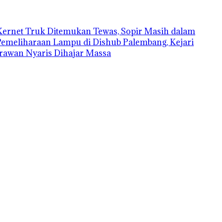
Kernet Truk Ditemukan Tewas, Sopir Masih dalam
Pemeliharaan Lampu di Dishub Palembang, Kejari
rawan Nyaris Dihajar Massa