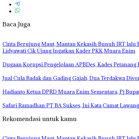
Baca Juga
Cinta Berujung Maut, Mantan Kekasih Bunuh IRT lalu 
Lidyawati Cik Ujang Ingatkan Kader PKK Muara Enim
Dugaan Korupsi Pengelolaan APBDes, Kades Petanang 
Jual Cula Badak dan Gading Gajah, Dua Terdakwa Divo
Hadianto Ketua DPRD Muara Enim Sementara, Pj Bupat
Safari Ramadhan PT BA Sukses, Ini Kata Camat Lawang
Rekomendasi untuk kamu
Cinta Berujung Maut, Mantan Kekasih Bunuh IRT lalu 