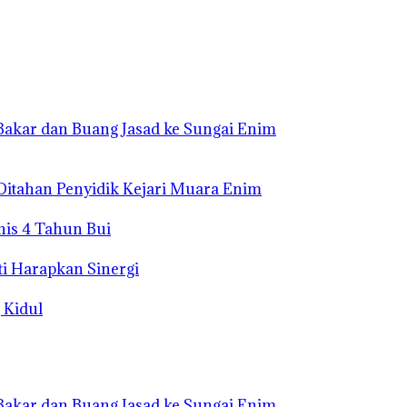
Bakar dan Buang Jasad ke Sungai Enim
Ditahan Penyidik Kejari Muara Enim
nis 4 Tahun Bui
i Harapkan Sinergi
 Kidul
Bakar dan Buang Jasad ke Sungai Enim