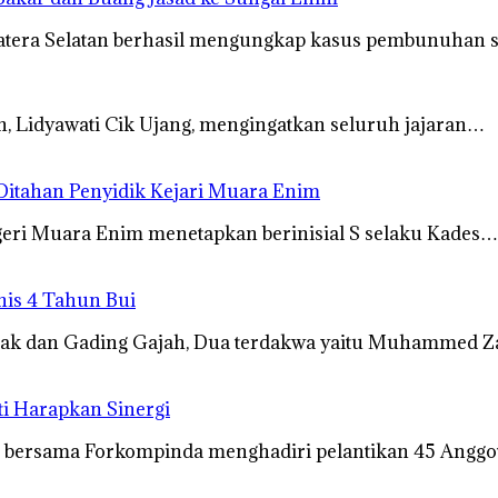
tera Selatan berhasil mengungkap kasus pembunuhan 
n, Lidyawati Cik Ujang, mengingatkan seluruh jajaran…
Ditahan Penyidik Kejari Muara Enim
eri Muara Enim menetapkan berinisial S selaku Kades…
nis 4 Tahun Bui
ak dan Gading Gajah, Dua terdakwa yaitu Muhammed 
i Harapkan Sinergi
, bersama Forkompinda menghadiri pelantikan 45 Ang