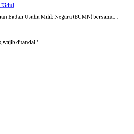
 Kidul
rian Badan Usaha Milik Negara (BUMN) bersama…
 wajib ditandai
*