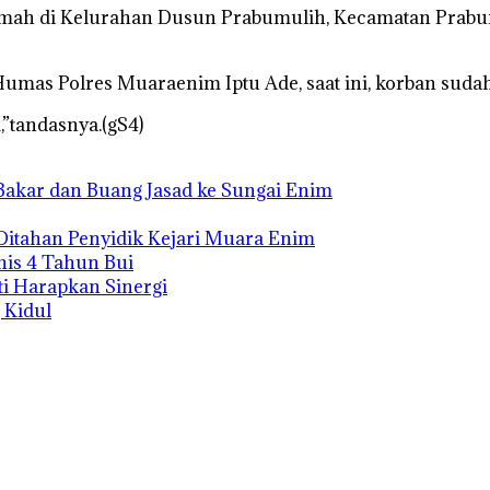
rumah di Kelurahan Dusun Prabumulih, Kecamatan Prabum
mas Polres Muaraenim Iptu Ade, saat ini, korban suda
”tandasnya.(gS4)
Bakar dan Buang Jasad ke Sungai Enim
Ditahan Penyidik Kejari Muara Enim
nis 4 Tahun Bui
i Harapkan Sinergi
 Kidul