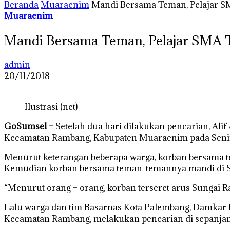
Beranda
Muaraenim
Mandi Bersama Teman, Pelajar S
Muaraenim
Mandi Bersama Teman, Pelajar SMA 
admin
20/11/2018
Ilustrasi (net)
GoSumsel –
Setelah dua hari dilakukan pencarian, Ali
Kecamatan Rambang, Kabupaten Muaraenim pada Senin,
Menurut keterangan beberapa warga, korban bersama 
Kemudian korban bersama teman-temannya mandi di 
“Menurut orang – orang, korban terseret arus Sungai R
Lalu warga dan tim Basarnas Kota Palembang, Damka
Kecamatan Rambang, melakukan pencarian di sepanja