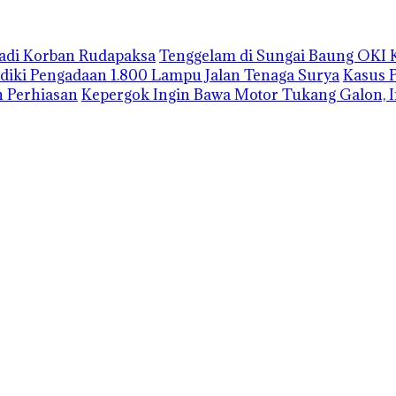
Jadi Korban Rudapaksa
Tenggelam di Sungai Baung OKI 
lidiki Pengadaan 1.800 Lampu Jalan Tenaga Surya
Kasus 
 Perhiasan
Kepergok Ingin Bawa Motor Tukang Galon, I