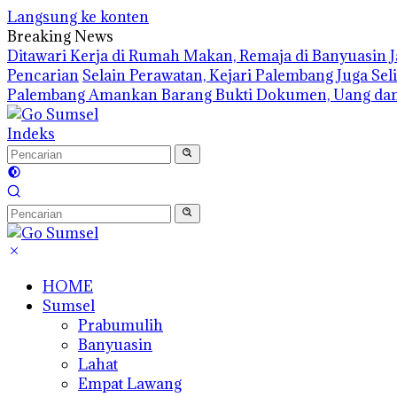
Langsung ke konten
Breaking News
Ditawari Kerja di Rumah Makan, Remaja di Banyuasin 
Pencarian
Selain Perawatan, Kejari Palembang Juga Se
Palembang Amankan Barang Bukti Dokumen, Uang dan
Indeks
HOME
Sumsel
Prabumulih
Banyuasin
Lahat
Empat Lawang