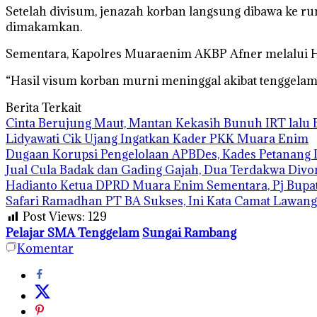
Setelah divisum, jenazah korban langsung dibawa ke 
dimakamkan.
Sementara, Kapolres Muaraenim AKBP Afner melalui Hu
“Hasil visum korban murni meninggal akibat tenggelam,
Berita Terkait
Cinta Berujung Maut, Mantan Kekasih Bunuh IRT lalu 
Lidyawati Cik Ujang Ingatkan Kader PKK Muara Enim
Dugaan Korupsi Pengelolaan APBDes, Kades Petanang 
Jual Cula Badak dan Gading Gajah, Dua Terdakwa Divo
Hadianto Ketua DPRD Muara Enim Sementara, Pj Bupat
Safari Ramadhan PT BA Sukses, Ini Kata Camat Lawang
Post Views:
129
Pelajar SMA Tenggelam
Sungai Rambang
Komentar