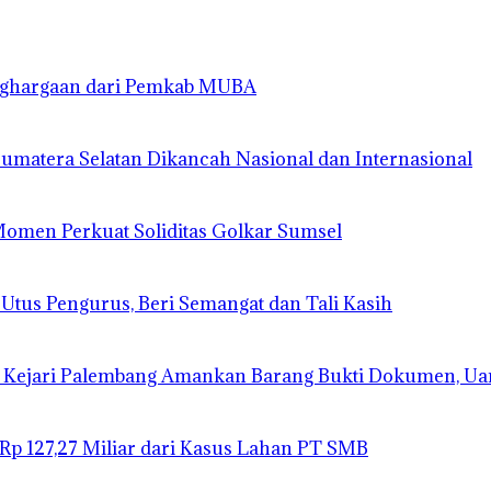
enghargaan dari Pemkab MUBA
matera Selatan Dikancah Nasional dan Internasional
 Momen Perkuat Soliditas Golkar Sumsel
 Utus Pengurus, Beri Semangat dan Tali Kasih
 Kejari Palembang Amankan Barang Bukti Dokumen, Ua
 Rp 127,27 Miliar dari Kasus Lahan PT SMB