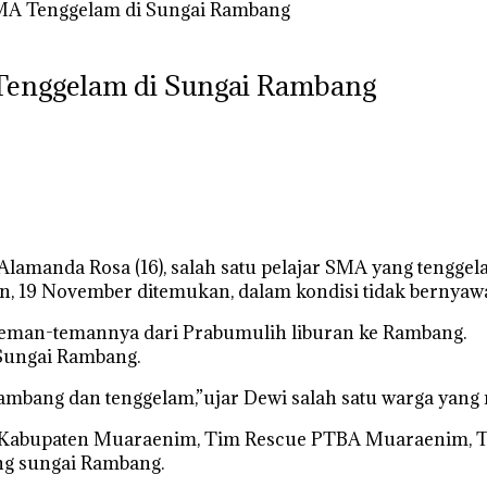
MA Tenggelam di Sungai Rambang
Tenggelam di Sungai Rambang
f Alamanda Rosa (16), salah satu pelajar SMA yang tengg
 19 November ditemukan, dalam kondisi tidak bernyaw
teman-temannya dari Prabumulih liburan ke Rambang.
Sungai Rambang.
ambang dan tenggelam,”ujar Dewi salah satu warga yang 
r Kabupaten Muaraenim, Tim Rescue PTBA Muaraenim, T
ng sungai Rambang.