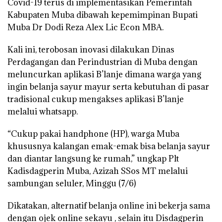
Covid-19 terus di implementasikan Pemerintah
Kabupaten Muba dibawah kepemimpinan Bupati
Muba Dr Dodi Reza Alex Lic Econ MBA.
Kali ini, terobosan inovasi dilakukan Dinas
Perdagangan dan Perindustrian di Muba dengan
meluncurkan aplikasi B’lanje dimana warga yang
ingin belanja sayur mayur serta kebutuhan di pasar
tradisional cukup mengakses aplikasi B’lanje
melalui whatsapp.
“Cukup pakai handphone (HP), warga Muba
khususnya kalangan emak-emak bisa belanja sayur
dan diantar langsung ke rumah,” ungkap Plt
Kadisdagperin Muba, Azizah SSos MT melalui
sambungan seluler, Minggu (7/6)
Dikatakan, alternatif belanja online ini bekerja sama
dengan ojek online sekayu , selain itu Disdagperin