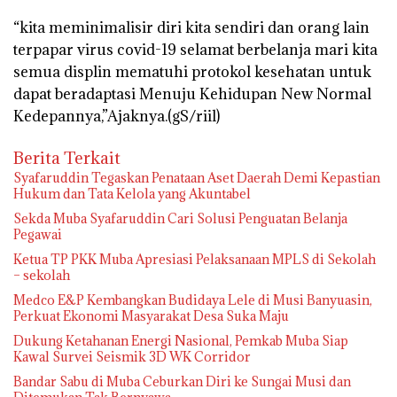
“kita meminimalisir diri kita sendiri dan orang lain
terpapar virus covid-19 selamat berbelanja mari kita
semua displin mematuhi protokol kesehatan untuk
dapat beradaptasi Menuju Kehidupan New Normal
Kedepannya,”Ajaknya.(gS/riil)
Berita Terkait
Syafaruddin Tegaskan Penataan Aset Daerah Demi Kepastian
Hukum dan Tata Kelola yang Akuntabel
Sekda Muba Syafaruddin Cari Solusi Penguatan Belanja
Pegawai
Ketua TP PKK Muba Apresiasi Pelaksanaan MPLS di Sekolah
– sekolah
Medco E&P Kembangkan Budidaya Lele di Musi Banyuasin,
Perkuat Ekonomi Masyarakat Desa Suka Maju
Dukung Ketahanan Energi Nasional, Pemkab Muba Siap
Kawal Survei Seismik 3D WK Corridor
Bandar Sabu di Muba Ceburkan Diri ke Sungai Musi dan