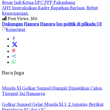
Besar Jadi Ketua DPC PPP Palembang
AHY Instruksikan Kader Rapatkan Barisan, Rebut
Kemenangan
Post Views:
160
Dukungan Hanura
Hanura
Isu politik di pilkada OI
Komentar
Baca Juga
Musda XI Golkar Sumsel Hampir Dipastikan Calon
Tunggal, Ini Namanya
Golkar Sumsel Gelar Musda XI 1–2 Agustus, Berikut
Penjelasan SC dan OC