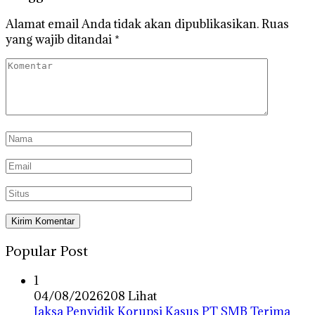
Alamat email Anda tidak akan dipublikasikan.
Ruas
yang wajib ditandai
*
Popular Post
1
04/08/2026
208 Lihat
Jaksa Penyidik Korupsi Kasus PT SMB Terima