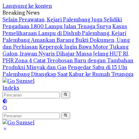
Langsung ke konten
Breaking News
Selain Perawatan, Kejari Palembang Juga Selidiki
Pengadaan 1.800 Lampu Jalan Tenaga Surya
Kasus
Pemeliharaan Lampu di Dishub Palembang, Kejari
Palembang Amankan Barang Bukti Dokumen, Uang
dan Perhiasan
Kepergok Ingin Bawa Motor Tukang
Galon, Irawan Nyaris Dihajar Massa
Jelang HUT RI,
PHR Zona 4 Catat Terobosan Baru dengan Tambahan
Produksi Minyak dan Gas
Pengedar Sabu di 15 Ulu
Palembang Ditangkap Saat Kabur ke Rumah Tetangga
Indeks