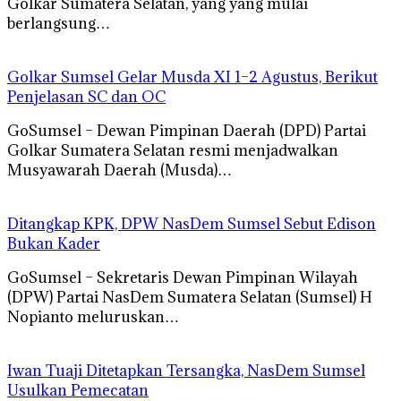
Golkar Sumatera Selatan, yang yang mulai
berlangsung…
Golkar Sumsel Gelar Musda XI 1–2 Agustus, Berikut
Penjelasan SC dan OC
GoSumsel – Dewan Pimpinan Daerah (DPD) Partai
Golkar Sumatera Selatan resmi menjadwalkan
Musyawarah Daerah (Musda)…
Ditangkap KPK, DPW NasDem Sumsel Sebut Edison
Bukan Kader
GoSumsel – Sekretaris Dewan Pimpinan Wilayah
(DPW) Partai NasDem Sumatera Selatan (Sumsel) H
Nopianto meluruskan…
Iwan Tuaji Ditetapkan Tersangka, NasDem Sumsel
Usulkan Pemecatan