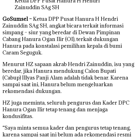
Ketua DPP Pusat Hanura H Hendri
Zainuddin SAg SH
GoSumsel –
Ketua DPP Pusat Hanura H Hendri
Zainuddin SAg SH, angkat bicara terkait informasi
simpang – siur yang beredar di Dewan Pimpinan
Cabang Hanura Ogan Ilir (OI), terkait dukungan
Hanura pada konstalasi pemilihan kepala di bumi
Caram Seguguk.
Menurut HZ sapaan akrab Hendri Zainuddin, isu yang
beredar, jika Hanura mendukung Calon Bupati
(Cabup) Illyas Panji Alam adalah tidak benar. Karena
sampai saat ini, Hanura belum mengeluarkan
rekomendasi dukungan.
HZ juga meminta, seluruh pengurus dan Kader DPC
Hanura Ogan Ilir tetap tenang dan menjaga
kondusifitas.
“Saya minta semua kader dan pengurus tetap tenang,
karena sampai saat ini belum ada rekomendasi resmi