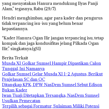
yang menyatakan Hanura mendukung Ilyas Panji
Alam,” tegasnya, Rabu (29/7).
Hendri menghimbau, agar para kader dan pengurus
tidak terpancing isu-isu yang belum benar
kepastiannya.
“Kader Hanura Ogan Ilir jangan terpancing isu, tetap
kompak dan jaga kondusifitas jelang Pilkada Ogan
Ilir,” singkatnya.(gS1)
Berita Terkait
Musda XI Golkar Sumsel Hampir Dipastikan Calon
Tunggal, Ini Namanya
Golkar Sumsel Gelar Musda XI 1–2 Agustus, Berikut
Penjelasan SC dan OC
Ditangkap KPK, DPW NasDem Sumsel Sebut Edison
Bukan Kader
Iwan Tuaji Ditetapkan Tersangka, NasDem Sumsel
Usulkan Pemecatan
Terpilih sebagai Formatur, Sulaiman Miliki Potensi