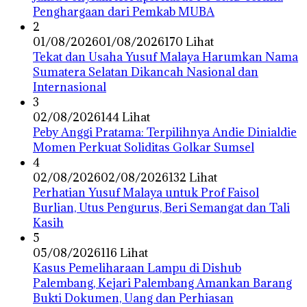
Penghargaan dari Pemkab MUBA
2
01/08/2026
01/08/2026
170 Lihat
Tekat dan Usaha Yusuf Malaya Harumkan Nama
Sumatera Selatan Dikancah Nasional dan
Internasional
3
02/08/2026
144 Lihat
Peby Anggi Pratama: Terpilihnya Andie Dinialdie
Momen Perkuat Soliditas Golkar Sumsel
4
02/08/2026
02/08/2026
132 Lihat
Perhatian Yusuf Malaya untuk Prof Faisol
Burlian, Utus Pengurus, Beri Semangat dan Tali
Kasih
5
05/08/2026
116 Lihat
Kasus Pemeliharaan Lampu di Dishub
Palembang, Kejari Palembang Amankan Barang
Bukti Dokumen, Uang dan Perhiasan