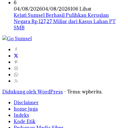
6
04/08/2026
04/08/2026
106 Lihat
Kejati Sumsel Berhasil Pulihkan Kerugian
Negara Rp 127,27 Miliar dari Kasus Lahan PT
SMB
Didukung oleh WordPress
-
Tema: wpberita.
Disclaimer
home juga
Indeks
Kode Etik
Pedoman Media Siber