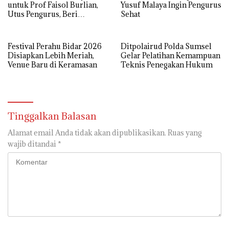
untuk Prof Faisol Burlian,
Yusuf Malaya Ingin Pengurus
Utus Pengurus, Beri
Sehat
Semangat dan Tali Kasih
Festival Perahu Bidar 2026
Ditpolairud Polda Sumsel
Disiapkan Lebih Meriah,
Gelar Pelatihan Kemampuan
Venue Baru di Keramasan
Teknis Penegakan Hukum
Tinggalkan Balasan
Alamat email Anda tidak akan dipublikasikan.
Ruas yang
wajib ditandai
*