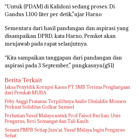
“Untuk (PDAM) di Kalidoni sedang proses. Di
Gandus 1.100 liter per detik,”ujar Harno
Sementara dari hasil pandangan dan aspirasi yang
disampaikan DPRD, kata Harno, Pemkot akan
menjawab pada rapat selanjutnya.
“Kita sampaikan tanggapan dari pandangan dan
aspirasi pada 3 September,” pungkasnya.(gS1)
Berita Terkait
Jaksa Penyidik Korupsi Kasus PT SMB Terima Penghargaan
dari Pemkab MUBA
Peby Anggi Pratama: Terpilihnya Andie Dinialdie Momen
Perkuat Soliditas Golkar Sumsel
Perhatian Yusuf Malaya untuk Prof Faisol Burlian, Utus
Pengurus, Beri Semangat dan Tali Kasih
Senam PMPB Setiap Jum’at, Yusuf Malaya Ingin Pengurus
Sehat