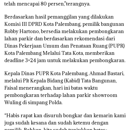
telah mencapai 80 persen,”terangnya.
Berdasarkan hasil pemanggilan yang dilakukan
Komisi III DPRD Kota Palembang, pemilik bangunan
Robby Hartono, bersedia melakukan pembongkaran
lahan parkir dan berdasarkan rekomendasi dari
Dinas Pekerjaan Umum dan Penataan Ruang (PUPR)
Kota Palembang Melalui Tata Kota, memberikan
deadline 3×24 jam untuk melakukan pembongkaran.
Kepala Dinas PUPR Kota Palembang, Ahmad Bastari,
melalui Plt Kepala Bidang (Kabid) Tata Bangunan,
Faisal menerangkan, hari ini batas waktu
pembongkaran terhadap lahan parkir showroom
Wuling di simpang Polda.
“Habis rapat kan disuruh bongkar dan kemarin kami
juga sudah kesana dan sudah ketemu dengan
pemilik. Bahkan, kita sudah tunjukkan batas-