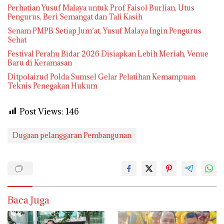
Perhatian Yusuf Malaya untuk Prof Faisol Burlian, Utus
Pengurus, Beri Semangat dan Tali Kasih
Senam PMPB Setiap Jum’at, Yusuf Malaya Ingin Pengurus
Sehat
Festival Perahu Bidar 2026 Disiapkan Lebih Meriah, Venue
Baru di Keramasan
Ditpolairud Polda Sumsel Gelar Pelatihan Kemampuan
Teknis Penegakan Hukum
Post Views:
146
Dugaan pelanggaran Pembangunan
Baca Juga