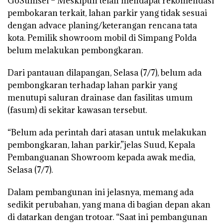
GoSumsel –
Meskipun telah mendapat rekomendasi
pembokaran terkait, lahan parkir yang tidak sesuai
dengan advace planing/keterangan rencana tata
kota. Pemilik showroom mobil di Simpang Polda
belum melakukan pembongkaran.
Dari pantauan dilapangan, Selasa (7/7), belum ada
pembongkaran terhadap lahan parkir yang
menutupi saluran drainase dan fasilitas umum
(fasum) di sekitar kawasan tersebut.
“Belum ada perintah dari atasan untuk melakukan
pembongkaran, lahan parkir,”jelas Suud, Kepala
Pembanguanan Showroom kepada awak media,
Selasa (7/7).
Dalam pembangunan ini jelasnya, memang ada
sedikit perubahan, yang mana di bagian depan akan
di datarkan dengan trotoar. “Saat ini pembangunan