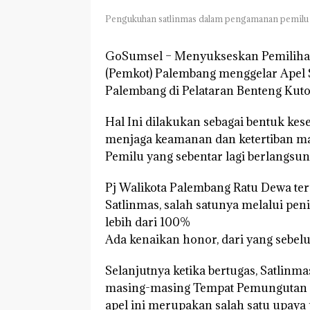
Pengukuhan satlinmas dalam pengamanan pemilu 2
GoSumsel –
Menyukseskan Pemiliha
(Pemkot) Palembang menggelar Apel S
Palembang di Pelataran Benteng Kuto 
Hal Ini dilakukan sebagai bentuk ke
menjaga keamanan dan ketertiban ma
Pemilu yang sebentar lagi berlangsun
Pj Walikota Palembang Ratu Dewa ter
Satlinmas, salah satunya melalui pe
lebih dari 100%
Ada kenaikan honor, dari yang sebelu
Selanjutnya ketika bertugas, Satlinm
masing-masing Tempat Pemungutan Su
apel ini merupakan salah satu upaya