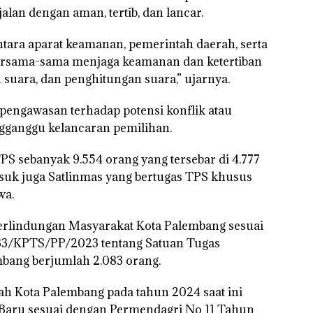
lan dengan aman, tertib, dan lancar.
tara aparat keamanan, pemerintah daerah, serta
ersama-sama menjaga keamanan dan ketertiban
uara, dan penghitungan suara,” ujarnya.
pengawasan terhadap potensi konflik atau
ganggu kelancaran pemilihan.
TPS sebanyak 9.554 orang yang tersebar di 4.777
suk juga Satlinmas yang bertugas TPS khusus
wa.
erlindungan Masyarakat Kota Palembang sesuai
33/KPTS/PP/2023 tentang Satuan Tugas
bang berjumlah 2.083 orang.
yah Kota Palembang pada tahun 2024 saat ini
Baru sesuai dengan Permendagri No 11 Tahun