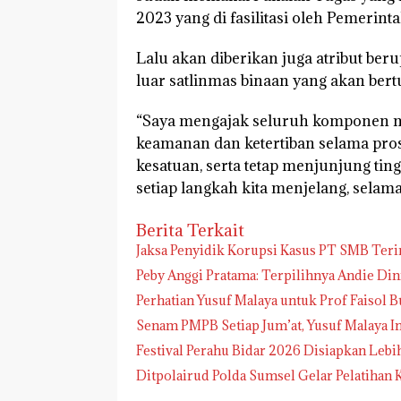
2023 yang di fasilitasi oleh Pemerin
Lalu akan diberikan juga atribut beru
luar satlinmas binaan yang akan bert
“Saya mengajak seluruh komponen ma
keamanan dan ketertiban selama prose
kesatuan, serta tetap menjunjung tin
setiap langkah kita menjelang, selama
Berita Terkait
Jaksa Penyidik Korupsi Kasus PT SMB Te
Peby Anggi Pratama: Terpilihnya Andie Di
Perhatian Yusuf Malaya untuk Prof Faisol B
Senam PMPB Setiap Jum’at, Yusuf Malaya I
Festival Perahu Bidar 2026 Disiapkan Lebi
Ditpolairud Polda Sumsel Gelar Pelatih