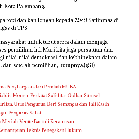
tah Kota Palembang.
pa topi dan ban lengan kepada 7.949 Satlinmas di
ugas di TPS.
syarakat untuk turut serta dalam menjaga
s pemilihan ini. Mari kita jaga persatuan dan
ggi nilai-nilai demokrasi dan kebhinekaan dalam
, dan setelah pemilihan,” tutupnya.(gS1)
rima Penghargaan dari Pemkab MUBA
nialdie Momen Perkuat Soliditas Golkar Sumsel
urlian, Utus Pengurus, Beri Semangat dan Tali Kasih
ngin Pengurus Sehat
h Meriah, Venue Baru di Keramasan
an Kemampuan Teknis Penegakan Hukum