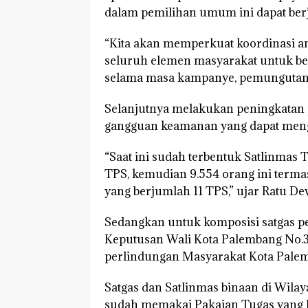
dalam pemilihan umum ini dapat berja
“Kita akan memperkuat koordinasi an
seluruh elemen masyarakat untuk b
selama masa kampanye, pemungutan s
Selanjutnya melakukan peningkatan 
gangguan keamanan yang dapat meng
“Saat ini sudah terbentuk Satlinmas 
TPS, kemudian 9.554 orang ini terma
yang berjumlah 11 TPS,” ujar Ratu De
Sedangkan untuk komposisi satgas p
Keputusan Wali Kota Palembang No.
perlindungan Masyarakat Kota Palem
Satgas dan Satlinmas binaan di Wila
sudah memakai Pakaian Tugas yang 