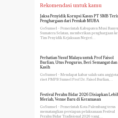
Rekomendasi untuk kamu
Jaksa Penyidik Korupsi Kasus PT SMB Ter
Penghargaan dari Pemkab MUBA
GoSumsel – Pemerintah Kabupaten Musi Banyu
Sumatera Selatan, memberikan penghargaan k
Tim Penyidik Kejaksaan Negeri…
Perhatian Yusuf Malaya untuk Prof Faisol
Burlian, Utus Pengurus, Beri Semangat dan 
Kasih
GoSumsel – Mendapat kabar salah satu anggota
riset PMPB Sumsel Prof Dr. Faisol Burlian,…
Festival Perahu Bidar 2026 Disiapkan Lebi
Meriah, Venue Baru di Keramasan
GoSumsel – Pemerintah Kota Palembang terus
mematangkan persiapan pelaksanaan Festival
Perahu Bidar Tradisional 2026 yang…