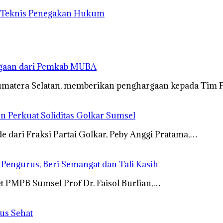
n Teknis Penegakan Hukum
rgaan dari Pemkab MUBA
umatera Selatan, memberikan penghargaan kepada Tim 
n Perkuat Soliditas Golkar Sumsel
dari Fraksi Partai Golkar, Peby Anggi Pratama,…
s Pengurus, Beri Semangat dan Tali Kasih
t PMPB Sumsel Prof Dr. Faisol Burlian,…
us Sehat