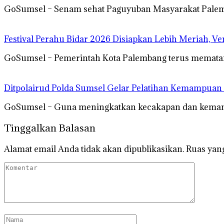
GoSumsel – Senam sehat Paguyuban Masyarakat Palemb
Festival Perahu Bidar 2026 Disiapkan Lebih Meriah, V
GoSumsel – Pemerintah Kota Palembang terus mematan
Ditpolairud Polda Sumsel Gelar Pelatihan Kemampua
GoSumsel – Guna meningkatkan kecakapan dan kemamp
Tinggalkan Balasan
Alamat email Anda tidak akan dipublikasikan.
Ruas yang