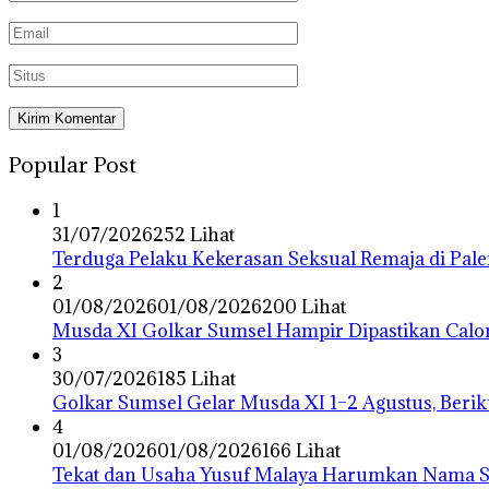
Popular Post
1
31/07/2026
252 Lihat
Terduga Pelaku Kekerasan Seksual Remaja di Pa
2
01/08/2026
01/08/2026
200 Lihat
Musda XI Golkar Sumsel Hampir Dipastikan Calo
3
30/07/2026
185 Lihat
Golkar Sumsel Gelar Musda XI 1–2 Agustus, Berik
4
01/08/2026
01/08/2026
166 Lihat
Tekat dan Usaha Yusuf Malaya Harumkan Nama Su