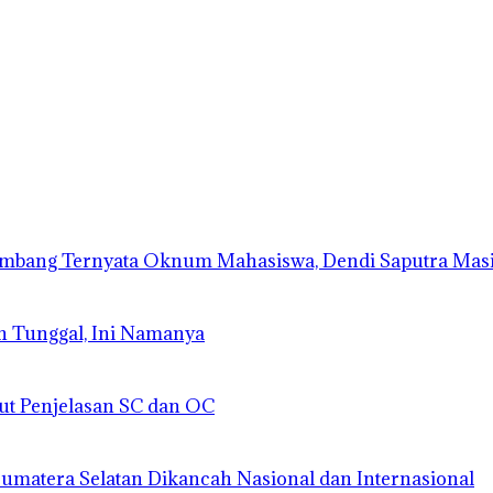
lembang Ternyata Oknum Mahasiswa, Dendi Saputra Mas
n Tunggal, Ini Namanya
ut Penjelasan SC dan OC
matera Selatan Dikancah Nasional dan Internasional