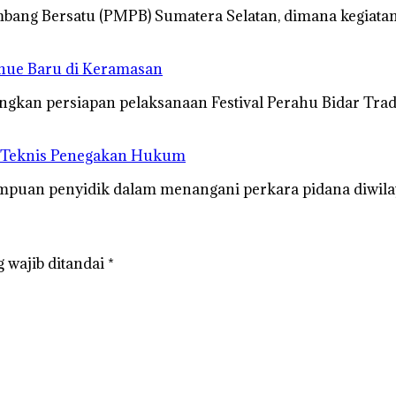
ang Bersatu (PMPB) Sumatera Selatan, dimana kegiatan
enue Baru di Keramasan
gkan persiapan pelaksanaan Festival Perahu Bidar Tra
n Teknis Penegakan Hukum
uan penyidik dalam menangani perkara pidana diwilay
 wajib ditandai
*