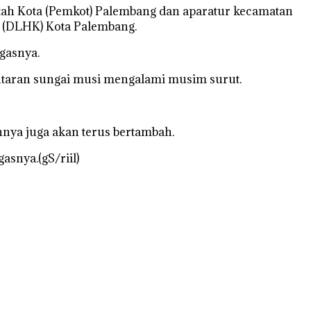
ntah Kota (Pemkot) Palembang dan aparatur kecamatan
n (DLHK) Kota Palembang.
egasnya.
ntaran sungai musi mengalami musim surut.
annya juga akan terus bertambah.
snya.(gS/riil)