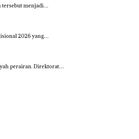
 tersebut menjadi…
disional 2026 yang…
ah perairan. Direktorat…