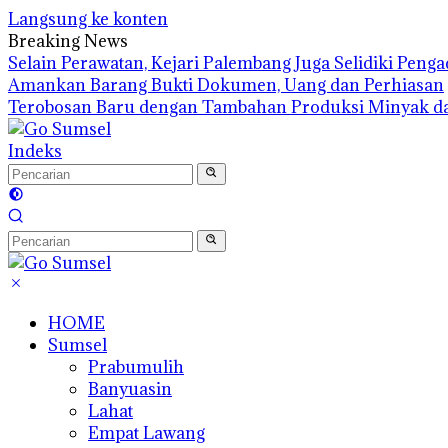
Langsung ke konten
Breaking News
Selain Perawatan, Kejari Palembang Juga Selidiki Pen
Amankan Barang Bukti Dokumen, Uang dan Perhiasan
Terobosan Baru dengan Tambahan Produksi Minyak d
Indeks
HOME
Sumsel
Prabumulih
Banyuasin
Lahat
Empat Lawang