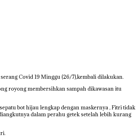
serang Covid 19 Minggu (26/7),kembali dilakukan.
otong royong membersihkan sampah dikawasan itu
patu bot hijau lengkap dengan maskernya , Fitri tidak
diangkutnya dalam perahu getek setelah lebih kurang
ri.