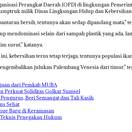
rganisasi Perangkat Daerah (OPD) di lingkungan Pemeri
t dumptruk milik Dinas Lingkungan Hidup dan Kebersiha
 bantaran bersih, tentunya akan sedap dipandang mata,” t
 mendominasi selain dari sampah plastik yang ada, la
im surut,” katanya.
i, kebersihan terus tetap terjaga, tentunya populasi ik
embalikan julukan Palembang Venesia dari timur,” tega
rgaan dari Pemkab MUBA
n Perkuat Soliditas Golkar Sumsel
s Pengurus, Beri Semangat dan Tali Kasih
us Sehat
enue Baru di Keramasan
n Teknis Penegakan Hukum