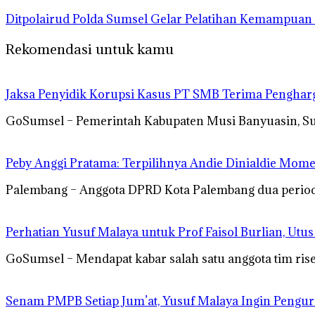
Ditpolairud Polda Sumsel Gelar Pelatihan Kemampua
Rekomendasi untuk kamu
Jaksa Penyidik Korupsi Kasus PT SMB Terima Pengha
GoSumsel – Pemerintah Kabupaten Musi Banyuasin, S
Peby Anggi Pratama: Terpilihnya Andie Dinialdie Mome
Palembang – Anggota DPRD Kota Palembang dua periode 
Perhatian Yusuf Malaya untuk Prof Faisol Burlian, Utu
GoSumsel – Mendapat kabar salah satu anggota tim rise
Senam PMPB Setiap Jum’at, Yusuf Malaya Ingin Pengur