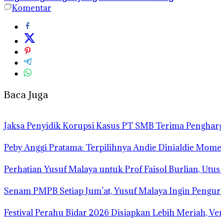
Komentar
Baca Juga
Jaksa Penyidik Korupsi Kasus PT SMB Terima Pengha
Peby Anggi Pratama: Terpilihnya Andie Dinialdie Mome
Perhatian Yusuf Malaya untuk Prof Faisol Burlian, Utu
Senam PMPB Setiap Jum’at, Yusuf Malaya Ingin Pengur
Festival Perahu Bidar 2026 Disiapkan Lebih Meriah, V