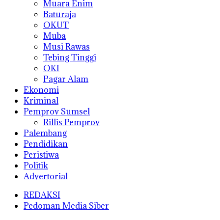
Muara Enim
Baturaja
OKUT
Muba
Musi Rawas
Tebing Tinggi
OKI
Pagar Alam
Ekonomi
Kriminal
Pemprov Sumsel
Rillis Pemprov
Palembang
Pendidikan
Peristiwa
Politik
Advertorial
REDAKSI
Pedoman Media Siber