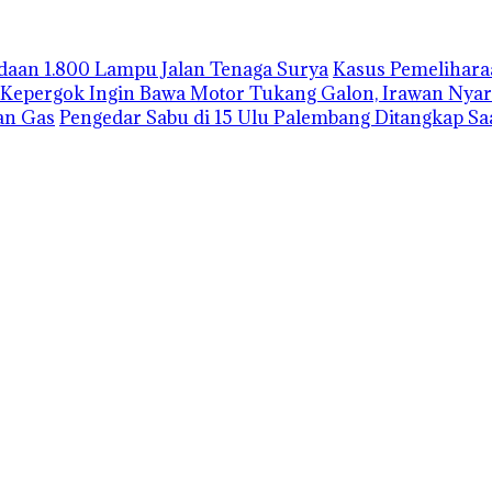
gadaan 1.800 Lampu Jalan Tenaga Surya
Kasus Pemelihara
Kepergok Ingin Bawa Motor Tukang Galon, Irawan Nyar
an Gas
Pengedar Sabu di 15 Ulu Palembang Ditangkap S