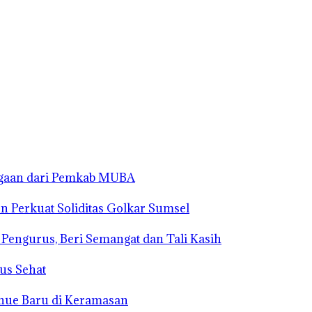
rgaan dari Pemkab MUBA
n Perkuat Soliditas Golkar Sumsel
s Pengurus, Beri Semangat dan Tali Kasih
us Sehat
enue Baru di Keramasan