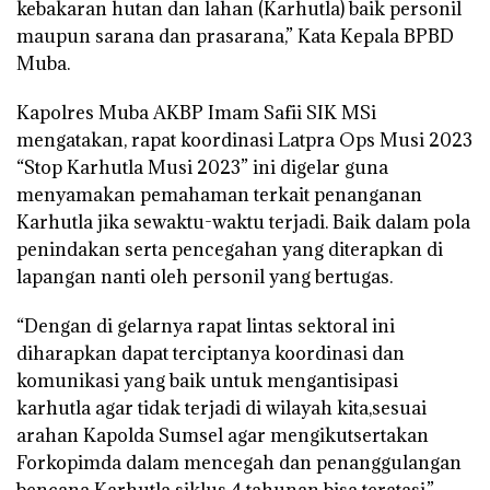
kebakaran hutan dan lahan (Karhutla) baik personil
maupun sarana dan prasarana,” Kata Kepala BPBD
Muba.
Kapolres Muba AKBP Imam Safii SIK MSi
mengatakan, rapat koordinasi Latpra Ops Musi 2023
“Stop Karhutla Musi 2023” ini digelar guna
menyamakan pemahaman terkait penanganan
Karhutla jika sewaktu-waktu terjadi. Baik dalam pola
penindakan serta pencegahan yang diterapkan di
lapangan nanti oleh personil yang bertugas.
“Dengan di gelarnya rapat lintas sektoral ini
diharapkan dapat terciptanya koordinasi dan
komunikasi yang baik untuk mengantisipasi
karhutla agar tidak terjadi di wilayah kita,sesuai
arahan Kapolda Sumsel agar mengikutsertakan
Forkopimda dalam mencegah dan penanggulangan
bencana Karhutla siklus 4 tahunan bisa teratasi,”